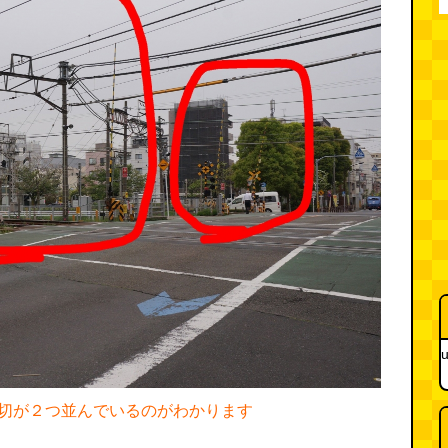
u
切が２つ並んでいるのがわかります