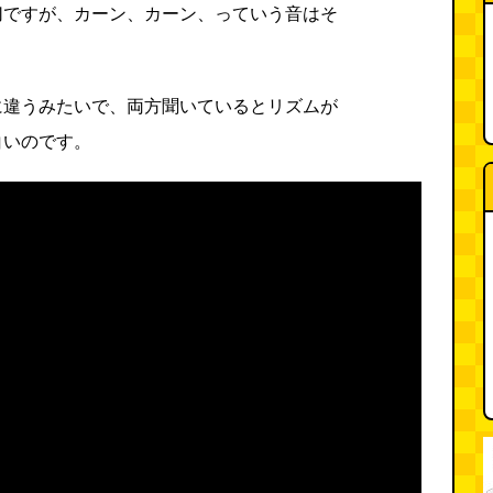
切ですが、カーン、カーン、っていう音はそ
。
に違うみたいで、両方聞いているとリズムが
白いのです。