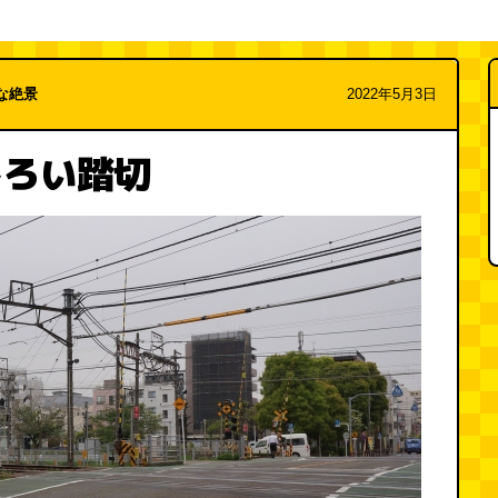
な絶景
2022年5月3日
しろい踏切