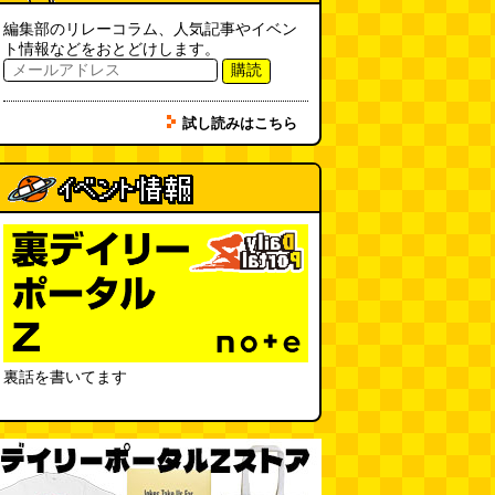
実は真の秘境駅はお隣の湯檜曽駅
だった
(ぼっちのazumiさん)
編集部のリレーコラム、人気記事やイベン
ト情報などをおとどけします。
(08.04 11:00)
購読
【大調査】現代人は普通に生活し
ていると一日に何曲聞くことにな
試し読みはこちら
るのか？
(石井公二)
(08.04 11:00)
ベランダに咲いた小さな花
（2026.8.4 朝エッセイ/西村まさ
ゆき）
(西村まさゆき)
(08.04
10:00)
SDカードのケチャップ和え / う
っかりデイリー 2026年8月1日号
(デイリーポータルZ)
(08.03 17:00)
現役、コスモスの自販機
(読者投
稿)
裏話を書いてます
(08.03 16:00)
取り残された木
(ほり)
(08.03
16:00)