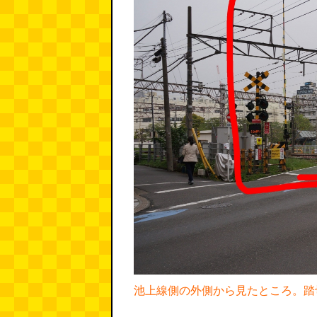
池上線側の外側から見たところ。踏