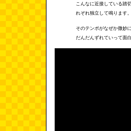
こんなに近接している踏
れぞれ独立して鳴ります
そのテンポがなぜか微妙
だんだんずれていって面