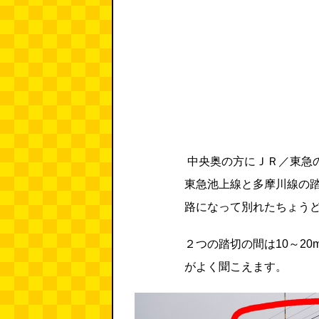
中央奥の方にＪＲ／東急
東急池上線と多摩川線の
路になって別れたちょう
２つの踏切の間は10～2
がよく聞こえます。