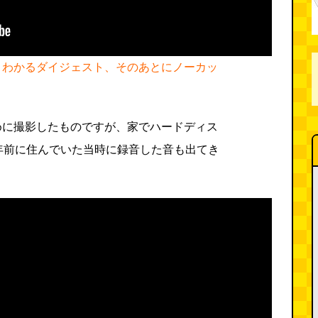
くわかるダイジェスト、そのあとにノーカッ
めに撮影したものですが、家でハードディス
年前に住んでいた当時に録音した音も出てき