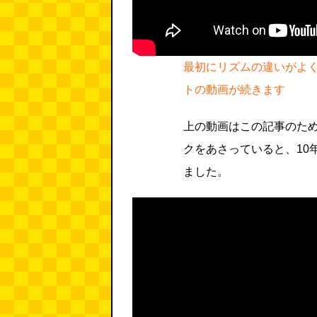
最初にリズムの違いがよ
トの動画が続きます
上の動画はこの記事のた
クをあさっていると、10
ました。