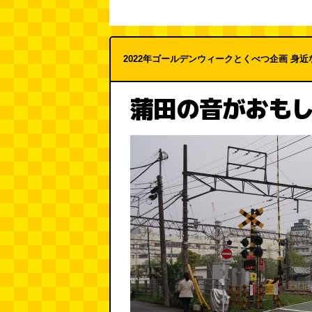
2022年ゴールデンウィークとくべつ企画 身近
蒲田の音がおも