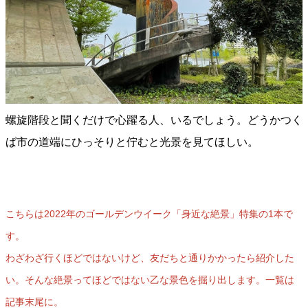
螺旋階段と聞くだけで心躍る人、いるでしょう。どうかつく
ば市の道端にひっそりと佇むと光景を見てほしい。
こちらは2022年のゴールデンウイーク「身近な絶景」特集の1本で
す。
わざわざ行くほどではないけど、友だちと通りかかったら紹介した
い。そんな絶景ってほどではない乙な景色を掘り出します。一覧は
記事末尾に。