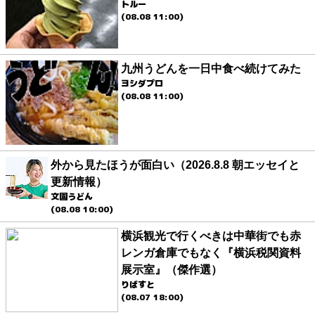
トルー
(08.08 11:00)
九州うどんを一日中食べ続けてみた
ヨシダプロ
(08.08 11:00)
外から見たほうが面白い（2026.8.8 朝エッセイと
更新情報）
文園うどん
(08.08 10:00)
横浜観光で行くべきは中華街でも赤
レンガ倉庫でもなく『横浜税関資料
展示室』（傑作選）
りばすと
(08.07 18:00)