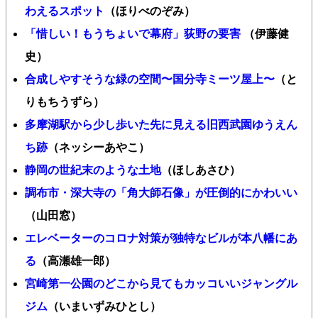
わえるスポット
（ほりべのぞみ）
「惜しい！もうちょいで幕府」荻野の要害
（伊藤健
史）
合成しやすそうな緑の空間〜国分寺ミーツ屋上〜
（と
りもちうずら）
多摩湖駅から少し歩いた先に見える旧西武園ゆうえん
ち跡
（ネッシーあやこ）
静岡の世紀末のような土地
（ほしあさひ）
調布市・深大寺の「角大師石像」が圧倒的にかわいい
（山田窓）
エレベーターのコロナ対策が独特なビルが本八幡にあ
る
（高瀬雄一郎）
宮崎第一公園のどこから見てもカッコいいジャングル
ジム
（いまいずみひとし）