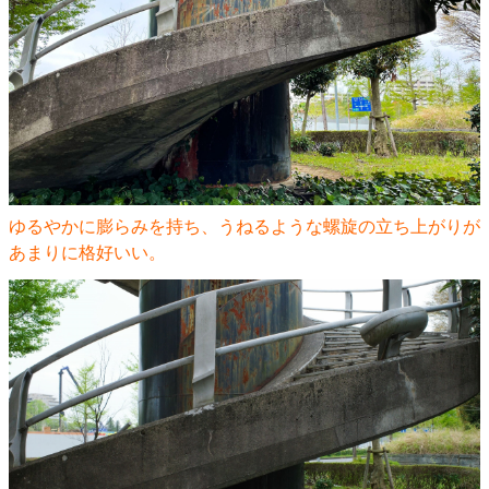
ゆるやかに膨らみを持ち、うねるような螺旋の立ち上がりが
あまりに格好いい。