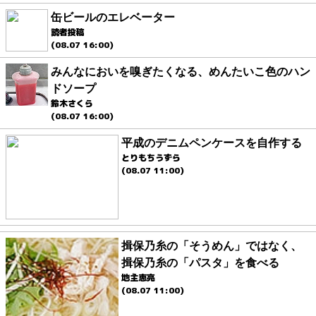
缶ビールのエレベーター
読者投稿
(08.07 16:00)
みんなにおいを嗅ぎたくなる、めんたいこ色のハン
ドソープ
鈴木さくら
(08.07 16:00)
平成のデニムペンケースを自作する
とりもちうずら
(08.07 11:00)
揖保乃糸の「そうめん」ではなく、
揖保乃糸の「パスタ」を食べる
地主恵亮
(08.07 11:00)