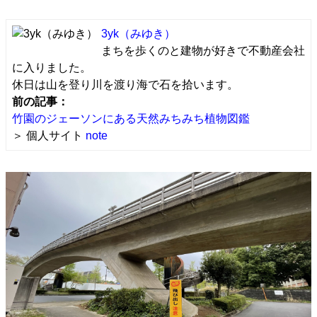
3yk（みゆき）
まちを歩くのと建物が好きで不動産会社
に入りました。
休日は山を登り川を渡り海で石を拾います。
前の記事：
竹園のジェーソンにある天然みちみち植物図鑑
＞ 個人サイト
note