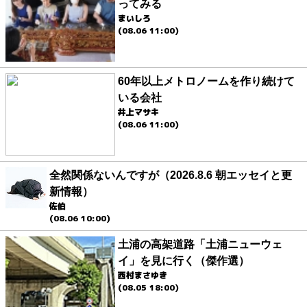
ってみる
まいしろ
(08.06 11:00)
60年以上メトロノームを作り続けて
いる会社
井上マサキ
(08.06 11:00)
全然関係ないんですが（2026.8.6 朝エッセイと更
新情報）
佐伯
(08.06 10:00)
土浦の高架道路「土浦ニューウェ
イ」を見に行く（傑作選）
西村まさゆき
(08.05 18:00)