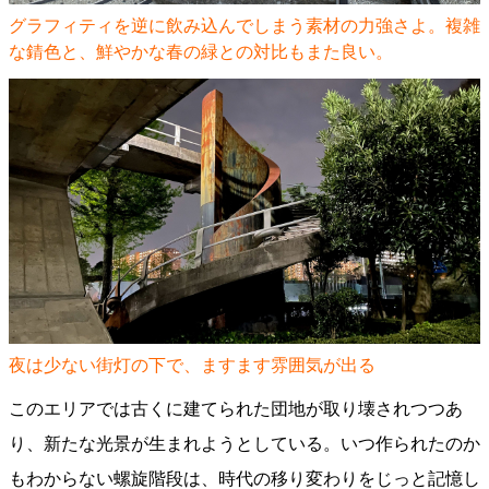
グラフィティを逆に飲み込んでしまう素材の力強さよ。複雑
な錆色と、鮮やかな春の緑との対比もまた良い。
夜は少ない街灯の下で、ますます雰囲気が出る
このエリアでは古くに建てられた団地が取り壊されつつあ
り、新たな光景が生まれようとしている。いつ作られたのか
もわからない螺旋階段は、時代の移り変わりをじっと記憶し