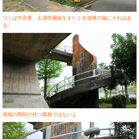
つくば市吾妻、土浦学園線をまたぐ歩道橋の脇にそれはあ
る。
道端の階段の持つ風格ではないよ