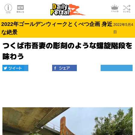
2022年ゴールデンウィークとくべつ企画 身近
2022年5月4
な絶景
日
つくば市吾妻の彫刻のような螺旋階段を
味わう