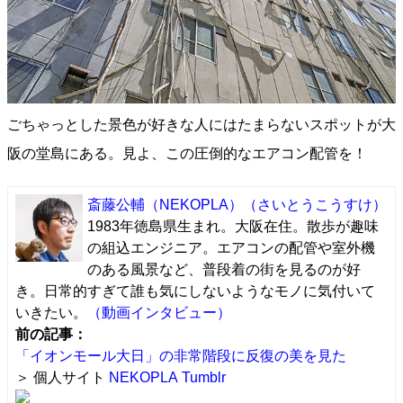
ごちゃっとした景色が好きな人にはたまらないスポットが大
阪の堂島にある。見よ、この圧倒的なエアコン配管を！
斎藤公輔（NEKOPLA）
（さいとうこうすけ）
1983年徳島県生まれ。大阪在住。散歩が趣味
の組込エンジニア。エアコンの配管や室外機
のある風景など、普段着の街を見るのが好
き。日常的すぎて誰も気にしないようなモノに気付いて
いきたい。
（動画インタビュー）
前の記事：
「イオンモール大日」の非常階段に反復の美を見た
＞ 個人サイト
NEKOPLA
Tumblr