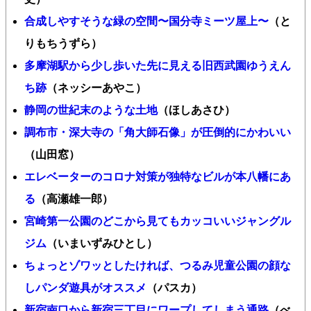
合成しやすそうな緑の空間〜国分寺ミーツ屋上〜
（と
りもちうずら）
多摩湖駅から少し歩いた先に見える旧西武園ゆうえん
ち跡
（ネッシーあやこ）
静岡の世紀末のような土地
（ほしあさひ）
調布市・深大寺の「角大師石像」が圧倒的にかわいい
（山田窓）
エレベーターのコロナ対策が独特なビルが本八幡にあ
る
（高瀬雄一郎）
宮崎第一公園のどこから見てもカッコいいジャングル
ジム
（いまいずみひとし）
ちょっとゾワッとしたければ、つるみ児童公園の顔な
しパンダ遊具がオススメ
（パスカ）
新宿南口から新宿三丁目にワープしてしまう通路
（べ