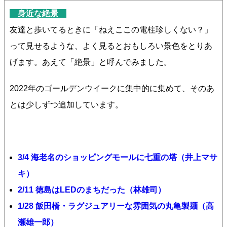
身近な絶景
友達と歩いてるときに「ねえここの電柱珍しくない？」
って見せるような、よく見るとおもしろい景色をとりあ
げます。あえて「絶景」と呼んでみました。
2022年のゴールデンウイークに集中的に集めて、そのあ
とは少しずつ追加しています。
3/4 海老名のショッピングモールに七重の塔（井上マサ
キ）
2/11 徳島はLEDのまちだった（林雄司）
1/28 飯田橋・ラグジュアリーな雰囲気の丸亀製麺（高
瀬雄一郎）