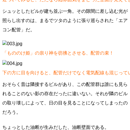
シュッとしたビルが建ち並ぶ一角。その隙間に差し込む光が
照らし出すのは、まるでツタのように張り巡らされた「エア
コン配管」だ。
「もののけ姫」の祟り神を彷彿とさせる、配管の束！
下の方に目を向けると、配管だけでなく電気配線も混じって
おそらく昔は隣接するビルがあり、この配管群は誰にも見ら
れることのない影の存在だったに違いない。それが隣のビル
の取り壊しによって、日の目を見ることになってしまったの
だろう。
ちょっとした油断が生みだした、油断壁面である。