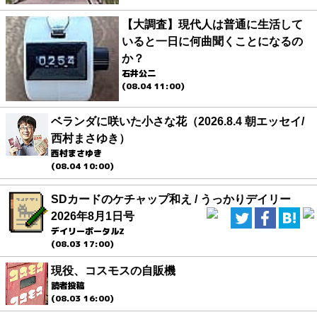
【大調査】現代人は普通に生活して
いると一日に何曲聞くことになるの
か？
石井公二
(08.04 11:00)
ベランダに咲いた小さな花（2026.8.4 朝エッセイ/
西村まさゆき）
西村まさゆき
(08.04 10:00)
SDカードのケチャップ和え / うっかりデイリー
2026年8月1日号
デイリーポータルZ
(08.03 17:00)
現役、コスモスの自販機
読者投稿
(08.03 16:00)