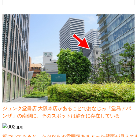
ジュンク堂書店 大阪本店があることでおなじみ「堂島アバ
ンザ」の南側に、そのスポットは静かに存在している
近づいてみると、ただならぬ雰囲気をまとった壁面が見えて