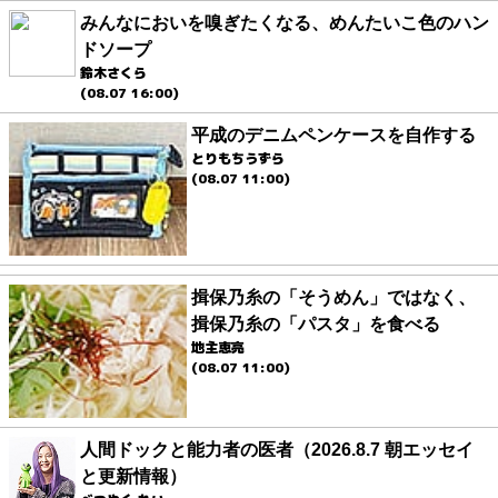
みんなにおいを嗅ぎたくなる、めんたいこ色のハン
ドソープ
鈴木さくら
(08.07 16:00)
平成のデニムペンケースを自作する
とりもちうずら
(08.07 11:00)
揖保乃糸の「そうめん」ではなく、
揖保乃糸の「パスタ」を食べる
地主恵亮
(08.07 11:00)
人間ドックと能力者の医者（2026.8.7 朝エッセイ
と更新情報）