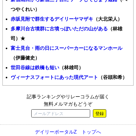
つやくれい）
赤坂見附で群生するデイリーヤマザキ
（大北栄人）
多摩川台古墳群に古墳っぽいただの山がある
（林雄
司）★
富士見台・雨の日にスーパーカーになるマンホール
（伊藤健史）
世田谷線は鉄橋も短い
（林雄司）
ヴィーナスフォートにあった現代アート
（谷頭和希）
記事ランキングやリレーコラムが届く
無料メルマガもどうぞ
登録
デイリーポータルZ トップへ