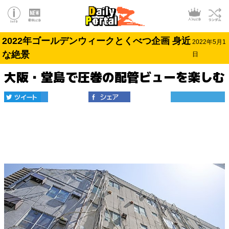
2022年ゴールデンウィークとくべつ企画 身近
2022年5月1
な絶景
日
大阪・堂島で圧巻の配管ビューを楽しむ