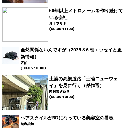
60年以上メトロノームを作り続けて
いる会社
井上マサキ
(08.06 11:00)
全然関係ないんですが（2026.8.6 朝エッセイと更
新情報）
佐伯
(08.06 10:00)
土浦の高架道路「土浦ニューウェ
イ」を見に行く（傑作選）
西村まさゆき
(08.05 18:00)
ヘアスタイルが3Dになっている美容室の看板
読者投稿