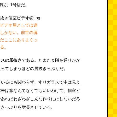
崎尻手1号店だ。
ビデオ屋としては違
しかない。前世の魂
だここにありまくっ
​​​​​
レスの居抜き
である。たまたま隣を通りかか
返ってしまうほどの居抜きっぷりだ。
ているにも関わらず、すりガラスで中は見え
本来は窓なんてなくてもいいわけで、個室ビ
であればわざわざこんな作りにはしないだろ
抜きっぷりを増長させている。