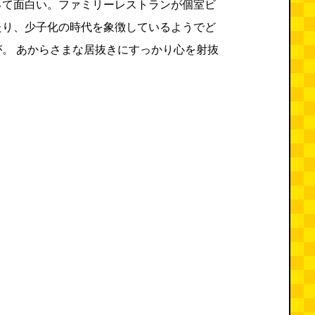
って面白い。ファミリーレストランが個室ビ
たり、少子化の時代を象徴しているようでど
。 あからさまな居抜きにすっかり心を射抜