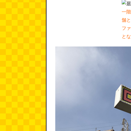
一階
舗と
ファ
とな