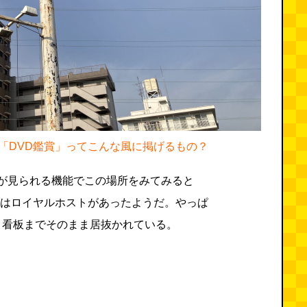
「DVD鑑賞」ってこんな風に掲げるもの？
写真が見られる機能でこの場所をみてみると
こにはロイヤルホストがあったようだ。やっぱ
と看板までそのまま居抜かれている。