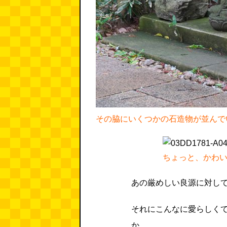
その脇にいくつかの石造物が並んで
ちょっと、かわ
あの厳めしい良源に対し
それにこんなに愛らしく
か……。