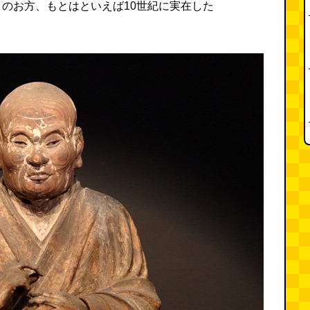
のお方、もとはといえば10世紀に実在した