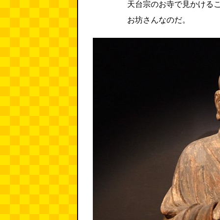
天台宗のお寺で見かけるこ
お坊さんなのだ。