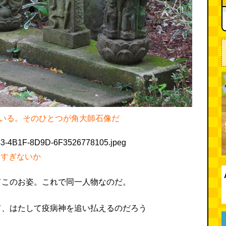
いる。そのひとつが角大師石像だ
いすぎないか
てこのお姿。これで同一人物なのだ。
て、はたして疫病神を追い払えるのだろう