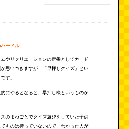
のハードル
ームやリクリエーションの定番としてカード
類が思いつきますが、「早押しクイズ」とい
ろです。
人的にやるとなると、早押し機というものが
イズのまねごとでクイズ遊びをしていた子供
んてものは持っていないので、わかった人が