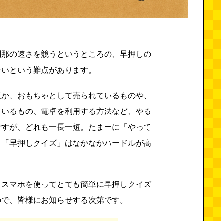
刹那の速さを競うというところの、早押しの
ないという難点があります。
ほか、おもちゃとして売られているものや、
ているもの、電卓を利用する方法など、やる
ですが、どれも一長一短。たまーに「やって
と「早押しクイズ」はなかなかハードルが高
とスマホを使ってとても簡単に早押しクイズ
ので、皆様にお知らせする次第です。