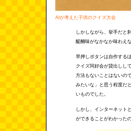
AIが考えた子供のクイズ大会
しかしながら、挙手だと
醍醐味がなかなか味わえ
早押しボタンは自作する
クイズ同好会が貸出しし
方法もないことはないの
みたいな」と思う程度だ
いものでした。
しかし、インターネット
ができることがわかった