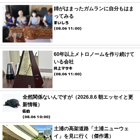
姉がはまったガムランに自分もはま
ってみる
まいしろ
(08.06 11:00)
60年以上メトロノームを作り続けて
いる会社
井上マサキ
(08.06 11:00)
全然関係ないんですが（2026.8.6 朝エッセイと更
新情報）
佐伯
(08.06 10:00)
土浦の高架道路「土浦ニューウェ
イ」を見に行く（傑作選）