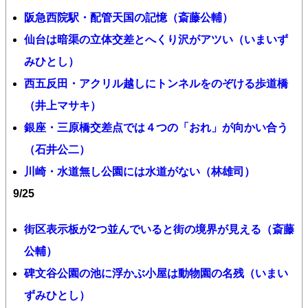
阪急西院駅・配管天国の記憶（斎藤公輔）
仙台は暗渠の立体交差とへくり沢がアツい（いまいず
みひとし）
西五反田・アクリル越しにトンネルをのぞける歩道橋
（井上マサキ）
銀座・三原橋交差点では４つの「おれ」が向かい合う
（石井公二）
川崎・水道無し公園には水道がない（林雄司）
9/25
街区表示板が2つ並んでいると街の境界が見える（斎藤
公輔）
碑文谷公園の池に浮かぶ小屋は動物園の名残（いまい
ずみひとし）