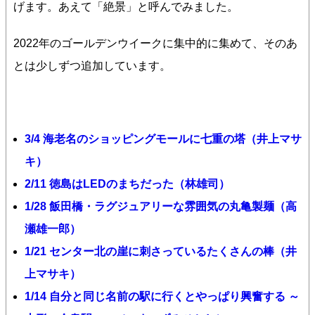
げます。あえて「絶景」と呼んでみました。
2022年のゴールデンウイークに集中的に集めて、そのあ
とは少しずつ追加しています。
3/4 海老名のショッピングモールに七重の塔（井上マサ
キ）
2/11 徳島はLEDのまちだった（林雄司）
1/28 飯田橋・ラグジュアリーな雰囲気の丸亀製麺（高
瀬雄一郎）
1/21 センター北の崖に刺さっているたくさんの棒（井
上マサキ）
1/14 自分と同じ名前の駅に行くとやっぱり興奮する ～