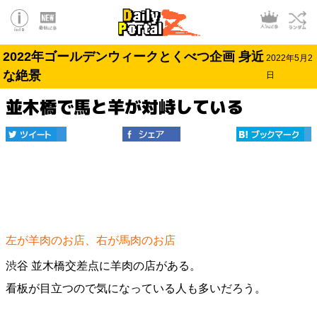
2022年ゴールデンウィークとくべつ企画 身近
2022年5月2
な絶景
日
並木橋で馬と羊が対峙している
左が羊肉のお店、右が馬肉のお店
渋谷 並木橋交差点に羊肉の店がある。
看板が目立つので気になっている人も多いだろう。