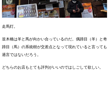
走馬灯。
並木橋は羊と馬が向かい合っているのだ。偶蹄目（羊）と奇
蹄目（馬）の系統樹が交差点となって現れていると言っても
過言ではないだろう。
どちらのお店もとても評判がいいのではしごして欲しい。