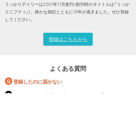
うっかりデイリーは2001年11月創刊（創刊時のタイトルは「うっか
りニフティ」）。静かな熱狂とともに19年が過ぎました。ぜひ登録
してください。
登録はこちらから
よくある質問
登録したのに届かない
スパムフォルダに振り分けられてないか見てみてくだ
さい。そこにもない場合は
ml_TMC_dailyportal@tokyu-media.com
までお知ら
せください。