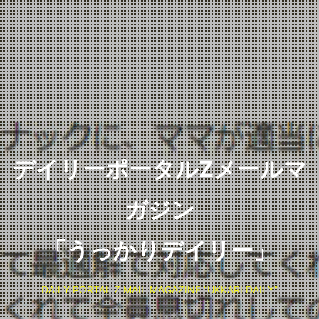
デイリーポータルZメールマ
ガジン
「うっかりデイリー」
DAILY PORTAL Z MAIL MAGAZINE "UKKARI DAILY"