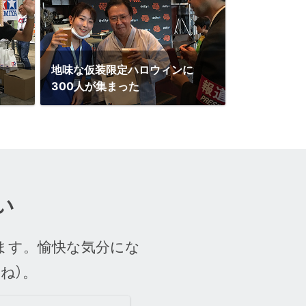
地味な仮装限定ハロウィンに
300人が集まった
い
ます。
愉快な気分にな
ね）。