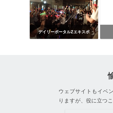
デイリーポータルZエキスポ
ウェブサイトもイベ
りますが、役に立つ