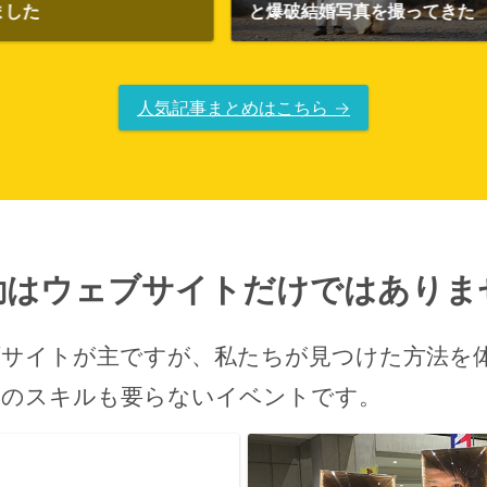
と爆破結婚写真を撮ってきた
誕生会をや
人気記事まとめはこちら →
動はウェブサイト
だけでは
ありま
ブサイトが主ですが、
私たちが見つけた方法を
んのスキルも要らないイベントです。