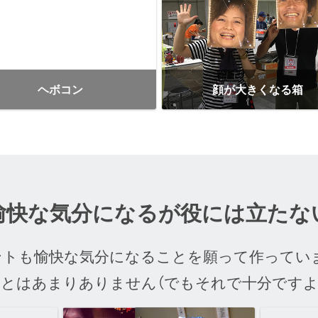
ヘボコン
顔が大きくなる箱
愉快な気分になるが
役には立たな
ントも愉快な気分になることを願って作ってい
ことはあまりありません
（でもそれで十分ですよ