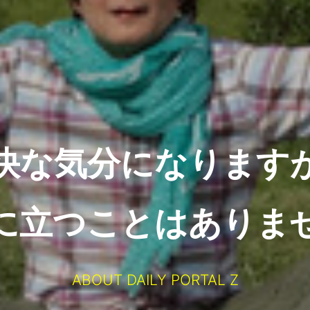
快な気分になります
に立つことはありま
ABOUT DAILY PORTAL Z