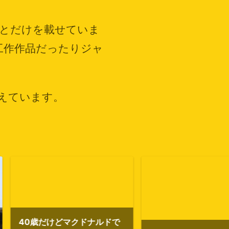
とだけを載せていま
工作作品だったりジャ
えています。
どマクドナルドで