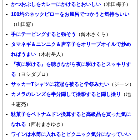
かつおぶしをカレーにかけるとおいしい
（米田梅子）
100均のネックピローをお風呂でつかうと気持ちいい
（山田窓）
手にテーピングすると強そう
（鈴木さくら）
タマネギ＆ニンニク＆唐辛子をオリーブオイルで炒め
ればうまい
（木村岳人）
『夜に駆ける』を聴きながら夜に駆けるとスッキリす
る
（ヨシダプロ）
サッカーTシャツに花冠を被ると学祭みたい
（ジーン）
カメラのレンズを半分隠して撮影すると隠し撮り
（地
主恵亮）
駄菓子をベトナムドン換算すると高級品を買った気に
なれる
（西村まさゆき）
ワインは水筒に入れるとピクニック気分になっていい