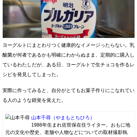
ヨーグルトにまとわりつく健康的なイメージったらない。乳
酸菌が何者であるかも明確にわからぬまま、定期的に購入し
ているわたしだが、ある日、ヨーグルトで生チョコを作るレ
シピを発見してしまった。
実際に作ってみると、自分がとてもお菓子作りにこなれてい
る人のような錯覚を覚えた。
山本千尋
（やまもとちひろ）
1986年生まれ佐世保在住ライター。おもに地
元の文化や歴史、老舗や人物などについての取材撮影執