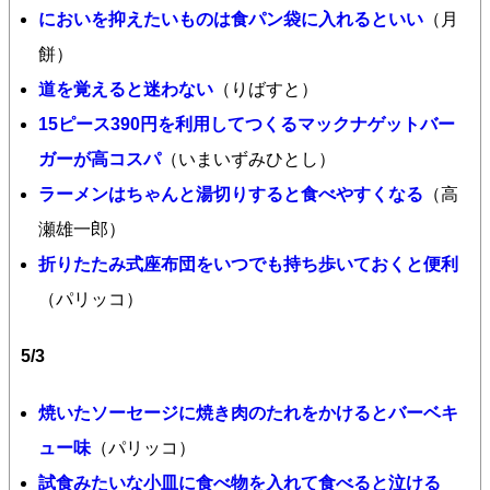
においを抑えたいものは食パン袋に入れるといい
（月
餅）
道を覚えると迷わない
（りばすと）
15ピース390円を利用してつくるマックナゲットバー
ガーが高コスパ
（いまいずみひとし）
ラーメンはちゃんと湯切りすると食べやすくなる
（高
瀬雄一郎）
折りたたみ式座布団をいつでも持ち歩いておくと便利
（パリッコ）
5/3
焼いたソーセージに焼き肉のたれをかけるとバーベキ
ュー味
（パリッコ）
試食みたいな小皿に食べ物を入れて食べると泣ける