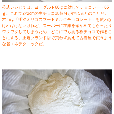
公式レシピでは、ヨーグルト60ｇに対してチョコレート65
ｇ。これで2×2cmの生チョコ18個分が作れるとのことだ。
本当は「明治オリゴスマートミルクチョコレート」を使わな
ければけないけれど、スーパーに在庫を確かめてもらったり
ワタワタしてしまうため、どこにでもある板チョコで作るこ
とにする。正規ブランド店で買わずあえて古着屋で買うよう
な省エネテクニックだ。