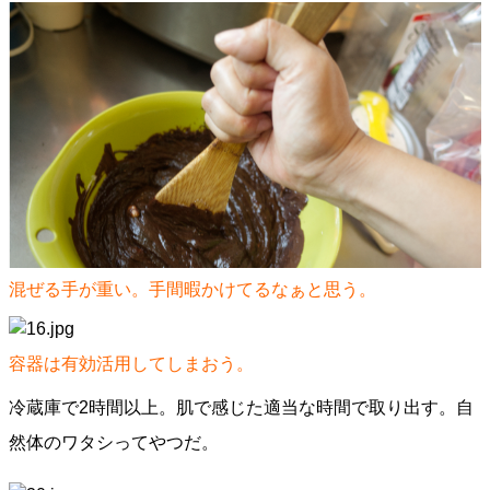
混ぜる手が重い。手間暇かけてるなぁと思う。
容器は有効活用してしまおう。
冷蔵庫で2時間以上。肌で感じた適当な時間で取り出す。自
然体のワタシってやつだ。