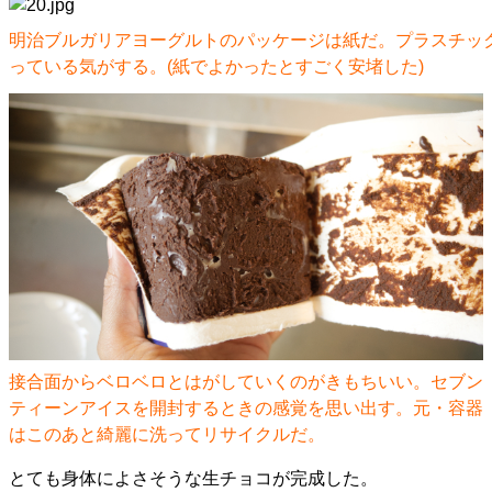
明治ブルガリアヨーグルトのパッケージは紙だ。プラスチッ
っている気がする。(紙でよかったとすごく安堵した)
接合面からベロベロとはがしていくのがきもちいい。セブン
ティーンアイスを開封するときの感覚を思い出す。元・容器
はこのあと綺麗に洗ってリサイクルだ。
とても身体によさそうな生チョコが完成した。