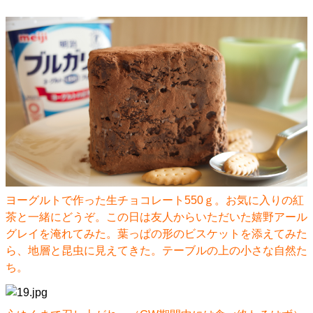
ヨーグルトで作った生チョコレート550ｇ。​​​​​お気に入りの紅
茶と一緒にどうぞ。この日は友人からいただいた嬉野アール
グレイを淹れてみた。葉っぱの形のビスケットを添えてみた
ら、地層と昆虫に見えてきた。テーブルの上の小さな自然た
ち。