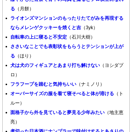
る
（月餅）
ライオンズマンションのもったりたてがみを再現する
ならメレンゲクッキーを焼くと吉
（3yk）
自転車の上に寝ると不安定
（石川大樹）
ささいなことでも表彰状をもらうとテンションが上が
る
（ほり）
犬は犬のフィギュアとあまり打ち解けない
（ヨシダプ
ロ）
フラフープを踏むと気持ちいい
（ナミノリ）
オーバーサイズの服を着て寝そべると体が溶ける
（ト
ルー）
面格子から外を見ていると夢見る少年みたい
（地主恵
亮）
煮切った日本酒にナンプラーで味付けするとあさりの