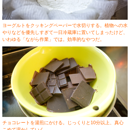
ヨーグルトをクッキングペーパーで水切りする。植物への水
やりなどを優先しすぎて一日冷蔵庫に置いてしまったけど、
いわゆる「ながら作業」では。効率的なやつだ。
チョコレートを湯煎にかける。じっくりと10分以上、真心
こめて溶かしていく。