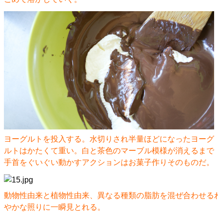
ヨーグルトを投入する。水切りされ半量ほどになったヨーグ
ルトはかたくて重い。白と茶色のマーブル模様が消えるまで
手首をぐいぐい動かすアクションはお菓子作りそのものだ。
動物性由来と植物性由来、異なる種類の脂肪を混ぜ合わせる
やかな照りに一瞬見とれる。