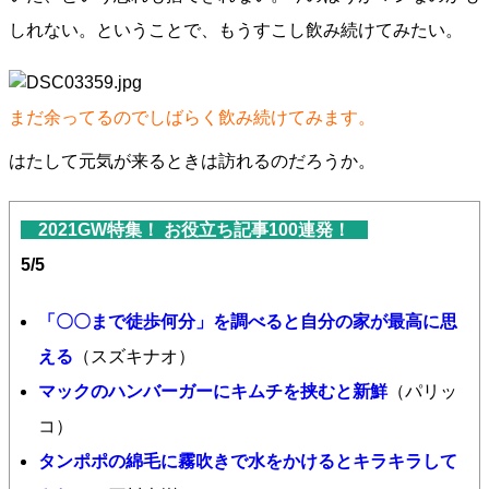
しれない。ということで、もうすこし飲み続けてみたい。
まだ余ってるのでしばらく飲み続けてみます。
はたして元気が来るときは訪れるのだろうか。
2021GW特集！ お役立ち記事100連発！
5/5
「〇〇まで徒歩何分」を調べると自分の家が最高に思
える
（スズキナオ）
マックのハンバーガーにキムチを挟むと新鮮
（パリッ
コ）
タンポポの綿毛に霧吹きで水をかけるとキラキラして