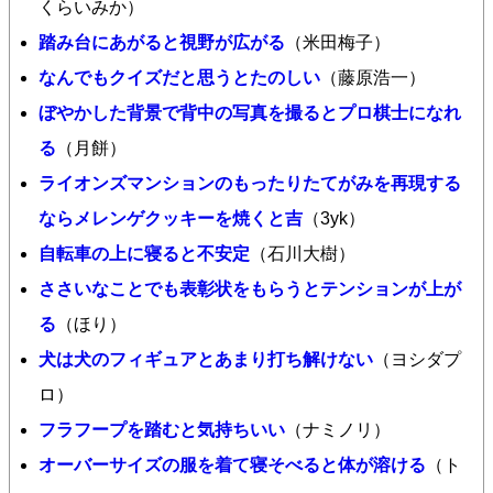
くらいみか）
踏み台にあがると視野が広がる
（米田梅子）
なんでもクイズだと思うとたのしい
（藤原浩一）
ぼやかした背景で背中の写真を撮るとプロ棋士になれ
る
（月餅）
ライオンズマンションのもったりたてがみを再現する
ならメレンゲクッキーを焼くと吉
（3yk）
自転車の上に寝ると不安定
（石川大樹）
ささいなことでも表彰状をもらうとテンションが上が
る
（ほり）
犬は犬のフィギュアとあまり打ち解けない
（ヨシダプ
ロ）
フラフープを踏むと気持ちいい
（ナミノリ）
オーバーサイズの服を着て寝そべると体が溶ける
（ト