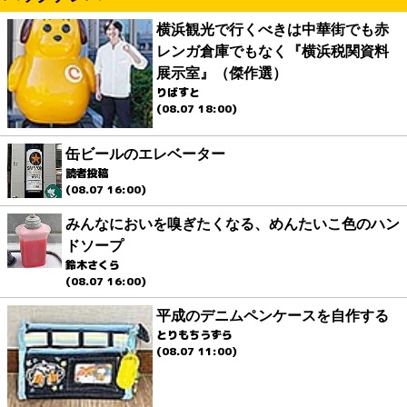
横浜観光で行くべきは中華街でも赤
レンガ倉庫でもなく『横浜税関資料
展示室』（傑作選）
りばすと
(08.07 18:00)
缶ビールのエレベーター
読者投稿
(08.07 16:00)
みんなにおいを嗅ぎたくなる、めんたいこ色のハン
ドソープ
鈴木さくら
(08.07 16:00)
平成のデニムペンケースを自作する
とりもちうずら
(08.07 11:00)