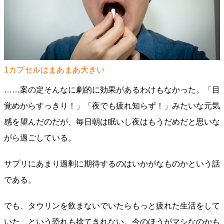
1カプセルはまあまあ大きい
……案の定そんなに劇的に効果があるわけもなかった。「目
覚めからすっきり！」「夜でも疲れ知らず！」みたいな元気
感を望んだのだが、毎日朝は眠いし夜はもうだめだと思いな
がら過ごしている。
サプリにあまり過剰に期待するのはいかがなものかという話
である。
でも、タウリンを飲まないでいたらもっと疲れた生活をして
いた、という恐れも捨てきれない。今のほうがマシなのかも