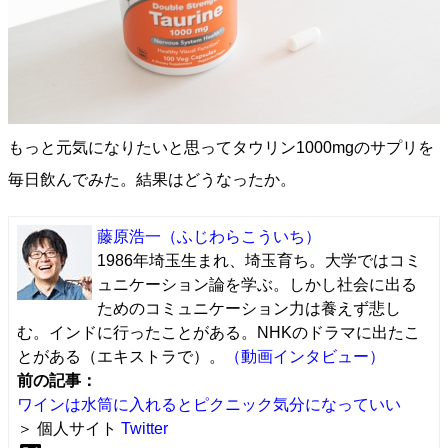
もっと元気になりたいと思ってタウリン1000mgのサプリを
毎日飲んでみた。結果はどうなったか。
藤原浩一
（ふじわらこういち）
1986年埼玉生まれ、埼玉育ち。大学ではコミ
ュニケーション論を学ぶ。しかし社会に出る
ためのコミュニケーション力は養えず悲し
む。インドに行ったことがある。NHKのドラマに出たこ
とがある（エキストラで）。
（動画インタビュー）
前の記事：
ワインは水筒に入れるとピクニック気分になっていい
＞ 個人サイト
Twitter