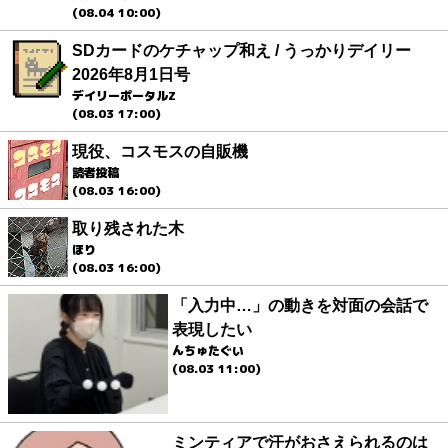
(08.04 10:00)
SDカードのケチャップ和え / うっかりデイリー
2026年8月1日号
デイリーポータルZ
(08.03 17:00)
現役、コスモスの自販機
読者投稿
(08.03 16:00)
取り残された木
ほり
(08.03 16:00)
「入力中…」の動きを対面の会話で
表現したい
んちゅたぐい
(08.03 11:00)
ミンティアで汗がおさえられるのは