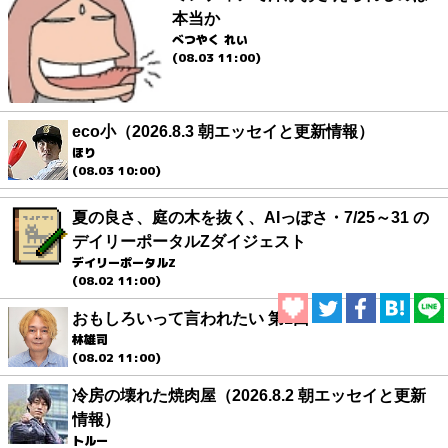
本当か
べつやく れい
(08.03 11:00)
eco小（2026.8.3 朝エッセイと更新情報）
ほり
(08.03 10:00)
夏の良さ、庭の木を抜く、AIっぽさ・7/25～31 の
デイリーポータルZダイジェスト
デイリーポータルZ
(08.02 11:00)
おもしろいって言われたい 第1回
林雄司
(08.02 11:00)
冷房の壊れた焼肉屋（2026.8.2 朝エッセイと更新
情報）
トルー