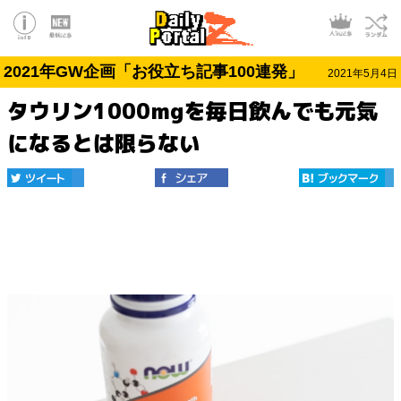
2021年GW企画「お役立ち記事100連発」
2021年5月4日
タウリン1000mgを毎日飲んでも元気
になるとは限らない