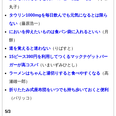
丸子）
タウリン1000mgを毎日飲んでも元気になるとは限ら
ない
（藤原浩一）
においを抑えたいものは食パン袋に入れるといい
（月
餅）
道を覚えると迷わない
（りばすと）
15ピース390円を利用してつくるマックナゲットバー
ガーが高コスパ
（いまいずみひとし）
ラーメンはちゃんと湯切りすると食べやすくなる
（高
瀬雄一郎）
折りたたみ式座布団をいつでも持ち歩いておくと便利
（パリッコ）
5/3