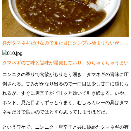
具がタマネギだけなので見た目はシンプル極まりないが……
タマネギの甘味と旨味が爆発しており、めちゃくちゃうまい
ニンニクの香りで食欲がもりもり湧き、タマネギの旨味に圧
倒される。甘みがかなり出るので一口目は少し甘口に感じら
れるが、すぐに唐辛子がピリッと効いて引き締まる。いや、
ホント、見た目よりずっとうまく、むしろカレーの具はタマ
ネギだけで良いのではとすら思ってしまうほどだ。
というワケで、ニンニク・唐辛子と共に炒めたタマネギの有