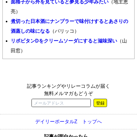
面格子から外を見ていると夢見る少年みたい
（地主恵
亮）
煮切った日本酒にナンプラーで味付けするとあさりの
酒蒸しの味になる
（パリッコ）
リポビタンDをクリームソーダにすると滋味深い
（山
田窓）
記事ランキングやリレーコラムが届く
無料メルマガもどうぞ
登録
デイリーポータルZ トップへ
記事が面白かったら、