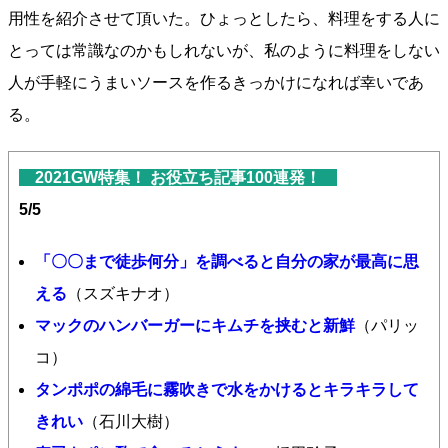
用性を紹介させて頂いた。ひょっとしたら、料理をする人に
とっては常識なのかもしれないが、私のように料理をしない
人が手軽にうまいソースを作るきっかけになれば幸いであ
る。
2021GW特集！ お役立ち記事100連発！
5/5
「〇〇まで徒歩何分」を調べると自分の家が最高に思
える
（スズキナオ）
マックのハンバーガーにキムチを挟むと新鮮
（パリッ
コ）
タンポポの綿毛に霧吹きで水をかけるとキラキラして
きれい
（石川大樹）