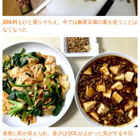
調味料もひと通りそろえ、今では麻婆豆腐の素を使うことは
なくなった
昼食に彩が添えられ、多少はQOLが上がった気がする今日