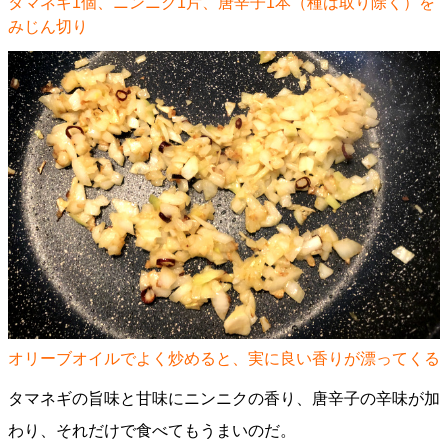
タマネギ1個、ニンニク1片、唐辛子1本（種は取り除く）を
みじん切り
オリーブオイルでよく炒めると、実に良い香りが漂ってくる
タマネギの旨味と甘味にニンニクの香り、唐辛子の辛味が加
わり、それだけで食べてもうまいのだ。