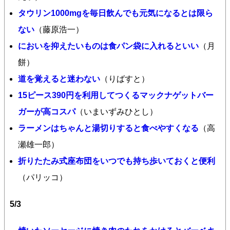
タウリン1000mgを毎日飲んでも元気になるとは限ら
ない
（藤原浩一）
においを抑えたいものは食パン袋に入れるといい
（月
餅）
道を覚えると迷わない
（りばすと）
15ピース390円を利用してつくるマックナゲットバー
ガーが高コスパ
（いまいずみひとし）
ラーメンはちゃんと湯切りすると食べやすくなる
（高
瀬雄一郎）
折りたたみ式座布団をいつでも持ち歩いておくと便利
（パリッコ）
5/3