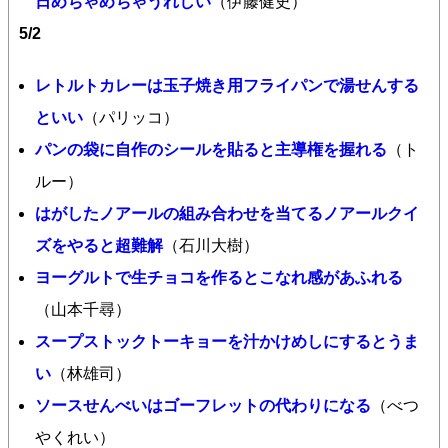
日めちゃめちゃうれしい
（伊藤健史）
5/2
レトルトカレーは玉子焼き用フライパンで湯せんする
といい
（パリッコ）
パンの袋に自作のシールを貼ると主導権を握れる
（ト
ルー）
はがしたノアールの組み合わせを当てるノアールクイ
ズをやると超難解
（石川大樹）
ヨーグルトで生チョコを作るとこなれ感があふれる
（山本千尋）
スープストックトーキョーを汁かけめしにするとうま
い
（林雄司）
ソースせんべいはゴーフレットの代わりになる
（べつ
やくれい）