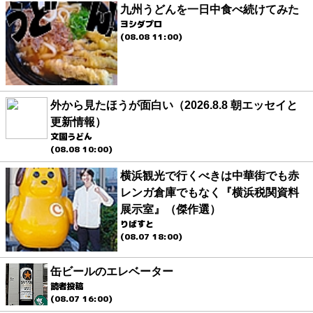
九州うどんを一日中食べ続けてみた
ヨシダプロ
(08.08 11:00)
外から見たほうが面白い（2026.8.8 朝エッセイと
更新情報）
文園うどん
(08.08 10:00)
横浜観光で行くべきは中華街でも赤
レンガ倉庫でもなく『横浜税関資料
展示室』（傑作選）
りばすと
(08.07 18:00)
缶ビールのエレベーター
読者投稿
(08.07 16:00)