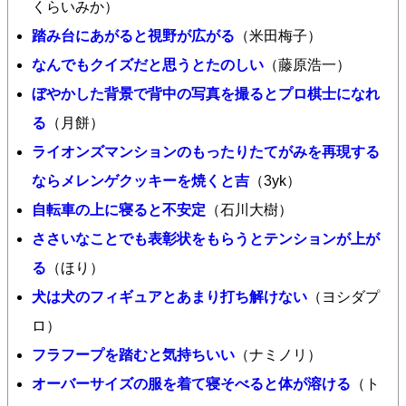
くらいみか）
踏み台にあがると視野が広がる
（米田梅子）
なんでもクイズだと思うとたのしい
（藤原浩一）
ぼやかした背景で背中の写真を撮るとプロ棋士になれ
る
（月餅）
ライオンズマンションのもったりたてがみを再現する
ならメレンゲクッキーを焼くと吉
（3yk）
自転車の上に寝ると不安定
（石川大樹）
ささいなことでも表彰状をもらうとテンションが上が
る
（ほり）
犬は犬のフィギュアとあまり打ち解けない
（ヨシダプ
ロ）
フラフープを踏むと気持ちいい
（ナミノリ）
オーバーサイズの服を着て寝そべると体が溶ける
（ト