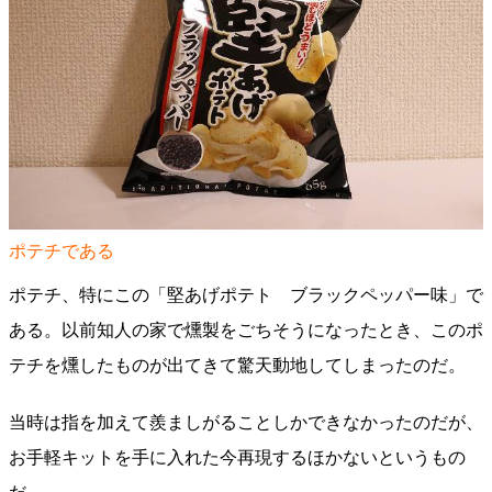
ポテチである
ポテチ、特にこの「堅あげポテト ブラックペッパー味」で
ある。以前知人の家で燻製をごちそうになったとき、このポ
テチを燻したものが出てきて驚天動地してしまったのだ。
当時は指を加えて羨ましがることしかできなかったのだが、
お手軽キットを手に入れた今再現するほかないというもの