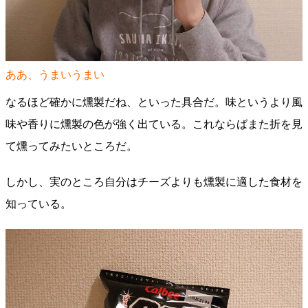
ああ、うまいうまい
なるほど確かに燻製だね、といった具合だ。味というより風
味や香りに燻製の色が強く出ている。これならばまた折を見
て燻ってみたいところだ。
しかし、実のところ自分はチーズよりも燻製に適した食材を
知っている。