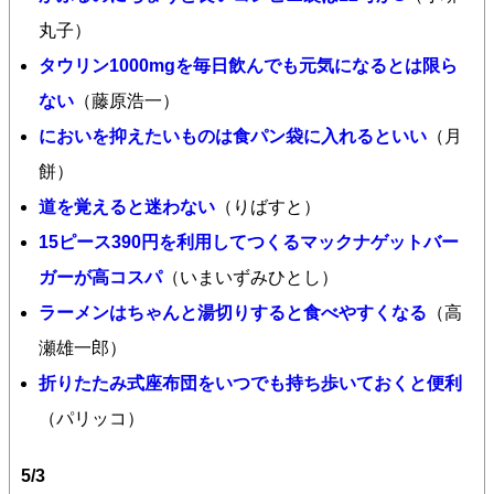
丸子）
タウリン1000mgを毎日飲んでも元気になるとは限ら
ない
（藤原浩一）
においを抑えたいものは食パン袋に入れるといい
（月
餅）
道を覚えると迷わない
（りばすと）
15ピース390円を利用してつくるマックナゲットバー
ガーが高コスパ
（いまいずみひとし）
ラーメンはちゃんと湯切りすると食べやすくなる
（高
瀬雄一郎）
折りたたみ式座布団をいつでも持ち歩いておくと便利
（パリッコ）
5/3