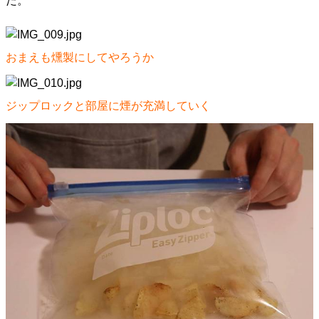
だ。
おまえも燻製にしてやろうか
ジップロックと部屋に煙が充満していく