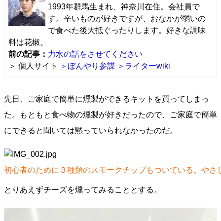
1993年群馬生まれ、神奈川在住。会社員で
す。辛いものが好きですが、おなかが弱いの
で食べた後大抵ぐったりします。好きな調味
料は花椒。
前の記事：
力水の話をさせてください
＞ 個人サイト
＞ぼんやり参謀
＞ライターwiki
先日、ご家庭で簡単に燻製ができるキットを買ってしまっ
た。もともと食べ物の燻製が好きだったので、ご家庭で簡単
にできると聞いては黙っていられなかったのだ。
初心者のために３種類のスモークチップもついている。やさ
とりあえずチーズを燻ってみることとする。