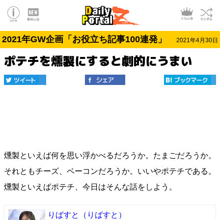
2021年GW企画「お役立ち記事100連発」
2021年4月30日
ポテチを燻製にすると劇的にうまい
燻製といえば何を思い浮かべるだろうか。たまごだろうか。
それともチーズ、ベーコンだろうか。いいやポテチである。
燻製といえばポテチ、今日はそんな話をしよう。
りばすと
（りばすと）