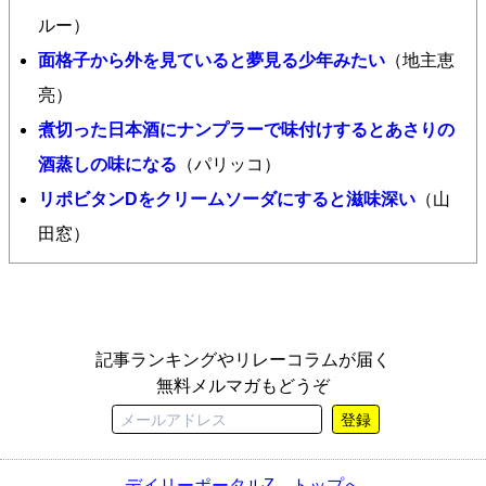
ルー）
面格子から外を見ていると夢見る少年みたい
（地主恵
亮）
煮切った日本酒にナンプラーで味付けするとあさりの
酒蒸しの味になる
（パリッコ）
リポビタンDをクリームソーダにすると滋味深い
（山
田窓）
記事ランキングやリレーコラムが届く
無料メルマガもどうぞ
登録
デイリーポータルZ トップへ