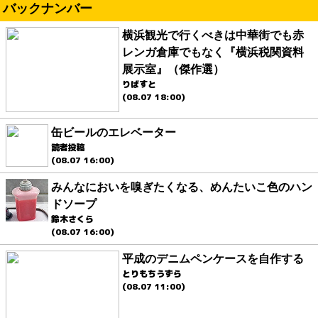
バックナンバー
横浜観光で行くべきは中華街でも赤
レンガ倉庫でもなく『横浜税関資料
展示室』（傑作選）
りばすと
(08.07 18:00)
缶ビールのエレベーター
読者投稿
(08.07 16:00)
みんなにおいを嗅ぎたくなる、めんたいこ色のハン
ドソープ
鈴木さくら
(08.07 16:00)
平成のデニムペンケースを自作する
とりもちうずら
(08.07 11:00)