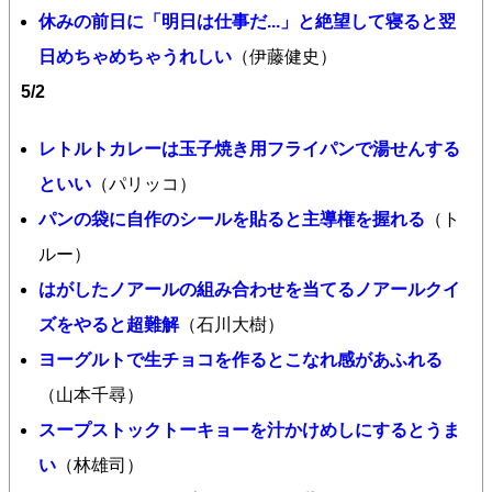
休みの前日に「明日は仕事だ...」と絶望して寝ると翌
日めちゃめちゃうれしい
（伊藤健史）
5/2
レトルトカレーは玉子焼き用フライパンで湯せんする
といい
（パリッコ）
パンの袋に自作のシールを貼ると主導権を握れる
（ト
ルー）
はがしたノアールの組み合わせを当てるノアールクイ
ズをやると超難解
（石川大樹）
ヨーグルトで生チョコを作るとこなれ感があふれる
（山本千尋）
スープストックトーキョーを汁かけめしにするとうま
い
（林雄司）