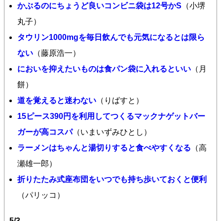
かぶるのにちょうど良いコンビニ袋は12号かS
（小堺
丸子）
タウリン1000mgを毎日飲んでも元気になるとは限ら
ない
（藤原浩一）
においを抑えたいものは食パン袋に入れるといい
（月
餅）
道を覚えると迷わない
（りばすと）
15ピース390円を利用してつくるマックナゲットバー
ガーが高コスパ
（いまいずみひとし）
ラーメンはちゃんと湯切りすると食べやすくなる
（高
瀬雄一郎）
折りたたみ式座布団をいつでも持ち歩いておくと便利
（パリッコ）
5/3