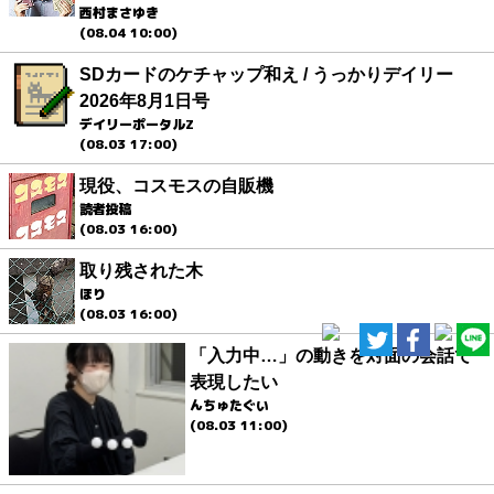
西村まさゆき
(08.04 10:00)
SDカードのケチャップ和え / うっかりデイリー
2026年8月1日号
デイリーポータルZ
(08.03 17:00)
現役、コスモスの自販機
読者投稿
(08.03 16:00)
取り残された木
ほり
(08.03 16:00)
「入力中…」の動きを対面の会話で
表現したい
んちゅたぐい
(08.03 11:00)