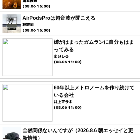
読者投稿
(08.06 16:00)
AirPodsProは超音波が聞こえる
林雄司
(08.06 16:00)
姉がはまったガムランに自分もはま
ってみる
まいしろ
(08.06 11:00)
60年以上メトロノームを作り続けて
いる会社
井上マサキ
(08.06 11:00)
全然関係ないんですが（2026.8.6 朝エッセイと更
新情報）