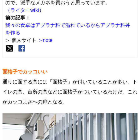
ので、派手なメガネを買おうと思っています。
（ライターwiki）
前の記事：
我々の食卓はアブラナ科で溢れているからアブラナ科丼
を作る
＞ 個人サイト
＞note
面格子でカッコいい
通りに面する窓には「面格子」が付いていることが多い。ト
イレの窓、台所の窓などに面格子がついているわけだ。これ
がカッコよさへの扉となる。