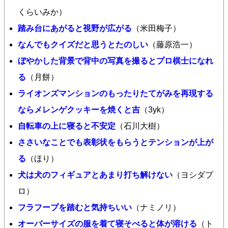
くらいみか）
踏み台にあがると視野が広がる
（米田梅子）
なんでもクイズだと思うとたのしい
（藤原浩一）
ぼやかした背景で背中の写真を撮るとプロ棋士になれ
る
（月餅）
ライオンズマンションのもったりたてがみを再現する
ならメレンゲクッキーを焼くと吉
（3yk）
自転車の上に寝ると不安定
（石川大樹）
ささいなことでも表彰状をもらうとテンションが上が
る
（ほり）
犬は犬のフィギュアとあまり打ち解けない
（ヨシダプ
ロ）
フラフープを踏むと気持ちいい
（ナミノリ）
オーバーサイズの服を着て寝そべると体が溶ける
（ト