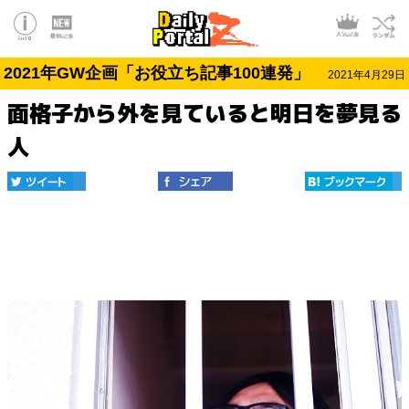
2021年GW企画「お役立ち記事100連発」
2021年4月29日
面格子から外を見ていると明日を夢見る
人