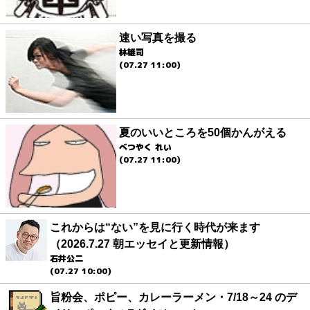
速い写真を撮る
林雄司
(07.27 11:00)
夏のいいところを50個かんがえる
べつやく れい
(07.27 11:00)
これからは“ない”を見に行く時代が来ます
（2026.7.27 朝エッセイと更新情報）
石井公二
(07.27 10:00)
旨粉会、ポピー、カレーラーメン・7/18～24 のデ