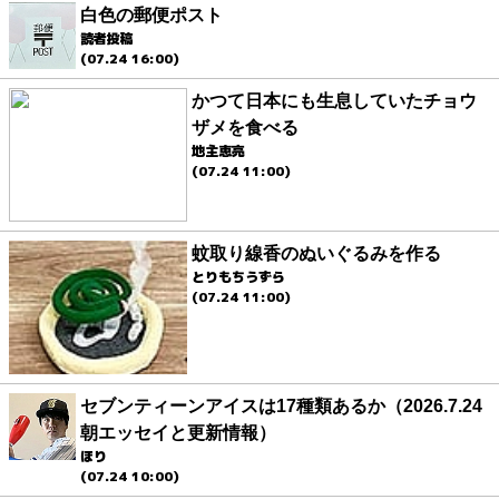
白色の郵便ポスト
読者投稿
(07.24 16:00)
かつて日本にも生息していたチョウ
ザメを食べる
地主恵亮
(07.24 11:00)
蚊取り線香のぬいぐるみを作る
とりもちうずら
(07.24 11:00)
セブンティーンアイスは17種類あるか（2026.7.24
朝エッセイと更新情報）
ほり
(07.24 10:00)