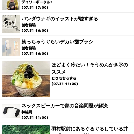
デイリーポータルZ
(07.31 17:00)
パンダウナギのイラストが嘘すぎる
読者投稿
(07.31 16:00)
笑っちゃうぐらいデカい歯ブラシ
読者投稿
(07.31 16:00)
ほどよく冷たい！そうめんかき氷の
ススメ
とりもちうずら
(07.31 11:00)
ネックスピーカーで家の音楽問題が解決
林雄司
(07.31 11:00)
羽村駅前にあるぐるぐるしている井