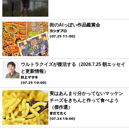
街のAIっぽい作品鑑賞会
ヨシダプロ
(07.25 11:00)
ウルトラクイズが復活する（2026.7.25 朝エッセイ
と更新情報）
井上マサキ
(07.25 10:00)
実はあんまり分かってないマッケン
チーズをきちんと作って食べよう
（傑作選）
きだてたく
(07.24 18:00)