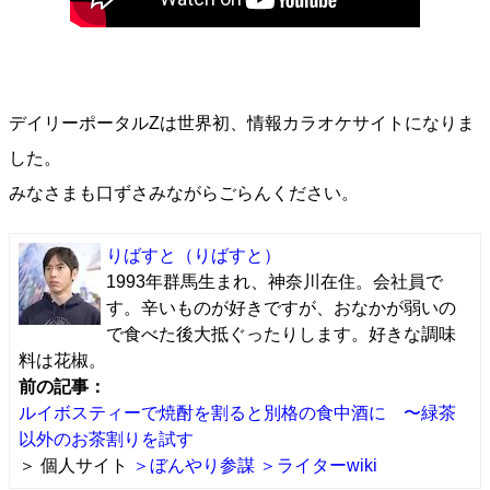
デイリーポータルZは世界初、情報カラオケサイトになりま
した。
みなさまも口ずさみながらごらんください。
りばすと
（りばすと）
1993年群馬生まれ、神奈川在住。会社員で
す。辛いものが好きですが、おなかが弱いの
で食べた後大抵ぐったりします。好きな調味
料は花椒。
前の記事：
ルイボスティーで焼酎を割ると別格の食中酒に 〜緑茶
以外のお茶割りを試す
＞ 個人サイト
＞ぼんやり参謀
＞ライターwiki