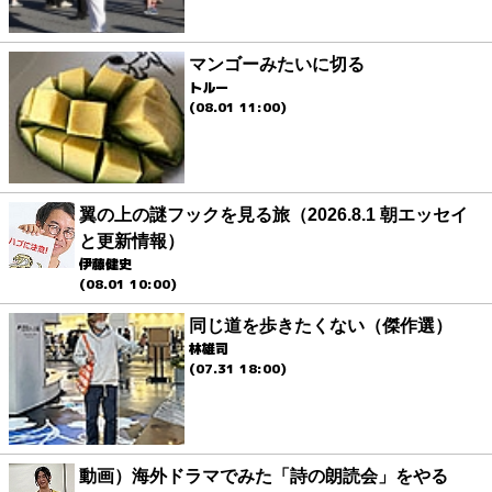
マンゴーみたいに切る
トルー
(08.01 11:00)
翼の上の謎フックを見る旅（2026.8.1 朝エッセイ
と更新情報）
伊藤健史
(08.01 10:00)
同じ道を歩きたくない（傑作選）
林雄司
(07.31 18:00)
動画）海外ドラマでみた「詩の朗読会」をやる