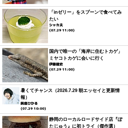
「inゼリー」をスプーンで食べてみ
たい
シャカ夫
(07.29 11:00)
国内で唯一の「海岸に住むトカゲ」
ミヤコトカゲに会いに行く
伊藤健史
(07.29 11:00)
暑くてチャンス（2026.7.29 朝エッセイと更新情
報）
與座ひかる
(07.29 10:00)
静岡のローカルロードサイド店『ぽ
たじゅう』に初トライ（傑作選）