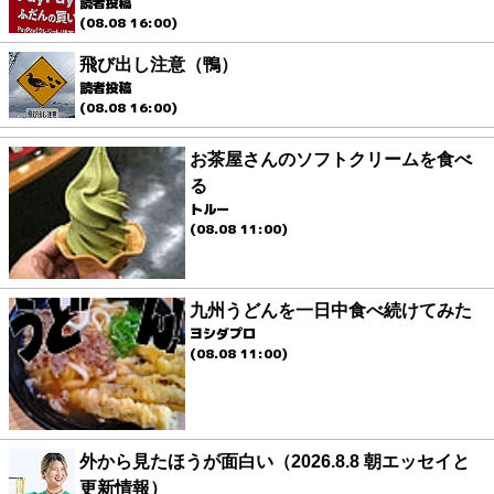
読者投稿
(08.08 16:00)
飛び出し注意（鴨）
読者投稿
(08.08 16:00)
お茶屋さんのソフトクリームを食べ
る
トルー
(08.08 11:00)
九州うどんを一日中食べ続けてみた
ヨシダプロ
(08.08 11:00)
外から見たほうが面白い（2026.8.8 朝エッセイと
更新情報）