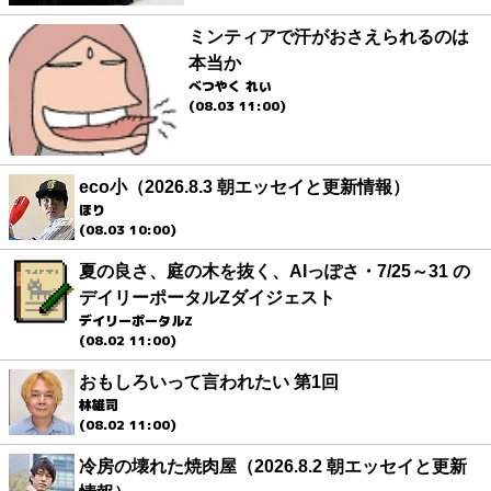
ミンティアで汗がおさえられるのは
本当か
べつやく れい
(08.03 11:00)
eco小（2026.8.3 朝エッセイと更新情報）
ほり
(08.03 10:00)
夏の良さ、庭の木を抜く、AIっぽさ・7/25～31 の
デイリーポータルZダイジェスト
デイリーポータルZ
(08.02 11:00)
おもしろいって言われたい 第1回
林雄司
(08.02 11:00)
冷房の壊れた焼肉屋（2026.8.2 朝エッセイと更新