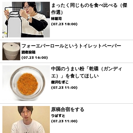
まったく同じものを食べ比べる（傑
作選）
林雄司
(07.23 18:00)
フォーエバーロールというトイレットペーパー
読者投稿
(07.23 16:00)
中国のうまい粉「乾碟（ガンディ
エ）」を食してほしい
唐沢むぎこ
(07.23 11:00)
原稿合宿をする
りばすと
(07.23 11:00)