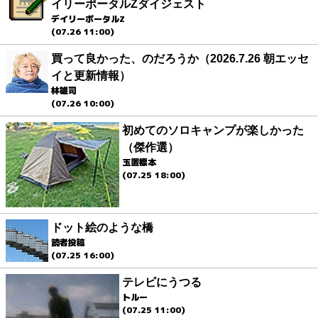
イリーポータルZダイジェスト
デイリーポータルZ
(07.26 11:00)
買って良かった、のだろうか（2026.7.26 朝エッセ
イと更新情報）
林雄司
(07.26 10:00)
初めてのソロキャンプが楽しかった
（傑作選）
玉置標本
(07.25 18:00)
ドット絵のような橋
読者投稿
(07.25 16:00)
テレビにうつる
トルー
(07.25 11:00)