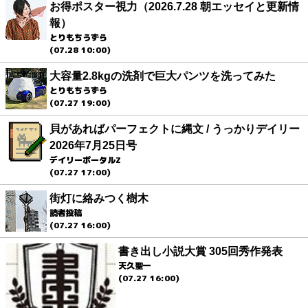
お得ポスター視力（2026.7.28 朝エッセイと更新情
報）
とりもちうずら
(07.28 10:00)
大容量2.8kgの洗剤で巨大パンツを洗ってみた
とりもちうずら
(07.27 19:00)
貝があればパーフェクトに縄文 / うっかりデイリー
2026年7月25日号
デイリーポータルZ
(07.27 17:00)
街灯に絡みつく樹木
読者投稿
(07.27 16:00)
書き出し小説大賞 305回秀作発表
天久聖一
(07.27 16:00)