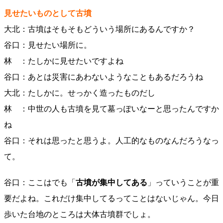
見せたいものとして古墳
大北：古墳はそもそもどういう場所にあるんですか？
谷口：見せたい場所に。
林 ：たしかに見せたいですよね
谷口：あとは災害にあわないようなこともあるだろうね
大北：たしかに。せっかく造ったものだし
林 ：中世の人も古墳を見て墓っぽいなーと思ったんですか
ね
谷口：それは思ったと思うよ。人工的なものなんだろうなっ
て。
谷口：ここはでも「
古墳が集中してある
」っていうことが重
要だよね。これだけ集中してるってことはないじゃん。今日
歩いた台地のところは大体古墳群でしょ。