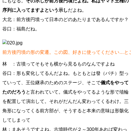
にもなる。
その示しが前方後円墳だよね。私はヤマト王権の
序列に入ってますよという示し
だよね。
大北：前方後円墳って日本のどのあたりまであるんですか？
谷口：福島だね。
前方後円墳の形の変遷。この図、好きに使ってください…と
林 ：古墳ってそもそも横から見るものなんですよね
谷口：形も変化してるんだよね。もともとは發（バチ）型っ
ていって、王位継承のためのステージ、そこで
儀式をやって
たのだろう
と言われていて。儀式をやってるような形で埴輪
を配置して演出して。それがだんだん変わってくるわけ。三
角形になってくる前方部が、そうすると本来の意味は形骸化
してしまって
林：まあそうですよね。古墳時代が２～300年あれば変わっ