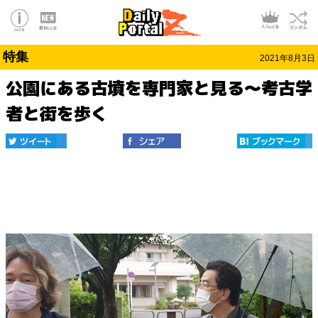
特集
2021年8月3日
公園にある古墳を専門家と見る～考古学
者と街を歩く