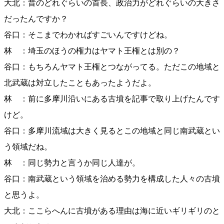
大北：昔のどれぐらいの首長、政治力がどれぐらいの大きさ
だったんですか？
谷口：そこまでわかればすごいんですけどね。
林 ：埼玉のほうの権力はヤマト王権とは別の？
谷口：もちろんヤマト王権とつながってる。ただこの地域と
北武蔵は対立したこともあったようだよ。
林 ：前に多摩川沿いにある古墳を記事で取り上げたんです
けど。
谷口：多摩川流域は大きく見るとこの地域と同じ南武蔵とい
う領域だね。
林 ：同じ勢力と言うか同じ人達が。
谷口：南武蔵という領域を治める勢力を構成した人々の古墳
と思うよ。
大北：ここらへんに古墳がある理由は海に近いギリギリのと