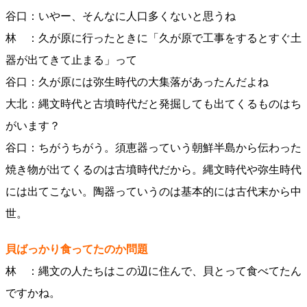
谷口：いやー、そんなに人口多くないと思うね
林 ：久が原に行ったときに「久が原で工事をするとすぐ土
器が出てきて止まる」って
谷口：久が原には弥生時代の大集落があったんだよね
大北：縄文時代と古墳時代だと発掘しても出てくるものはち
がいます？
谷口：ちがうちがう。須恵器っていう朝鮮半島から伝わった
焼き物が出てくるのは古墳時代だから。縄文時代や弥生時代
には出てこない。陶器っていうのは基本的には古代末から中
世。
貝ばっかり食ってたのか問題
林 ：縄文の人たちはこの辺に住んで、貝とって食べてたん
ですかね。