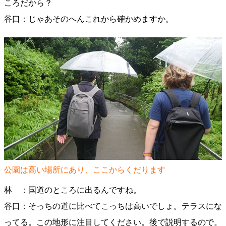
ころだから？
谷口：じゃあそのへんこれから確かめますか。
公園は高い場所にあり、ここからくだります
林 ：国道のところに出るんですね。
谷口：そっちの道に比べてこっちは高いでしょ。テラスにな
ってる。この地形に注目してください。後で説明するので。