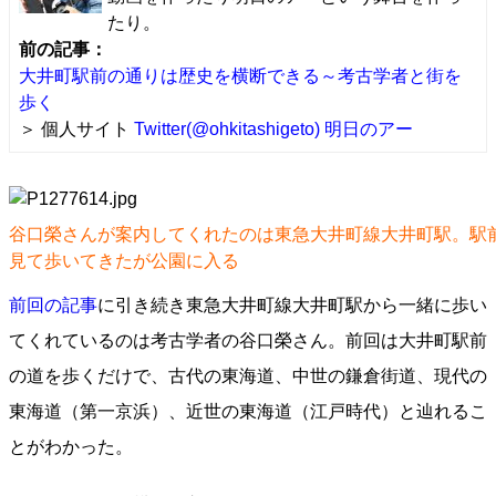
たり。
前の記事：
大井町駅前の通りは歴史を横断できる～考古学者と街を
歩く
＞ 個人サイト
Twitter(@ohkitashigeto)
明日のアー
谷口榮さんが案内してくれたのは東急大井町線大井町駅。駅
見て歩いてきたが公園に入る
前回の記事
に引き続き東急大井町線大井町駅から一緒に歩い
てくれているのは考古学者の谷口榮さん。前回は大井町駅前
の道を歩くだけで、古代の東海道、中世の鎌倉街道、現代の
東海道（第一京浜）、近世の東海道（江戸時代）と辿れるこ
とがわかった。