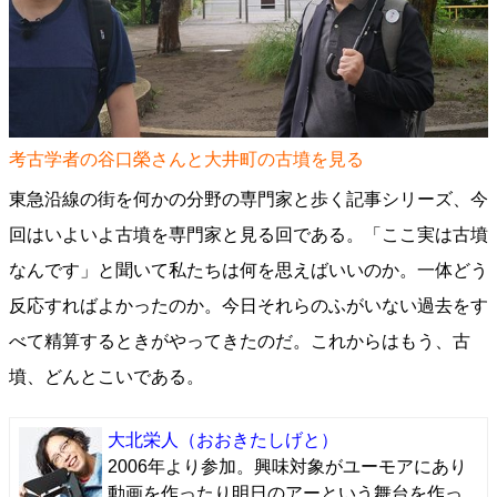
考古学者の谷口榮さんと大井町の古墳を見る
東急沿線の街を何かの分野の専門家と歩く記事シリーズ、今
回はいよいよ古墳を専門家と見る回である。「ここ実は古墳
なんです」と聞いて私たちは何を思えばいいのか。一体どう
反応すればよかったのか。今日それらのふがいない過去をす
べて精算するときがやってきたのだ。これからはもう、古
墳、どんとこいである。
大北栄人
（おおきたしげと）
2006年より参加。興味対象がユーモアにあり
動画を作ったり明日のアーという舞台を作っ