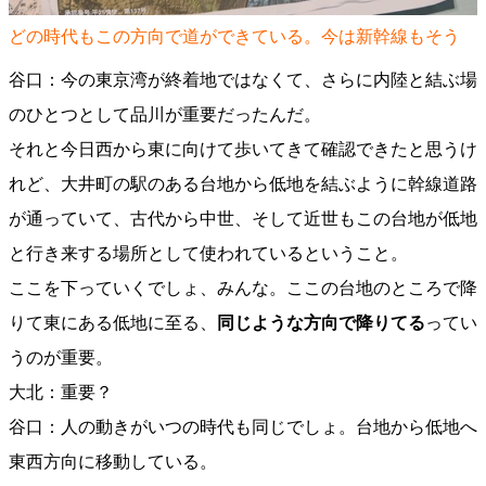
どの時代もこの方向で道ができている。今は新幹線もそう
谷口：今の東京湾が終着地ではなくて、さらに内陸と結ぶ場
のひとつとして品川が重要だったんだ。
それと今日西から東に向けて歩いてきて確認できたと思うけ
れど、大井町の駅のある台地から低地を結ぶように幹線道路
が通っていて、古代から中世、そして近世もこの台地が低地
と行き来する場所として使われているということ。
ここを下っていくでしょ、みんな。ここの台地のところで降
りて東にある低地に至る、
同じような方向で降りてる
ってい
うのが重要。
大北：重要？
谷口：人の動きがいつの時代も同じでしょ。台地から低地へ
東西方向に移動している。