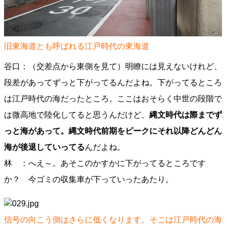
旧東海道とも呼ばれる江戸時代の東海道
谷口：（交差点から東側を見て）明瞭には見えないけれど、
段差があってずっと下がってるんだよね。下がってるところ
は江戸時代の海だったところ。ここはおそらく中世の段階で
は微高地で陸化してると思うんだけど、
縄文時代は際までず
っと海があって。縄文時代前期をピークにそれ以降どんどん
海が後退していってる
んだよね。
林 ：へえ～。あそこのかすかに下がってるところです
か？ 今ゴミの収集車が下っていったあたり。
信号の向こう側はさらに低くなります。そこは江戸時代の海​​​​