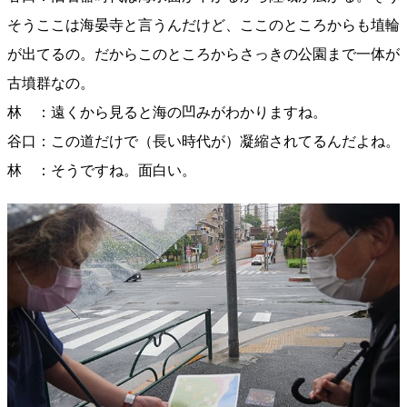
そうここは海晏寺と言うんだけど、ここのところからも埴輪
が出てるの。だからこのところからさっきの公園まで一体が
古墳群なの。
林 ：遠くから見ると海の凹みがわかりますね。
谷口：この道だけで（長い時代が）凝縮されてるんだよね。
林 ：そうですね。面白い。