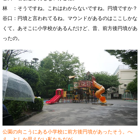
林 ：そうですね。これはわからないですね。円墳ですか？
谷口：円墳と言われてるね。マウンドがあるのはここしかな
くて。あそこに小学校があるんだけど、昔、前方後円墳があ
ったの。
公園の向こうにある小学校に前方後円墳があったそう。へ
え…としか思えない私たちだが