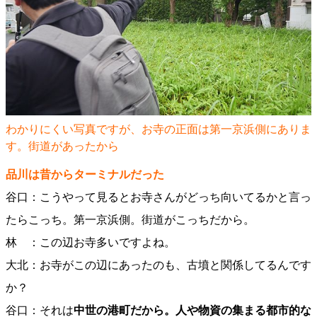
わかりにくい写真ですが、お寺の正面は第一京浜側にありま
す。街道があったから
品川は昔からターミナルだった
谷口：こうやって見るとお寺さんがどっち向いてるかと言っ
たらこっち。第一京浜側。街道がこっちだから。
林 ：この辺お寺多いですよね。
大北：お寺がこの辺にあったのも、古墳と関係してるんです
か？
谷口：それは
中世の港町だから。人や物資の集まる都市的な