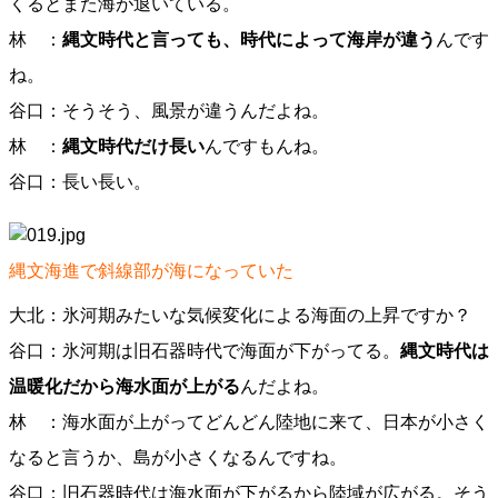
くるとまた海が退いている。
林 ：
縄文時代と言っても、時代によって海岸が違う
んです
ね。
谷口：そうそう、風景が違うんだよね。
林 ：
縄文時代だけ長い
んですもんね。
谷口：長い長い。
縄文海進で斜線部が海になっていた
大北：氷河期みたいな気候変化による海面の上昇ですか？
谷口：氷河期は旧石器時代で海面が下がってる。
縄文時代は
温暖化だから海水面が上がる
んだよね。
林 ：海水面が上がってどんどん陸地に来て、日本が小さく
なると言うか、島が小さくなるんですね。
谷口：旧石器時代は海水面が下がるから陸域が広がる。そう