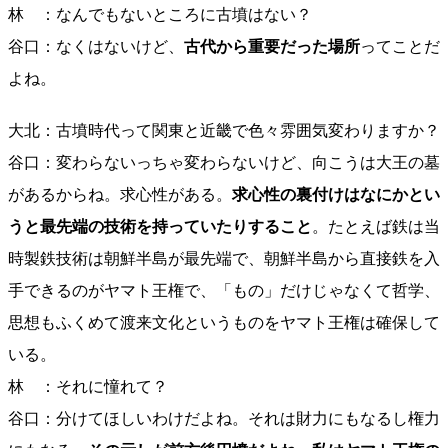
林 ：なんでもないところに古墳はない？
谷口：なくはないけど、
古代から重要だった場所
ってことだ
よね。
大北：古墳時代って関東と近畿で色々雰囲気変わりますか？
谷口：変わらないっちゃ変わらないけど、向こうは大王の墓
があるからね。求心性がある。
求心性の裏付けはなにかとい
うと最先端の技術を持っていたりすること
。たとえば鉄は当
時製鉄技術は朝鮮半島が最先端で、朝鮮半島から直接鉄を入
手できるのがヤマト王権で、「もの」だけじゃなくて哲学、
思想もふくめて渡来文化というものをヤマト王権は確保して
いる。
林 ：それに憧れて？
谷口：分けてほしいわけだよね。それは財力にもなるし権力