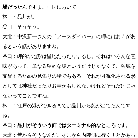
場だった
んですよ。中世において。
林 ：品川が。
谷口：そうそう。
大北：中沢新一さんの『アースダイバー』に岬にはお寺があ
るという話がありますね。
谷口：岬的な地形は聖地だったりするし。それはいろんな意
味があって、単なる聖的な場というだけじゃなくて、領域を
支配するための見張りの場でもある。それが可視化される形
としては神社だったりお寺かもしれないけれどそれだけじゃ
ないってことですね。
林 ：江戸の港ができるまでは品川から船が出てたんです
ね。
谷口：
品川がそういう面ではターミナル的なところ
です。
大北：昔からそうなんだ。そこから内陸側に行く川とかあっ