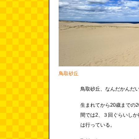
鳥取砂丘
鳥取砂丘、なんだかんだ
生まれてから20歳までの
間では2、３回ぐらいしか
は行っている。