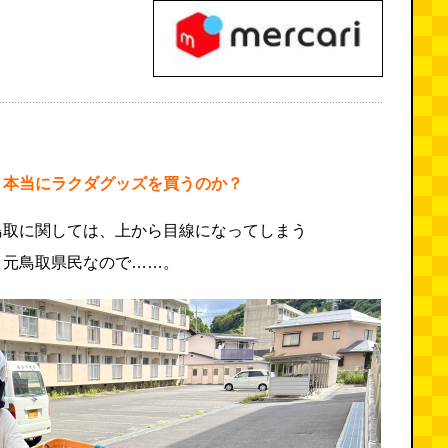
。本当にラクダグッズを買うのか？
鳥取に関しては、上から目線になってしまう
、元鳥取県民なので……。