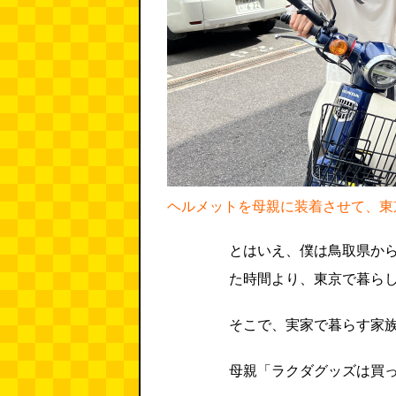
ヘルメットを母親に装着させて、東
とはいえ、僕は鳥取県から
た時間より、東京で暮ら
そこで、実家で暮らす家
母親「ラクダグッズは買