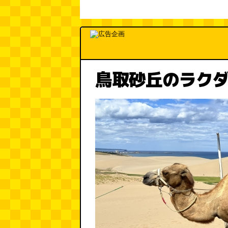
鳥取砂丘のラク