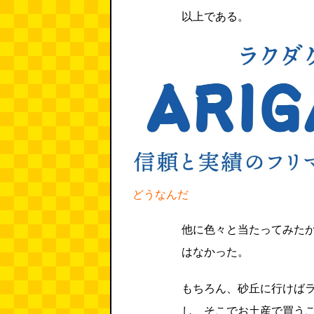
以上である。
どうなんだ
他に色々と当たってみた
はなかった。
もちろん、砂丘に行けば
し、そこでお土産で買う