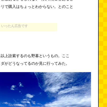
カリで購入はちょっとわからない。とのこと
いったん広告です
れ以上詮索するのも野暮というもの。ここ
クダがどうなってるのか見に行ってみた。