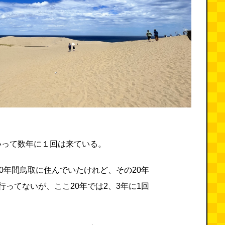
いって数年に１回は来ている。
20年間鳥取に住んでいたけれど、その20年
行ってないが、ここ20年では2、3年に1回