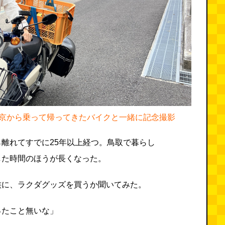
京から乗って帰ってきたバイクと一緒に記念撮影
離れてすでに25年以上経つ。鳥取で暮らし
した時間のほうが長くなった。
族に、ラクダグッズを買うか聞いてみた。
ったこと無いな」