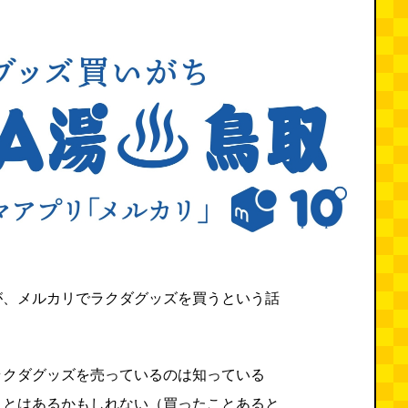
が、メルカリでラクダグッズを買うという話
ラクダグッズを売っているのは知っている
ことはあるかもしれない（買ったことあると