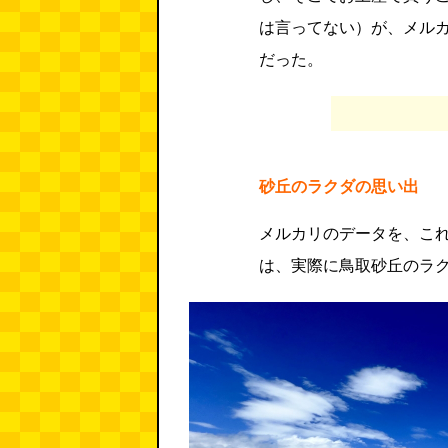
は言ってない）が、メル
だった。
砂丘のラクダの思い出
メルカリのデータを、こ
は、実際に鳥取砂丘のラ