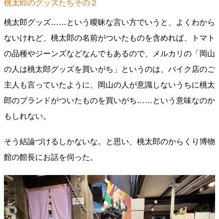
桃太郎のグッズたちその２
桃太郎グッズ……という曖昧な言い方でいうと、よくわから
ないけれど、桃太郎の名前がついたものを含めれば、トマト
の品種やジーンズなどなんでもあるので、メルカリの「岡山
の人は桃太郎グッズを買いがち」というのは、バイク店のご
主人も言っていたように、岡山の人が意識しないうちに桃太
郎のブランドがついたものを買いがち……という意味なのか
もしれない。
そう結論づけるしかないな。と思い、桃太郎のからくり博物
館の館長にお話を伺った。