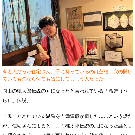
有名人だった住宅さん。手に持っているのは蓮根。穴の開い
ているものなら何でも笛にしてしまう人だった
岡山の桃太郎伝説の元になったと言われている「温羅（う
ら）」伝説。
「鬼」とされている温羅を吉備津彦が倒した……という話だ
が、住宅さんによると、よく桃太郎伝説の元になった話とし