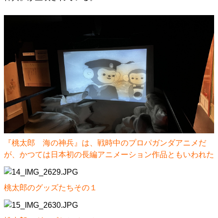
『桃太郎 海の神兵』は、戦時中のプロパガンダアニメだ
が、かつては日本初の長編アニメーション作品ともいわれた
桃太郎のグッズたちその１