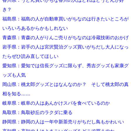
香川県：うどん買いがちな香川の人はどれほどうどんが好
き？
福島県：福島の人が自動車買いがちなのは行きたいところが
いろいろあるからかもしれない
青森県：青森の人がりんご売りがちなのは冷蔵技術のおかげ
岩手県：岩手の人は宮沢賢治グッズ買いがちだし大人になっ
たらぜひ読み直してほしい
愛知県：愛知では信長グッズに限らず、秀吉グッズも家康グ
ッズも人気
岡山県：桃太郎グッズとはなんなのか？ そして桃太郎の真
相を知る……
岐阜県：岐阜の人はあんかけスパを食べているのか
鳥取県：鳥取砂丘のラクダに乗る
静岡県：静岡の人は一年中新茶売りがちだし鳥もかわいい