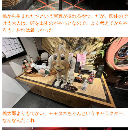
桃から生まれた〜という写真が撮れるやつ。だが、図体ので
けえ大人は、頭を出すのがやっとなので、よく考えてからや
ろう。おれは厳しかった
桃太郎よりもでかい、モモタネちゃんというキャラクター。
なんなんだこれ