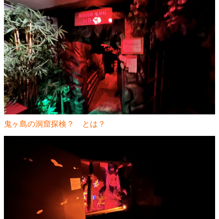
鬼ヶ島の洞窟探検？ とは？