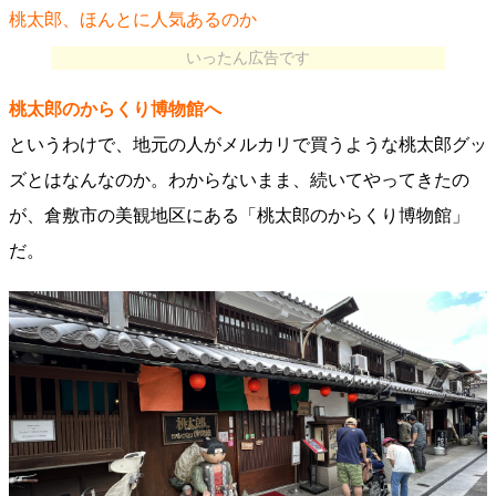
桃太郎、ほんとに人気あるのか
いったん広告です
桃太郎のからくり博物館へ
というわけで、地元の人がメルカリで買うような桃太郎グッ
ズとはなんなのか。わからないまま、続いてやってきたの
が、倉敷市の美観地区にある「桃太郎のからくり博物館」
だ。