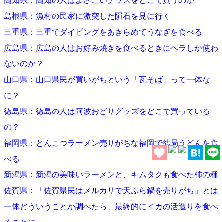
高知県：高知の人はよさこいグッズをどこで買うのか
島根県：漁村の民家に激突した隕石を見に行く
三重県：三重でダイビングをあきらめてうなぎを食べる
広島県：広島の人はお好み焼きを食べるときにヘラしか使わ
ないのか？
山口県：山口県民が買いがちという「瓦そば」って一体な
に？
徳島県：徳島の人は阿波おどりグッズをどこで買っている
の？
福岡県：とんこつラーメン売りがちな福岡で結局うどんを食
べる
新潟県：新潟の美味いラーメンと、キムタクも食べた柿の種
佐賀県：「佐賀県民はメルカリで天ぷら鍋を売りがち」とは
一体どういうことか調べたら、最終的にイカの活造りを食べ