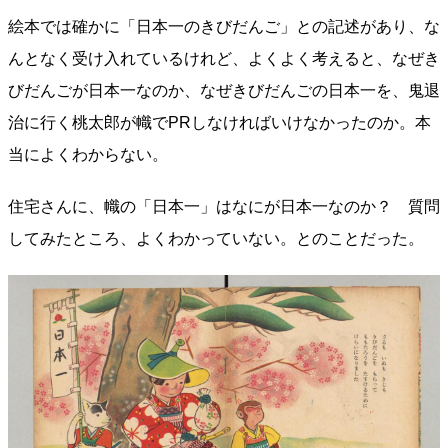
絵本では確かに「日本一のきびだんご」との記述があり、な
んとなく受け入れているけれど、よくよく考えると、なぜき
びだんごが日本一なのか、なぜきびだんごの日本一を、鬼退
治に行く桃太郎が幟でPRしなければいけなかったのか。本
当によくわからない。
住宅さんに、幟の「日本一」はなにが日本一なのか？ 質問
してみたところ、よくわかっていない。とのことだった。