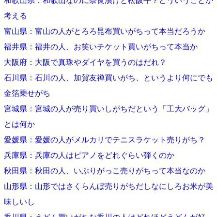
和歌山県：和歌山なのに奈良漬けと松阪牛？どういうことか
考える
富山県：富山の人がとろろ昆布買いがちって本当だろうか
福井県：福井の人、お笑いチケット買いがちって本当か
大阪府：大阪で真珠やダイヤを買うのはだれ？
石川県：石川の人、加賀友禅買いがち、というより何にでも
金箔乗せがち
宮城県：宮城の人が売り買いしがちだという「工大バッグ」
とは何か
愛媛県：愛媛の人がメルカリでテニスラケット売りがち？
兵庫県：兵庫の人はピアノをどれぐらい弾くのか
秋田県：秋田の人、いぶりがっこ売りがちって本当なのか
山形県：山形ではさくらんぼ売りがちだしなにしろお米が美
味しいし