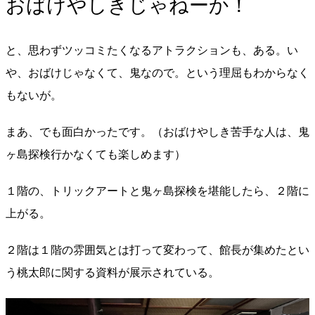
おばけやしきじゃねーか！
と、思わずツッコミたくなるアトラクションも、ある。い
や、おばけじゃなくて、鬼なので。という理屈もわからなく
もないが。
まあ、でも面白かったです。（おばけやしき苦手な人は、鬼
ヶ島探検行かなくても楽しめます）
１階の、トリックアートと鬼ヶ島探検を堪能したら、２階に
上がる。
２階は１階の雰囲気とは打って変わって、館長が集めたとい
う桃太郎に関する資料が展示されている。