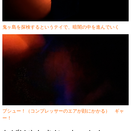
鬼ヶ島を探検するというテイで、暗闇の中を進んでいく
プシュー！（コンプレッサーのエアが顔にかかる） ギャ
ー！