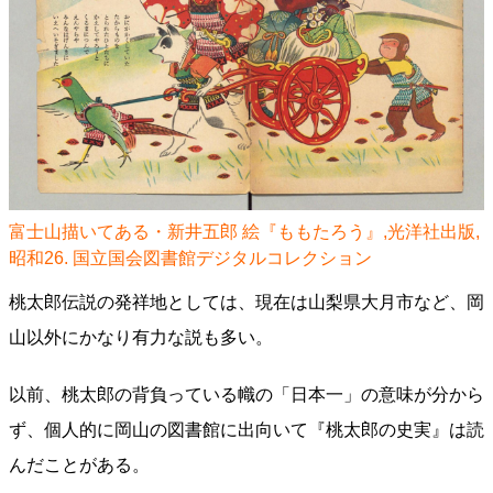
富士山描いてある・新井五郎 絵『ももたろう』,光洋社出版,
昭和26. 国立国会図書館デジタルコレクション
桃太郎伝説の発祥地としては、現在は山梨県大月市など、岡
山以外にかなり有力な説も多い。
以前、桃太郎の背負っている幟の「日本一」の意味が分から
ず、個人的に岡山の図書館に出向いて『桃太郎の史実』は読
んだことがある。