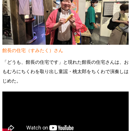
館長の住宅（すみたく）さん
「どうも、館長の住宅です」と現れた館長の住宅さんは、お
もむろにちくわを取り出し童謡・桃太郎をちくわで演奏しは
じめた。