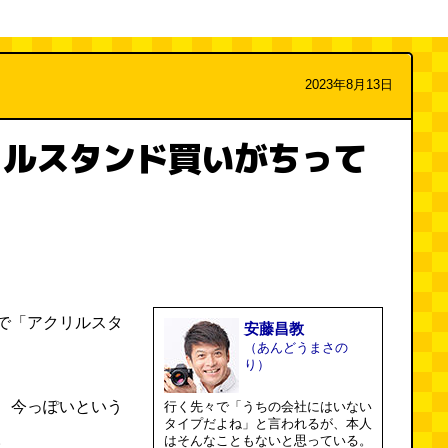
2023年8月13日
リルスタンド買いがちって
で「アクリルスタ
安藤昌教
（あんどうまさの
り）
、今っぽいという
行く先々で「うちの会社にはいない
タイプだよね」と言われるが、本人
。
はそんなこともないと思っている。