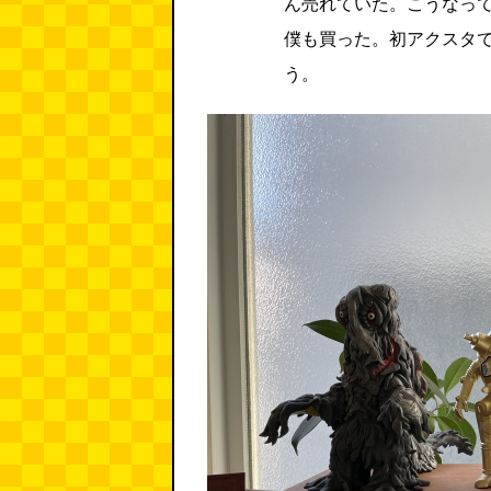
ん売れていた。こうなっ
僕も買った。初アクスタ
う。