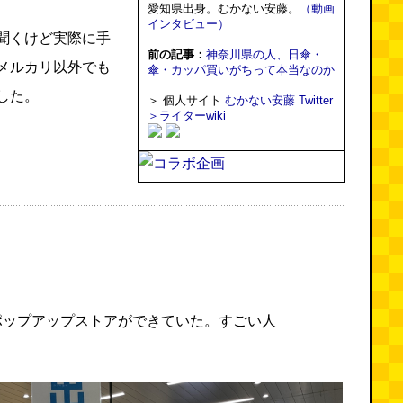
愛知県出身。むかない安藤。
（動画
インタビュー）
聞くけど実際に手
前の記事：
神奈川県の人、日傘・
メルカリ以外でも
傘・カッパ買いがちって本当なのか
した。
＞ 個人サイト
むかない安藤
Twitter
＞ライターwiki
ポップアップストアができていた。すごい人