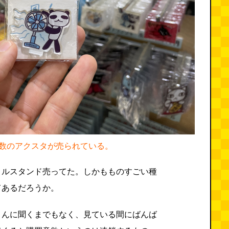
数のアクスタが売られている。
リルスタンド売ってた。しかもものすごい種
てあるだろうか。
さんに聞くまでもなく、見ている間にばんば