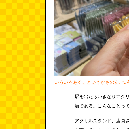
いろいろある。というかものすごい
駅を出たらいきなりアク
類である。こんなことっ
アクリルスタンド、店員