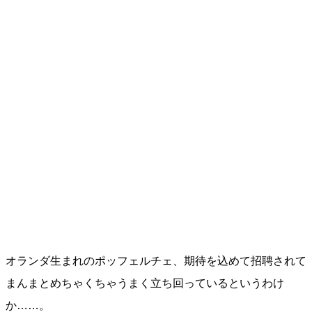
オランダ生まれのポッフェルチェ、期待を込めて招聘されて
まんまとめちゃくちゃうまく立ち回っているというわけ
か……。