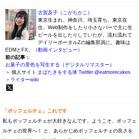
古賀及子
（こがちかこ）
東京生まれ、神奈川、埼玉育ち、東京在
住。Web制作をしたり小さなバーで主に生
ビールを出したりしていたが、流れ流れて
デイリーポータルZの編集部員に。趣味は
EDMとFX。
（動画インタビュー）
前の記事：
お菓子の景色を写生する（デジタルリマスター）
＞ 個人サイト
まばたきをする体
Twitter @eatmorecakes
＞ライターwiki
「ポッフェルチェ」これです
私もポッフェルチェが大好きなんです。ようこそ、ポッフェ
ルチェの世界へ！ と、あらかじめポッフェルチェの良さを