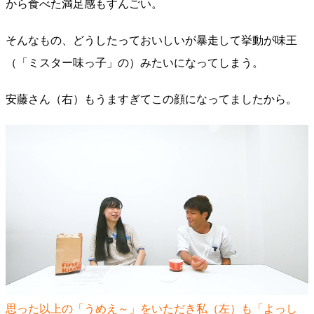
から食べた満足感もすんごい。
そんなもの、どうしたっておいしいが暴走して挙動が味王
（「ミスター味っ子」の）みたいになってしまう。
安藤さん（右）もうますぎてこの顔になってましたから。
思った以上の「うめえ～」をいただき私（左）も「よっし