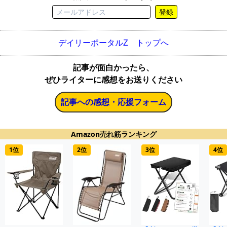
登録
デイリーポータルZ トップへ
記事が面白かったら、
ぜひライターに感想をお送りください
記事への感想・応援フォーム
Amazon売れ筋ランキング
1位
2位
3位
4位