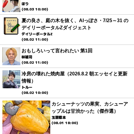
ほり
(08.03 10:00)
夏の良さ、庭の木を抜く、AIっぽさ・7/25～31 の
デイリーポータルZダイジェスト
デイリーポータルZ
(08.02 11:00)
おもしろいって言われたい 第1回
林雄司
(08.02 11:00)
冷房の壊れた焼肉屋（2026.8.2 朝エッセイと更新
情報）
トルー
(08.02 10:00)
カシューナッツの果実、カシューア
ップルは甘渋かった（傑作選）
玉置標本
(08.01 18:00)