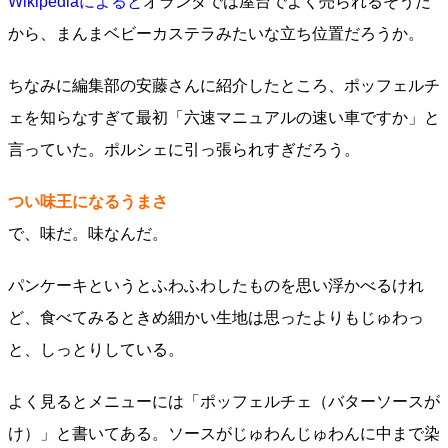
Wikipediaによると
オランダでは屋台でよく売られるそうだ
から、まんまベビーカステラみたいな立ち位置だろうか。
ちなみに編集部の安藤さんに紹介したところ、ポッフェルチ
ェを知らなすぎて最初「六速マニュアルの速い車ですか」と
言っていた。ポルシェに引っ張られすぎだろう。
つい味王になるうまさ
で、味だ。味なんだ。
パンケーキというとふわふわしたものを思い浮かべるけれ
ど、食べてみるときめ細かい生地は思ったよりもじゅわっ
と、しっとりしている。
よく見るとメニューには「ポッフェルチェ（バターソースが
け）」と書いてある。ソースがじゅわんじゅわんに中まで染