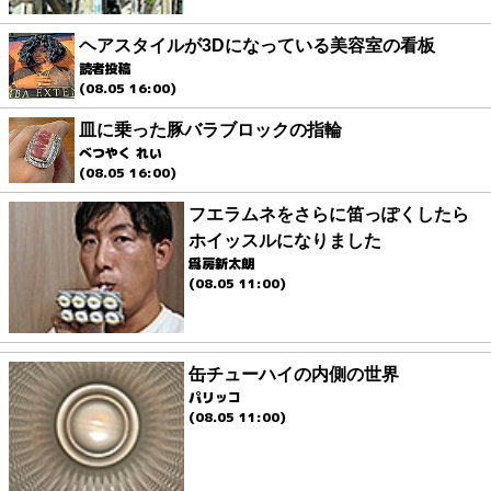
ヘアスタイルが3Dになっている美容室の看板
読者投稿
(08.05 16:00)
皿に乗った豚バラブロックの指輪
べつやく れい
(08.05 16:00)
フエラムネをさらに笛っぽくしたら
ホイッスルになりました
爲房新太朗
(08.05 11:00)
缶チューハイの内側の世界
パリッコ
(08.05 11:00)