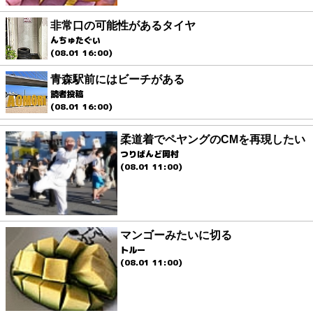
非常口の可能性があるタイヤ
んちゅたぐい
(08.01 16:00)
青森駅前にはビーチがある
読者投稿
(08.01 16:00)
柔道着でペヤングのCMを再現したい
つりばんど岡村
(08.01 11:00)
マンゴーみたいに切る
トルー
(08.01 11:00)