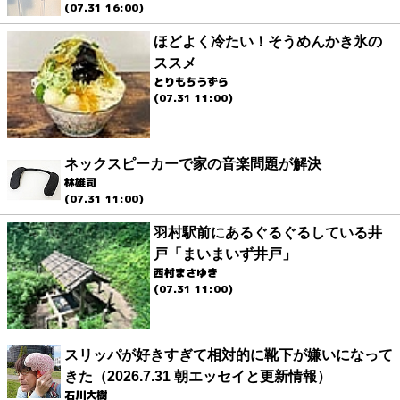
(07.31 16:00)
ほどよく冷たい！そうめんかき氷の
ススメ
とりもちうずら
(07.31 11:00)
ネックスピーカーで家の音楽問題が解決
林雄司
(07.31 11:00)
羽村駅前にあるぐるぐるしている井
戸「まいまいず井戸」
西村まさゆき
(07.31 11:00)
スリッパが好きすぎて相対的に靴下が嫌いになって
きた（2026.7.31 朝エッセイと更新情報）
石川大樹