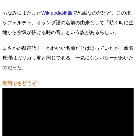
ちなみにまたまた
Wikipedia参照
で恐縮なのだけど、このポ
ッフェルチェ、オランダ語の名前の由来として「焼く時に生
地から空気が抜ける時の音」という説があるらしい。
まさかの擬声語！ かわいい名前だとは思っていたが、命名
原理はガリガリ君と同じである。一気にシンパシーがわいた
のだった。
動画でもどうぞ！