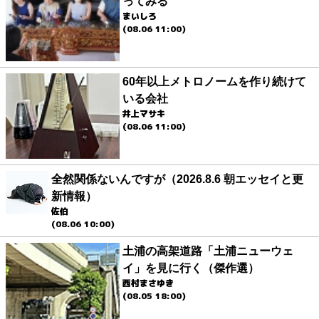
ってみる
まいしろ
(08.06 11:00)
60年以上メトロノームを作り続けて
いる会社
井上マサキ
(08.06 11:00)
全然関係ないんですが（2026.8.6 朝エッセイと更
新情報）
佐伯
(08.06 10:00)
土浦の高架道路「土浦ニューウェ
イ」を見に行く（傑作選）
西村まさゆき
(08.05 18:00)