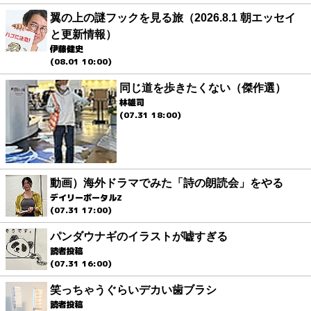
翼の上の謎フックを見る旅（2026.8.1 朝エッセイ
と更新情報）
伊藤健史
(08.01 10:00)
同じ道を歩きたくない（傑作選）
林雄司
(07.31 18:00)
動画）海外ドラマでみた「詩の朗読会」をやる
デイリーポータルZ
(07.31 17:00)
パンダウナギのイラストが嘘すぎる
読者投稿
(07.31 16:00)
笑っちゃうぐらいデカい歯ブラシ
読者投稿