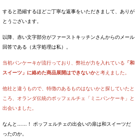
すると恐縮するほどご丁寧な返事をいただきまして、ありが
とうございます。
以降、赤い文字部分がファーストキッチンさんからのメール
回答である（太字処理は私）。
当初パンケーキが流行っており、弊社が力を入れている
「和
スイーツ」に絡めた商品展開はできないか
と考えました。
他社と違うもので、特徴のあるものはないかと探していたと
ころ、オランダ伝統のポッフェルチェ「ミニパンケーキ」と
出会いました。
なんと……！ ポッフェルチェの出会いの扉は和スイーツだ
ったのか。