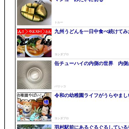
トルー
九州うどんを一日中食べ続けてみ
ヨシダプロ
缶チューハイの内側の世界 内側
パリッコ
令和の幼稚園ライフがうらやまし
ヨシダプロ
羽村駅前にあるぐるぐるしている