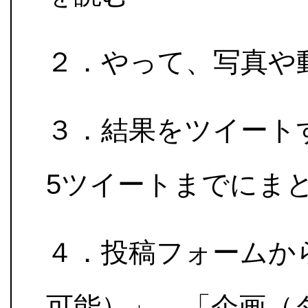
２．やって、写真や
３．結果をツイート
5ツイートまでにま
４．投稿フォームか
可能）」、「企画（