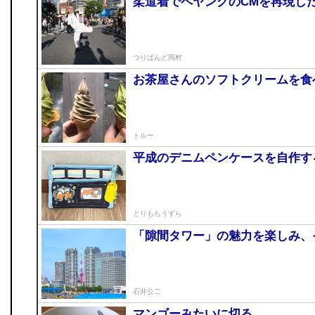
柔道着でペヤングのCMを再現し
つりばんど岡村
お茶屋さんのソフトクリームを食
トルー
平成のデニムペンケースを自作す
とりもちうずら
「隙間タワー」の魅力を楽しみ、
石井公二
マンゴーみたいに切る