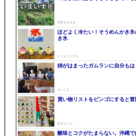
西村まさゆき
ほどよく冷たい！そうめんかき氷
き氷
とりもちうずら
姉がはまったガムランに自分もは
まいしろ
買い物リストをビンゴにすると
鈴木さくら
酸味とコクがたまらない。沖縄で