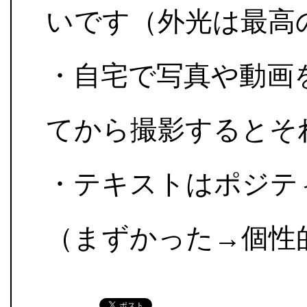
いです（外光は最高
・自宅で写真や動画
てから撮影するとそ
・テキストはポジテ
（まずかった→個性