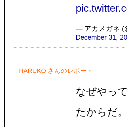
pic.twitte
— アカメガネ (@A
December 31, 2
HARUKO さんのレポート
なぜやっ
たからだ