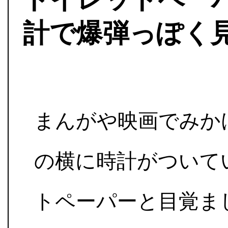
計で爆弾っぽく
まんがや映画でみか
の横に時計がついて
トペーパーと目覚ま