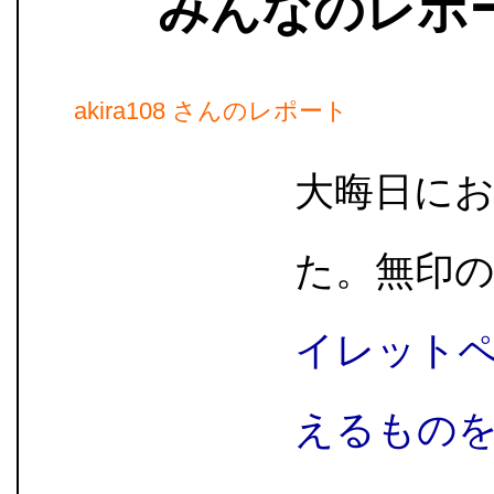
みんなのレポ
akira108 さんのレポート
大晦日に
た。無印
イレット
えるもの