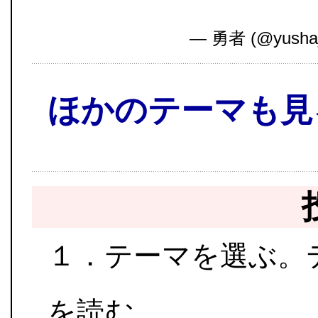
— 勇者 (@yusha
ほかのテーマも見
１．テーマを選ぶ。
を読む