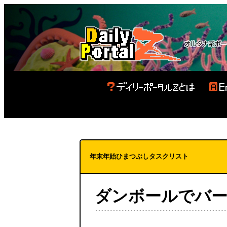
年末年始ひまつぶしタスクリスト
ダンボールでバ