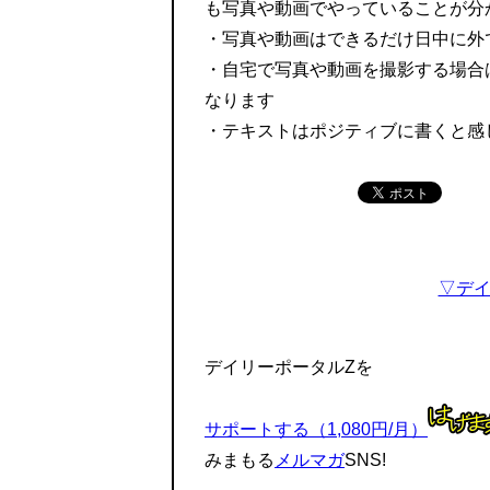
も写真や動画でやっていることが分
・写真や動画はできるだけ日中に外
・自宅で写真や動画を撮影する場合
なります
・テキストはポジティブに書くと感
▽デイ
デイリーポータルZを
サポートする（1,080円/月）
みまもる
メルマガ
SNS!