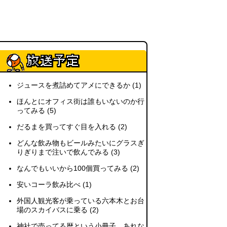
ジュースを煮詰めてアメにできるか
(1)
ほんとにオフィス街は誰もいないのか行
ってみる
(5)
だるまを買ってすぐ目を入れる
(2)
どんな飲み物もビールみたいにグラスぎ
りぎりまで注いで飲んでみる
(3)
なんでもいいから100個買ってみる
(2)
安いコーラ飲み比べ
(1)
外国人観光客が乗っている六本木とお台
場のスカイバスに乗る
(2)
神社で売ってる暦という小冊子、あれな