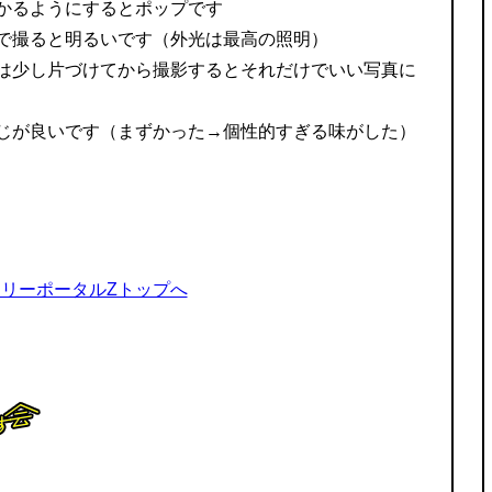
かるようにするとポップです
で撮ると明るいです（外光は最高の照明）
は少し片づけてから撮影するとそれだけでいい写真に
じが良いです（まずかった→個性的すぎる味がした）
リーポータルZトップへ