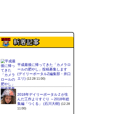
平成最後に帰ってきた「カメラロ
ールの肥やし」投稿募集します
(デイリーポータルZ編集部・井口
エリ)
(12.28 11:00)
2018年デイリーポータルＺが生
んだ工作よりすぐり ～2018年総
集編「つくる」 (石川大樹)
(12.28
11:00)