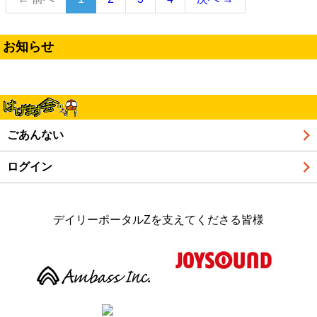
の
ペ
ー
お知らせ
ジ）
ごあんない
ログイン
デイリーポータルZを支えてくださる皆様