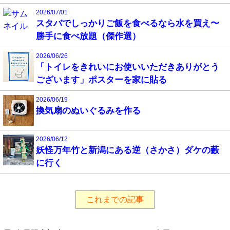
2026/07/01
スタバでしっかりご飯を食べるなら水を買え〜
勝手に食べ放題（傑作選）
2026/06/26
「トイレをきれいにお使いいただきありがとう
ございます」ポスターを家に貼る
2026/06/19
換気扇のぬいぐるみを作る
2026/06/12
妖怪万年竹と新潟にある逆（さかさ）ダケの藪
に行く
これまでの記事