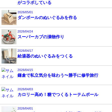
がコラボしている
2026/05/01
ダンボールのぬいぐるみを作る
2026/04/24
スーパーカブの漬物作り
2026/04/17
給湯器のぬいぐるみをつくる
2026/04/15
鎌倉で私立気分を味わう〜勝手に修学旅行
2026/04/03
カロリー高め！糖でつくるトーテムポール
2026/04/01