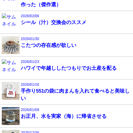
作った（傑作選）
2026/02/06
シール（汁）交換会のススメ
2026/01/30
こたつの存在感が欲しい
2026/01/23
ハワイで年越ししたつもりでお土産を配る
2026/01/16
手作り551の袋に肉まんを入れて食べると美味し
い
2026/01/09
お正月、水を実家（海）に帰省させる
2025/12/26