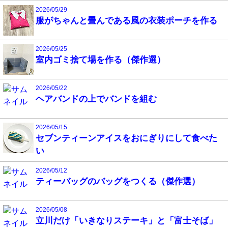
2026/05/29
服がちゃんと畳んである風の衣装ポーチを作る
2026/05/25
室内ゴミ捨て場を作る（傑作選）
2026/05/22
ヘアバンドの上でバンドを組む
2026/05/15
セブンティーンアイスをおにぎりにして食べた
い
2026/05/12
ティーバッグのバッグをつくる（傑作選）
2026/05/08
立川だけ「いきなりステーキ」と「富士そば」