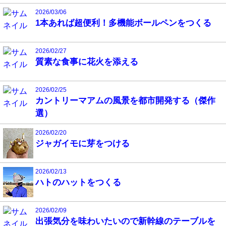
2026/03/06
1本あれば超便利！多機能ボールペンをつくる
2026/02/27
質素な食事に花火を添える
2026/02/25
カントリーマアムの風景を都市開発する（傑作
選）
2026/02/20
ジャガイモに芽をつける
2026/02/13
ハトのハットをつくる
2026/02/09
出張気分を味わいたいので新幹線のテーブルを