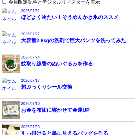
会員限定記事とデジタルリマスターを表示
2026/07/31
ほどよく冷たい！そうめんかき氷のススメ
2026/07/27
大容量2.8kgの洗剤で巨大パンツを洗ってみた
2026/07/24
蚊取り線香のぬいぐるみを作る
2026/07/17
超ぷっくりシール交換
2026/07/10
お金を布団に寝かせて金運UP
2026/07/03
引っ掛けると鳥に見えるバッグを作る