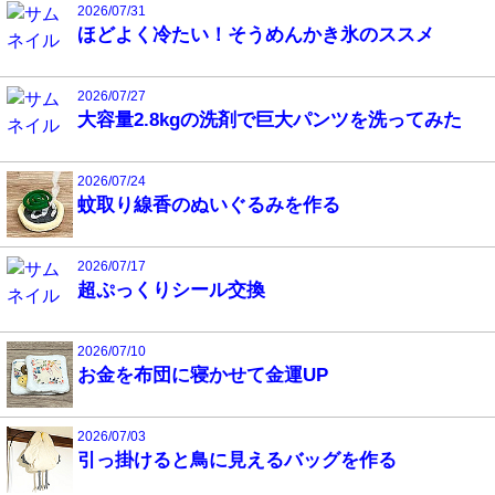
2026/07/31
ほどよく冷たい！そうめんかき氷のススメ
2026/07/27
大容量2.8kgの洗剤で巨大パンツを洗ってみた
2026/07/24
蚊取り線香のぬいぐるみを作る
2026/07/17
超ぷっくりシール交換
2026/07/10
お金を布団に寝かせて金運UP
2026/07/03
引っ掛けると鳥に見えるバッグを作る