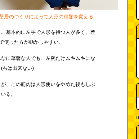
芝居のつくりによって人形の種類を変える
る。基本的に左手で人形を持つ人が多く、差
手で使った方が動かしやすい。
んなに華奢な人でも、左腕だけムキムキにな
(右は出来ない)
るが、この筋肉は人形使いをやめた後もしぶ
ている。
u