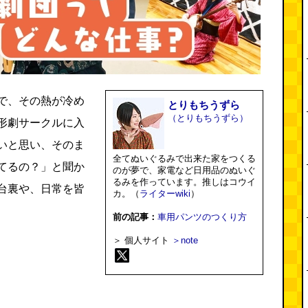
で、その熱が冷め
とりもちうずら
（とりもちうずら）
形劇サークルに入
いと思い、そのま
全てぬいぐるみで出来た家をつくる
てるの？」と聞か
のが夢で、家電など日用品のぬいぐ
るみを作っています。推しはコウイ
台裏や、日常を皆
カ。（
ライターwiki
）
前の記事：
車用パンツのつくり方
＞ 個人サイト
＞note