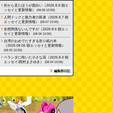
11:00)
外から見たほうが面白い（2026.8.8 朝エ
ッセイと更新情報）
(08.08 10:00)
人間ドックと能力者の医者（2026.8.7 朝
エッセイと更新情報）
(08.07 10:00)
全然関係ないんですが（2026.8.6 朝エッ
セイと更新情報）
(08.06 10:00)
台湾のおめでたすぎる折り紙の本
（2026.08.05 朝エッセイと更新情報）
(08.05 10:00)
ベランダに咲いた小さな花（2026.8.4 朝
エッセイ/西村まさゆき）
(08.04 10:00)
編集部日記