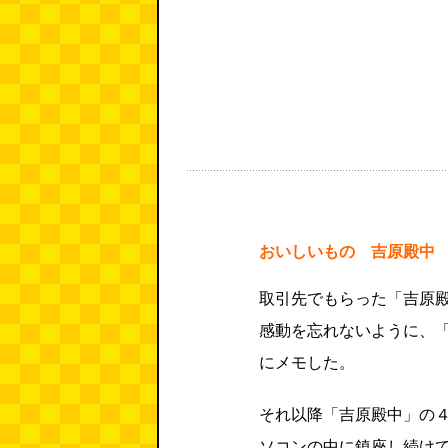
おいしいもの 吉原殿中
取引先でもらった「吉原
感動を忘れないように、
にメモした。
それ以降「吉原殿中」の
ソコンの中に鎮座し続け