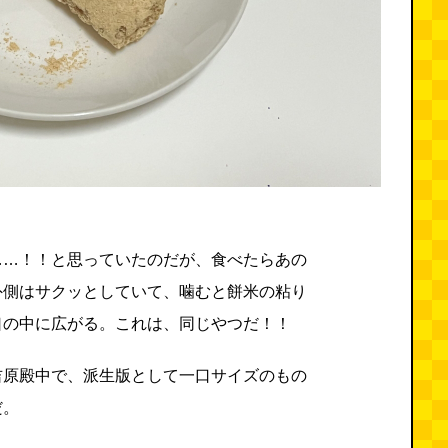
……！！と思っていたのだが、食べたらあの
外側はサクッとしていて、噛むと餅米の粘り
口の中に広がる。これは、同じやつだ！！
吉原殿中で、派生版として一口サイズのもの
だ。