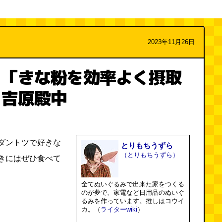
2023年11月26日
り「きな粉を効率よく摂取
、吉原殿中
ダントツで好きな
とりもちうずら
（とりもちうずら）
きにはぜひ食べて
全てぬいぐるみで出来た家をつくる
のが夢で、家電など日用品のぬいぐ
るみを作っています。推しはコウイ
カ。（
ライターwiki
）