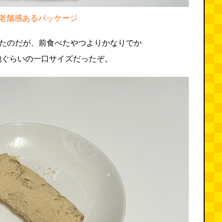
老舗感あるパッケージ
文したのだが、前食べたやつよりかなりでか
池ぐらいの一口サイズだったぞ。