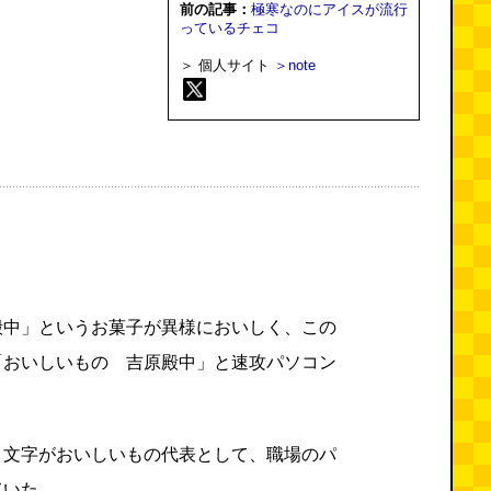
前の記事：
極寒なのにアイスが流行
っているチェコ
＞ 個人サイト
＞note
殿中」というお菓子が異様においしく、この
「おいしいもの 吉原殿中」と速攻パソコン
４文字がおいしいもの代表として、職場のパ
ていた。