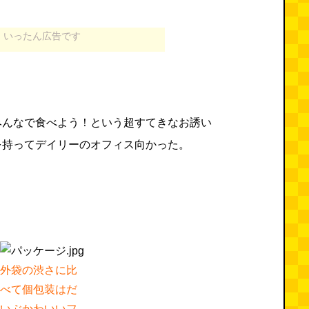
いったん広告です
みんなで食べよう！という超すてきなお誘い
を持ってデイリーのオフィス向かった。
外袋の渋さに比
べて個包装はだ
いぶかわいいフ