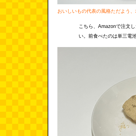
おいしいもの代表の風格ただよう、
こちら、Amazonで注
い。前食べたのは単三電