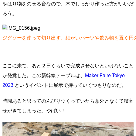
やはり物をのせる台なので、木でしっかり作った方がいいだ
ろう。
ジグソーを使って切り出す。細かいパーツや飲み物を置く円
ここに来て、あと２日ぐらいで完成させないといけないこと
が発覚した。この新幹線テーブルは、
Maker Faire Tokyo
2023
というイベントに展示で持っていくつもりなのだ。
時間あると思ってのんびりつくっていたら意外となくて皺寄
せがきてしまった。やばい！！