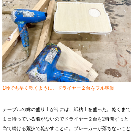
1秒でも早く乾くように、ドライヤー２台をフル稼働
テーブルの縁の盛り上がりには、紙粘土を盛った。乾くまで
１日待っている暇がないのでドライヤー２台を2時間ずっと
当て続ける荒技で乾かすことに。ブレーカーが落ちないこと