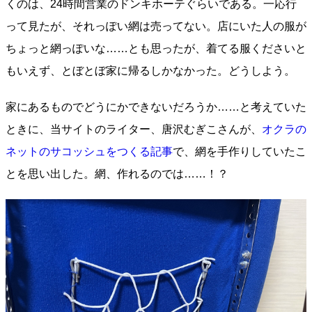
くのは、24時間営業のドンキホーテぐらいである。一応行
って見たが、それっぽい網は売ってない。店にいた人の服が
ちょっと網っぽいな……とも思ったが、着てる服くださいと
もいえず、とぼとぼ家に帰るしかなかった。どうしよう。
家にあるものでどうにかできないだろうか……と考えていた
ときに、当サイトのライター、唐沢むぎこさんが、
オクラの
ネットのサコッシュをつくる記事
で、網を手作りしていたこ
とを思い出した。網、作れるのでは……！？