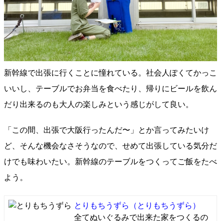
新幹線で出張に行くことに憧れている。社会人ぽくてかっこ
いいし、テーブルでお弁当を食べたり、帰りにビールを飲ん
だり出来るのも大人の楽しみという感じがして良い。
「この間、出張で大阪行ったんだ〜」とか言ってみたいけ
ど、そんな機会なさそうなので、せめて出張している気分だ
けでも味わいたい。新幹線のテーブルをつくってご飯をたべ
よう。
とりもちうずら
（とりもちうずら）
全てぬいぐるみで出来た家をつくるの