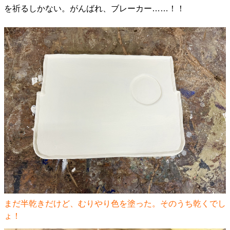
を祈るしかない。がんばれ、ブレーカー……！！
まだ半乾きだけど、むりやり色を塗った。そのうち乾くでし
ょ！