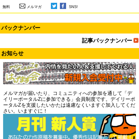
無料
メルマガ
SNS!
バックナンバー
記事バックナンバー
お知らせ
メルマガが届いたり、コミュニティへの参加を通して「デ
イリーポータルZに参加できる」会員制度です。デイリーポ
ータルZを支援したいかたは遠慮なくいますぐ加入してくだ
さい。いますぐに！