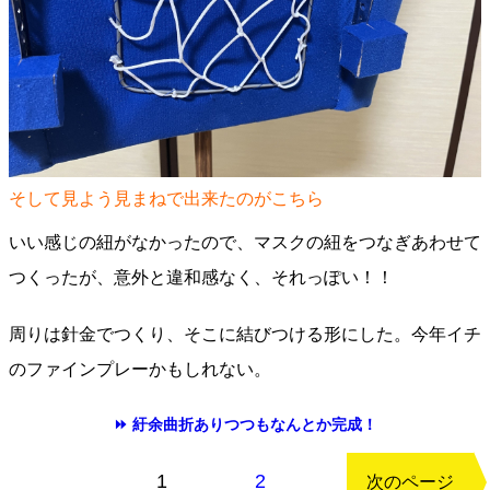
そして見よう見まねで出来たのがこちら
いい感じの紐がなかったので、マスクの紐をつなぎあわせて
つくったが、意外と違和感なく、それっぽい！！
周りは針金でつくり、そこに結びつける形にした。今年イチ
のファインプレーかもしれない。
⏩ 紆余曲折ありつつもなんとか完成！
もどる
1
2
次のページ