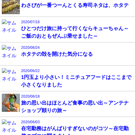
わさびが一番つーんとくる寿司ネタは、ホタテ
2020/07/16
ひとつだけ旅に持って行くならキューちゃん～
ご飯のおともぜんぶ乗せました～
2020/06/24
ホタテの殻を開けた気分になる
2020/06/22
1円玉より小さい！ミニチュアフードはここまで
小さくなりました
2020/06/18
旅の思い出はほとんど食事の思い出～アンテナ
ショップ頼りの旅～
2020/06/03
在宅勤務はがんばりすぎないのがコツ～在宅勤