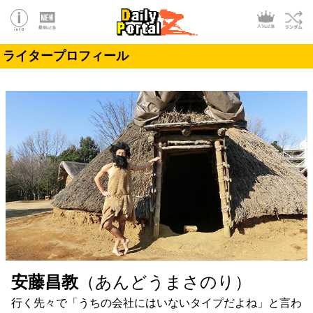
ライタープロフィール
安藤昌教
（あんどうまさのり）
行く先々で「うちの会社にはいないタイプだよね」と言わ