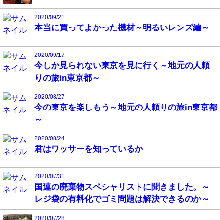
2020/09/21
本当に買ってよかった機材～明るいレンズ編～
2020/09/17
今しか見られない東京を見に行く～地元の人頼
りの旅in東京都～
2020/08/27
今の東京を楽しもう～地元の人頼りの旅in東京都
～
2020/08/24
君はワッサーを知っているか
2020/07/31
国連の廃棄物スペシャリストに聞きました。～
レジ袋の有料化でゴミ問題は解決できるのか～
2020/07/28