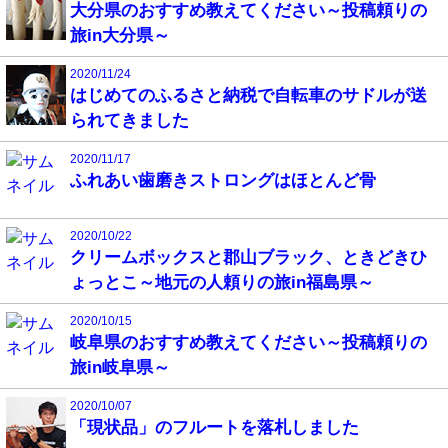
大分県のおすすめ教えてください～投稿頼りの
旅in大分県～
2020/11/24
はじめてのふるさと納税で自転車のサドルが送
られてきました
2020/11/17
ふれあい歯磨きストロングはほとんど骨
2020/10/22
クリームボックスと郡山ブラック、ときどきひ
ょっとこ～地元の人頼りの旅in福島県～
2020/10/15
岐阜県のおすすめ教えてください～投稿頼りの
旅in岐阜県～
2020/10/07
「現状品」のフルートを落札しました