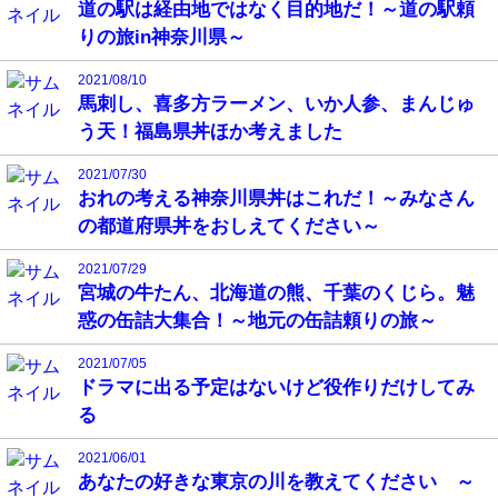
道の駅は経由地ではなく目的地だ！～道の駅頼
りの旅in神奈川県～
2021/08/10
馬刺し、喜多方ラーメン、いか人参、まんじゅ
う天！福島県丼ほか考えました
2021/07/30
おれの考える神奈川県丼はこれだ！～みなさん
の都道府県丼をおしえてください～
2021/07/29
宮城の牛たん、北海道の熊、千葉のくじら。魅
惑の缶詰大集合！～地元の缶詰頼りの旅～
2021/07/05
ドラマに出る予定はないけど役作りだけしてみ
る
2021/06/01
あなたの好きな東京の川を教えてください ～