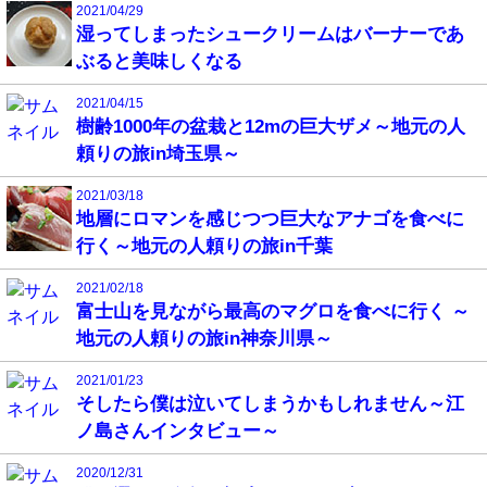
2021/04/29
湿ってしまったシュークリームはバーナーであ
ぶると美味しくなる
2021/04/15
樹齢1000年の盆栽と12mの巨大ザメ～地元の人
頼りの旅in埼玉県～
2021/03/18
地層にロマンを感じつつ巨大なアナゴを食べに
行く～地元の人頼りの旅in千葉
2021/02/18
富士山を見ながら最高のマグロを食べに行く ～
地元の人頼りの旅in神奈川県～
2021/01/23
そしたら僕は泣いてしまうかもしれません～江
ノ島さんインタビュー～
2020/12/31