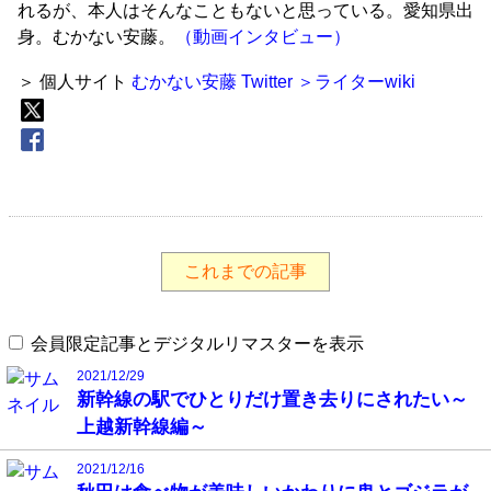
れるが、本人はそんなこともないと思っている。愛知県出
身。むかない安藤。
（動画インタビュー）
＞ 個人サイト
むかない安藤
Twitter
＞ライターwiki
これまでの記事
会員限定記事とデジタルリマスターを表示
2021/12/29
新幹線の駅でひとりだけ置き去りにされたい～
上越新幹線編～
2021/12/16