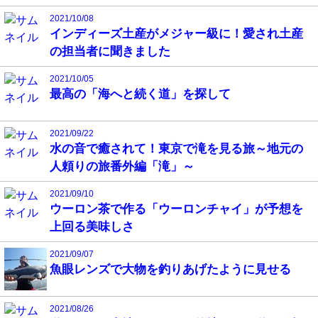
2021/10/08
インディーズ土産がメジャー級に！愛され土産
の担当者に聞きました
2021/10/05
最高の「海へと続く道」を探して
2021/09/22
水の音で癒されて！東京で滝を見る旅～地元の
人頼りの旅番外編「滝」～
2021/09/10
ウーロン茶で作る「ウーロンチャイ」が予想を
上回る美味しさ
2021/09/07
魚眼レンズで大物を釣りあげたように見せる
2021/08/26