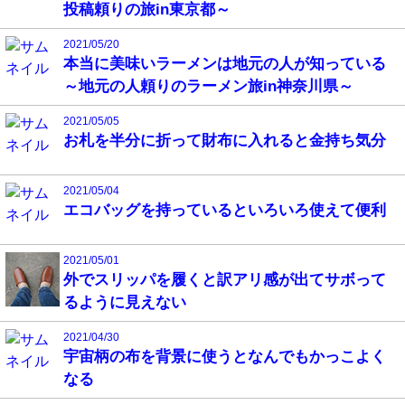
投稿頼りの旅in東京都～
2021/05/20
本当に美味いラーメンは地元の人が知っている
～地元の人頼りのラーメン旅in神奈川県～
2021/05/05
お札を半分に折って財布に入れると金持ち気分
2021/05/04
エコバッグを持っているといろいろ使えて便利
2021/05/01
外でスリッパを履くと訳アリ感が出てサボって
るように見えない
2021/04/30
宇宙柄の布を背景に使うとなんでもかっこよく
なる