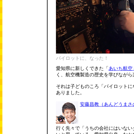
パイロットに、なった！
愛知県に新しくできた「
あいち航空
く、航空機製造の歴史を学びながら
それは子どものころ「パイロットに
ありました。
安藤昌教
（あんどうまさ
行く先々で「うちの会社にはいない