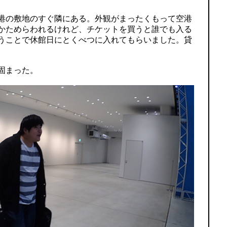
港の敷地のすぐ隣にある。外観がまったくもって空港
かためらわれるけれど、チケットを買うと誰でも入る
うことで休館日にとくべつに入れてもらいました。貸
固まった。