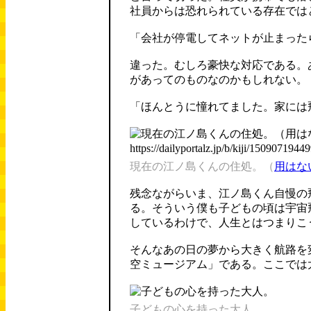
社員からは恐れられている存在では
「会社が停電してネットが止まった
違った。むしろ豪快な対応である。
があってのものなのかもしれない。
「ほんとうに憧れてました。家には
現在の江ノ島くんの住処。（
用はな
残念ながらいま、江ノ島くん自慢の
る。そういう僕も子どもの頃は宇宙
しているわけで、人生とはつまりこ
そんなあの日の夢から大きく航路を
空ミュージアム」である。ここでは
子どもの心を持った大人。