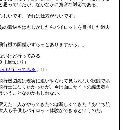
と思っていたが、なかなかに寛容な対応である。
らしいです。それは仕方がないです」
あの豪快さはもしかしたらパイロットを目指した過去
飛行機の図鑑がずらっとありますから。」
いけど行ってみる
より）
飛行機図鑑は現実に追いやられて見られない状態であ
飛行士になりたかったが、今は面白サイトの編集者を
ういうことなのかもしれない。
変えた二人がやってきたのは新しくできた「あいち航
大人も子供もパイロット体験ができるというのだ。