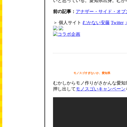
いと思っている。愛知県出身。むか
前の記事：
アナザー・サイド・オブ
＞ 個人サイト
むかない安藤
Twitter
モノスゴすぎないか、愛知県
むかしからモノ作りがさかんな愛知
押し出して
モノスゴいキャンペーン