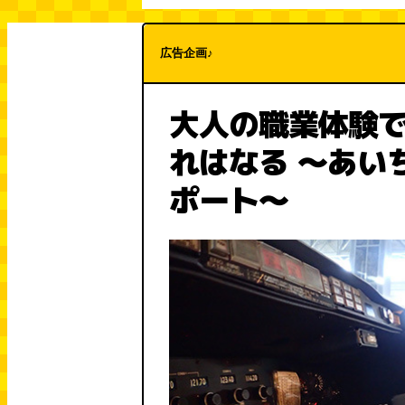
広告企画♪
大人の職業体験
れはなる ～あい
ポート～