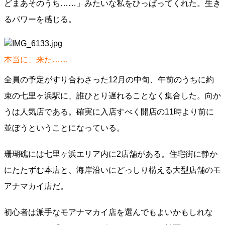
どまあそのうち……」みたいな私をひっぱってくれた。生き
るパワーを感じる。
本当に、来た……
全員の予定がすり合わさった12月の中旬、午前のうちに約
束の七里ヶ浜駅に、誰ひとり遅れることなく集合した。向か
うは人気店である。確実に入店すべく開店の11時より前に
並ぼうということになっている。
珊瑚礁には七里ヶ浜エリア内に2店舗がある。住宅街に静か
にたたずむ本店と、海岸沿いにどっしり構える大型店舗のモ
アナマカイ店だ。
初心者は派手なモアナマカイ店を選んでもよいかもしれな