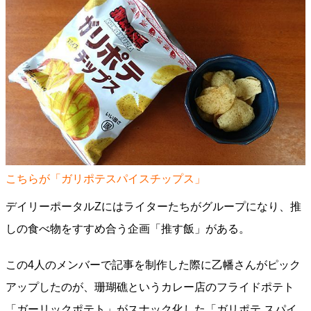
こちらが「ガリポテスパイスチップス」
デイリーポータルZにはライターたちがグループになり、推
しの食べ物をすすめ合う企画「推す飯」がある。
この4人のメンバーで記事を制作した際に乙幡さんがピック
アップしたのが、珊瑚礁というカレー店のフライドポテト
「ガーリックポテト」がスナック化した「ガリポテ スパイ