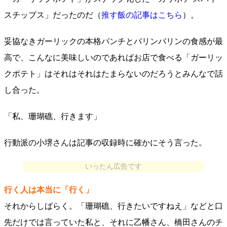
スチップス」だったのだ（
推す飯の記事はこちら
）。
妥協なきガーリックの本格パンチとバリンバリンの食感が最
高で、こんなに美味しいのであればお店で食べる「ガーリッ
クポテト」はそれはそれはたまらないのだろうとみんなで話
し合った。
「私、珊瑚礁、行きます」
行動派の小堺さんは記事の収録時に確かにそう言った。
いったん広告です
行く人は本当に「行く」
それからしばらく。「珊瑚礁、行きたいですねえ」などと口
先だけでは言っていた私と、それに乙幡さん、橋田さんのチ