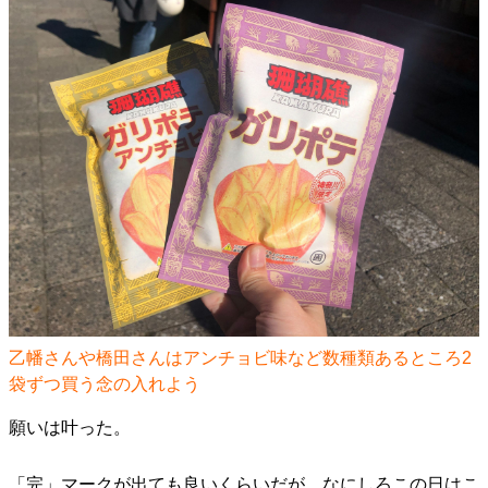
乙幡さんや橋田さんはアンチョビ味など数種類あるところ2
袋ずつ買う念の入れよう
願いは叶った。
「完」マークが出ても良いくらいだが、なにしろこの日はこ