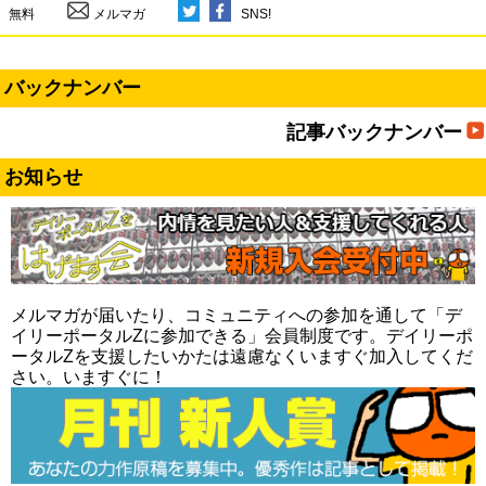
無料
メルマガ
SNS!
バックナンバー
記事バックナンバー
お知らせ
メルマガが届いたり、コミュニティへの参加を通して「デ
イリーポータルZに参加できる」会員制度です。デイリーポ
ータルZを支援したいかたは遠慮なくいますぐ加入してくだ
さい。いますぐに！