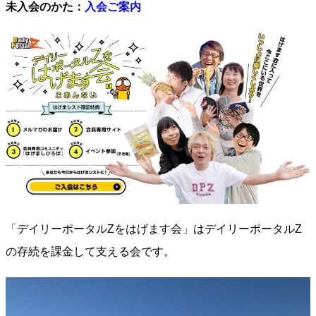
未入会のかた：
入会ご案内
「デイリーポータルZをはげます会」はデイリーポータルZ
の存続を課金して支える会です。