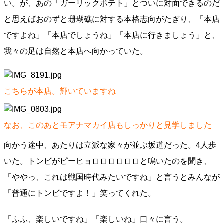
い。が、あの「ガーリックポテト」とついに対面できるのだ
と思えばおのずと珊瑚礁に対する本格志向がたぎり、「本店
ですよね」「本店でしょうね」「本店に行きましょう」と、
我々の足は自然と本店へ向かっていた。
こちらが本店。輝いていますね
なお、このあとモアナマカイ店もしっかりと見学しました
向かう途中、あたりは立派な家々が並ぶ坂道だった。4人歩
いた。トンビがピーヒョロロロロロロと鳴いたのを聞き、
「ややっ、これは戦国時代みたいですね」と言うとみんなが
「普通にトンビですよ！」笑ってくれた。
「ふふ、楽しいですね」「楽しいね」口々に言う。