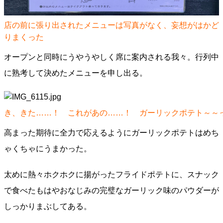
店の前に張り出されたメニューは写真がなく、妄想がはかど
りまくった
オープンと同時にうやうやしく席に案内される我々。行列中
に熟考して決めたメニューを申し出る。
き、きた……！ これがあの……！ ガーリックポテト～～
高まった期待に全力で応えるようにガーリックポテトはめち
ゃくちゃにうまかった。
太めに熱々ホクホクに揚がったフライドポテトに、スナック
で食べたもはやおなじみの完璧なガーリック味のパウダーが
しっかりまぶしてある。