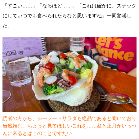
「すごい……」「なるほど……」「これは確かに、スナック
にしていつでも食べられたらなと思いますね」一同驚嘆し
た。
読者の方から、シーフードサラダも絶品であると聞いており
当然頼む。ちょっと見てほしいこれを……盆と正月がいっぺ
んに来るとはこのことですたい