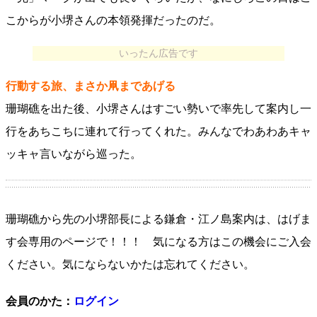
こからが小堺さんの本領発揮だったのだ。
いったん広告です
行動する旅、まさか凧まであげる
珊瑚礁を出た後、小堺さんはすごい勢いで率先して案内し一
行をあちこちに連れて行ってくれた。みんなでわあわあキャ
ッキャ言いながら巡った。
珊瑚礁から先の小堺部長による鎌倉・江ノ島案内は、はげま
す会専用のページで！！！ 気になる方はこの機会にご入会
ください。気にならないかたは忘れてください。
会員のかた：
ログイン