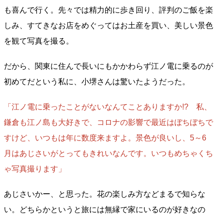
も喜んで行く。先々では精力的に歩き回り、評判のご飯を楽
しみ、すてきなお店をめぐってはお土産を買い、美しい景色
を観て写真を撮る。
だから、関東に住んで長いにもかかわらず江ノ電に乗るのが
初めてだという私に、小堺さんは驚いたようだった。
「江ノ電に乗ったことがないなんてことありますか!? 私、
鎌倉も江ノ島も大好きで、コロナの影響で最近はぼちぼちで
すけど、いつもは年に数度来ますよ。景色が良いし、5～6
月はあじさいがとってもきれいなんです。いつもめちゃくち
ゃ写真撮ります」
あじさいかー、と思った。花の楽しみ方などまるで知らな
い。どちらかというと旅には無縁で家にいるのが好きなの