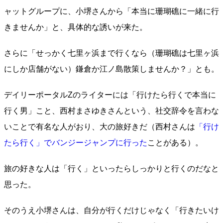
ャットグループに、小堺さんから「本当に珊瑚礁に一緒に行
きませんか」と、具体的な誘いが来た。
さらに「せっかく七里ヶ浜まで行くなら（珊瑚礁は七里ヶ浜
にしか店舗がない）鎌倉か江ノ島散策しませんか？」とも。
デイリーポータルZのライターには「行けたら行くで本当に
行く男」こと、西村まさゆきさんという、社交辞令を言わな
いことで有名な人がおり、大の旅好きだ（西村さんは
「行け
たら行く」でバンジージャンプに行った
ことがある）。
旅の好きな人は「行く」といったらしっかりと行くのだなと
思った。
そのうえ小堺さんは、自分が行くだけじゃなく「行きたいけ