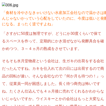
「食材を冷やさなきゃいけない水産加工会社なので温かさは
んじゃないかっていう心配をしていたのに、今度は低いと発
になる。まったく逆ですよね」
「さすがに50度は無理ですが、どうにか30度くらいで保て
るスペースを作って、定期的にかき混ぜながら発酵具合を確
かめつつ、３～４ヵ月の熟成をさせています。
そもそも水月堂物産という会社は、生ガキの出荷をする会社
だったんですね。カキを仕入れて次の日には出荷するので商
品の回転が速い。そんな会社なので『何か月も待つの！』っ
て、従業員一同が困惑しました。長く待つ商売は怖いです
ね。たくさん仕込んでも４ヵ月後に売れてくれるかわからな
いじゃないですか。ウイスキーとかの会社はもっと大変なん