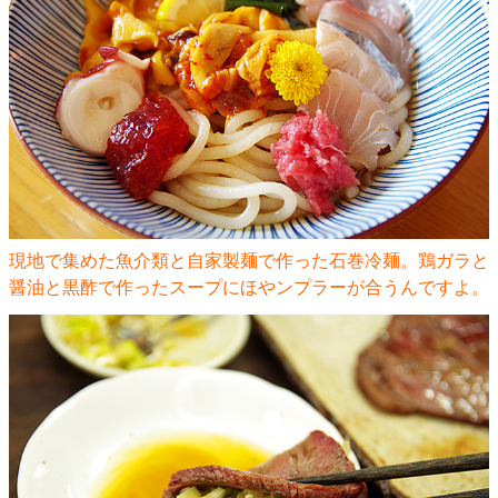
現地で集めた魚介類と自家製麺で作った石巻冷麺。鶏ガラと
醤油と黒酢で作ったスープにほやンプラーが合うんですよ。