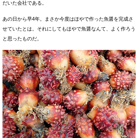
だいた会社である。
あの日から早4年。まさか今度はほやで作った魚醤を完成さ
せていたとは。それにしてもほやで魚醤なんて、よく作ろう
と思ったものだ。