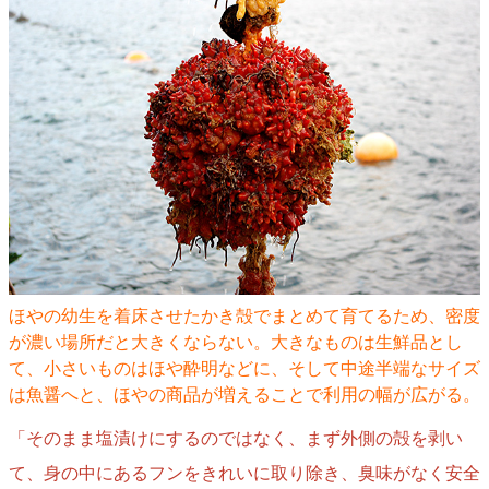
ほやの幼生を着床させたかき殻でまとめて育てるため、密度
が濃い場所だと大きくならない。大きなものは生鮮品とし
て、小さいものはほや酔明などに、そして中途半端なサイズ
は魚醤へと、ほやの商品が増えることで利用の幅が広がる。
「そのまま塩漬けにするのではなく、まず外側の殻を剥い
て、身の中にあるフンをきれいに取り除き、臭味がなく安全