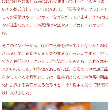
けに弊社を含めた石巻の10社が集まって作った『
石巻うま
いもの株式会社
』というのがあり、『石巻金華』ブランドと
してお茶漬けやスープカレーなどを作っています。うちはほ
やが担当なので、ほや茶漬けやほやスープカレーとかです
ね。
そこのメンバーから、ほやで魚醤を作ってくれないかと相談
されまして。正直あんまり気が進まなかったんですが、押し
てきた仲間がワークショップで試作してみたら、これが意外
とおいしかった。可能性があるならば、石巻でほやの加工品
をやっている水月堂としては、世界初となるほや魚醤の商品
化に挑戦する責任があるだろうと、その提案を受けて製造試
験に入りました」