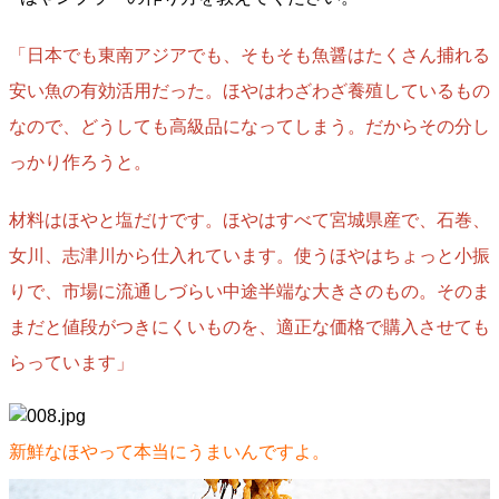
「日本でも東南アジアでも、そもそも魚醤はたくさん捕れる
安い魚の有効活用だった。ほやはわざわざ養殖しているもの
なので、どうしても高級品になってしまう。だからその分し
っかり作ろうと。
材料はほやと塩だけです。ほやはすべて宮城県産で、石巻、
女川、志津川から仕入れています。使うほやはちょっと小振
りで、市場に流通しづらい中途半端な大きさのもの。そのま
まだと値段がつきにくいものを、適正な価格で購入させても
らっています」
新鮮なほやって本当にうまいんですよ。