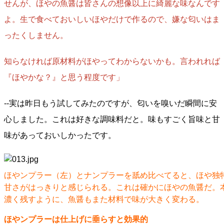
せんが、ほやの魚醤は皆さんの想像以上に綺麗な味なんです
よ。生で食べておいしいほやだけで作るので、嫌な匂いはま
ったくしません。
知らなければ原材料がほやってわからないかも。言われれば
『ほやかな？』と思う程度です」
--実は昨日もう試してみたのですが、匂いを嗅いだ瞬間に安
心しました。これは好きな調味料だと。味もすごく旨味と甘
味があっておいしかったです。
ほやンプラー（左）とナンプラーを舐め比べてると、ほや独
甘さがはっきりと感じられる。これは確かにほやの魚醤だ。
濃く残すように、魚醤もまた材料で味が大きく変わる。
ほやンプラーは仕上げに垂らすと効果的