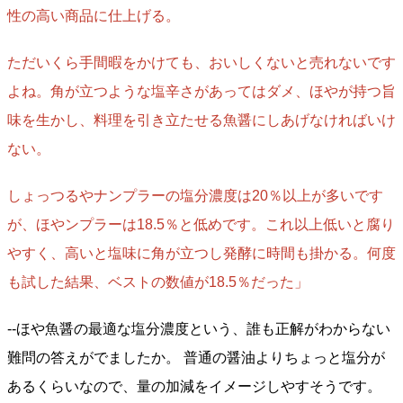
性の高い商品に仕上げる。
ただいくら手間暇をかけても、おいしくないと売れないです
よね。角が立つような塩辛さがあってはダメ、ほやが持つ旨
味を生かし、料理を引き立たせる魚醤にしあげなければいけ
ない。
しょっつるやナンプラーの塩分濃度は20％以上が多いです
が、ほやンプラーは18.5％と低めです。これ以上低いと腐り
やすく、高いと塩味に角が立つし発酵に時間も掛かる。何度
も試した結果、ベストの数値が18.5％だった」
--ほや魚醤の最適な塩分濃度という、誰も正解がわからない
難問の答えがでましたか。 普通の醤油よりちょっと塩分が
あるくらいなので、量の加減をイメージしやすそうです。