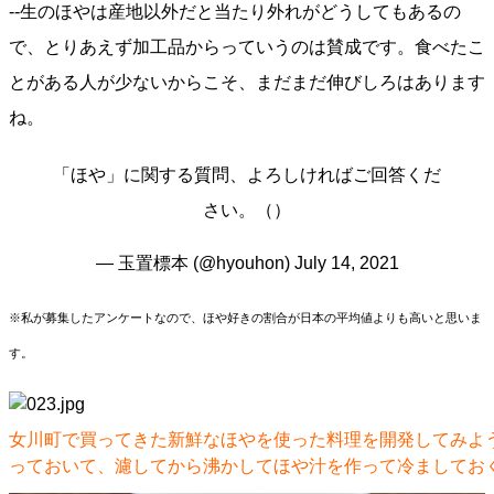
--生のほやは産地以外だと当たり外れがどうしてもあるの
で、とりあえず加工品からっていうのは賛成です。食べたこ
とがある人が少ないからこそ、まだまだ伸びしろはあります
ね。
「ほや」に関する質問、よろしければご回答くだ
さい。（）
— 玉置標本 (@hyouhon)
July 14, 2021
※私が募集したアンケートなので、ほや好きの割合が日本の平均値よりも高いと思いま
す。
女川町で買ってきた新鮮なほやを使った料理を開発してみよ
っておいて、濾してから沸かしてほや汁を作って冷ましてお