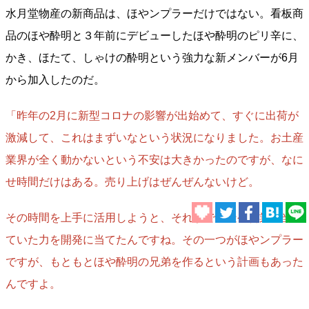
水月堂物産の新商品は、ほやンプラーだけではない。看板商
品のほや酔明と３年前にデビューしたほや酔明のピリ辛に、
かき、ほたて、しゃけの酔明という強力な新メンバーが6月
から加入したのだ。
「昨年の2月に新型コロナの影響が出始めて、すぐに出荷が
激減して、これはまずいなという状況になりました。お土産
業界が全く動かないという不安は大きかったのですが、なに
せ時間だけはある。売り上げはぜんぜんないけど。
その時間を上手に活用しようと、それまで製造や営業に当て
ていた力を開発に当てたんですね。その一つがほやンプラー
ですが、もともとほや酔明の兄弟を作るという計画もあった
んですよ。