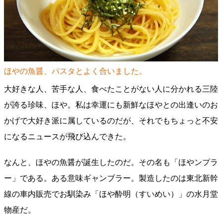
ほやの魚醤、パスタとよく合いました。
大好きな人、苦手な人、食べたことがない人に分かれる三陸
が誇る珍味、ほや。私は幸運にも新鮮なほやとの出逢いのお
かげで大好き派に属しているのだが、それでもちょっと不安
になるニュースが飛び込んできた。
なんと、ほやの魚醤が誕生したのだ。その名も「ほやンプラ
ー」である。ある意味ギャンブラー。製造したのは東北新幹
線の車内販売でお馴染み「ほや酔明（すいめい）」の水月堂
物産だ。