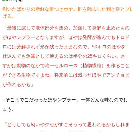
剥いたばかりの新鮮な肝つきホヤ。肝を除去した剥き身とブ
げる。
「最後に濾して液体部分を集め、加熱して発酵を止めたもの
がほやンプラーとなりますが、ほやは発酵が進んでもドロド
ロには分解されず形が残ったままなので、50キロのほやを
仕込んでも魚醤として使えるのは半分の25キロくらい。さ
すがは動物のなかで唯一セルロース（植物繊維）を作ること
ができる生物ですよね。将来的には残ったほやでアンチョビ
が作れるかも」
--そこまでこだわったほやンプラー、一体どんな味なのでし
ょう。
「どうしても匂いやクセがすごそうって思われるかもしれま