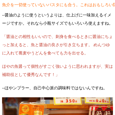
魚介を一切使っていないパスタにも合う。これはおもしろい
--醤油のように使うというよりは、仕上げに一味加えるイメ
ージですか。それなら小瓶サイズでもいろいろ使えますね。
「醤油との相性もいいので、刺身を食べるときに醤油にちょ
っと加えると、魚と醤油の良さが引き立ちます。 めんつゆ
に入れて蕎麦やうどんを食べても力を出せる。
ほやの魚醤って個性がすごく強いように思われますが、実は
補助役として優秀なんです！」
--ほやンプラー、自己中心派の調味料ではないんですね。