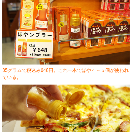
35グラムで税込み648円。これ一本でほや４～５個が使われ
ている。