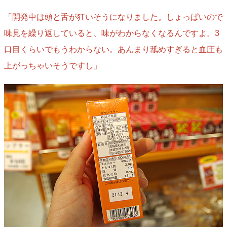
「開発中は頭と舌が狂いそうになりました。しょっぱいので
味見を繰り返していると、味がわからなくなるんですよ。3
口目くらいでもうわからない。あんまり舐めすぎると血圧も
上がっちゃいそうですし」