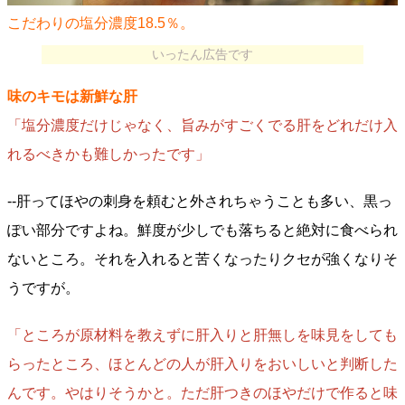
こだわりの塩分濃度18.5％。
いったん広告です
味のキモは新鮮な肝
「塩分濃度だけじゃなく、旨みがすごくでる肝をどれだけ入
れるべきかも難しかったです」
--肝ってほやの刺身を頼むと外されちゃうことも多い、黒っ
ぽい部分ですよね。鮮度が少しでも落ちると絶対に食べられ
ないところ。それを入れると苦くなったりクセが強くなりそ
うですが。
「ところが原材料を教えずに肝入りと肝無しを味見をしても
らったところ、ほとんどの人が肝入りをおいしいと判断した
んです。やはりそうかと。ただ肝つきのほやだけで作ると味