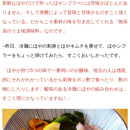
新鮮なほやだけで作ったほやンプラーには苦味がほとんどあ
りません。そして発酵によって旨味と甘味がものすごく強く
なっている。だからこそ素材の味を引き出してくれる『無添
加のうま味調味料』なのです」
--昨日、冷麺にほやの刺身とほやキムチを乗せて、ほやンプ
ラーをちょっと掛けてみたら、すごくおいしかったです。
「ほやが持つ5つの味で一番弱いのが酸味。地元の人は感覚
的にそれがわかっているから刺身をポン酢で食べたり、酢の
物にしたりします。酸味のある冷麺にほやの組み合わせは、
すごく理にかなっていますね！」