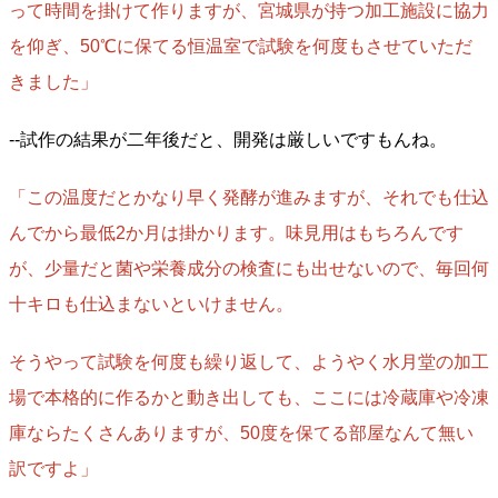
って時間を掛けて作りますが、宮城県が持つ加工施設に協力
を仰ぎ、50℃に保てる恒温室で試験を何度もさせていただ
きました」
--試作の結果が二年後だと、開発は厳しいですもんね。
「この温度だとかなり早く発酵が進みますが、それでも仕込
んでから最低2か月は掛かります。味見用はもちろんです
が、少量だと菌や栄養成分の検査にも出せないので、毎回何
十キロも仕込まないといけません。
そうやって試験を何度も繰り返して、ようやく水月堂の加工
場で本格的に作るかと動き出しても、ここには冷蔵庫や冷凍
庫ならたくさんありますが、50度を保てる部屋なんて無い
訳ですよ」