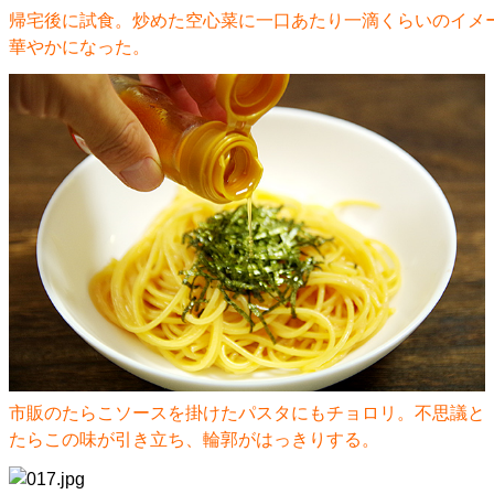
帰宅後に試食。炒めた空心菜に一口あたり一滴くらいのイメ
華やかになった。
市販のたらこソースを掛けたパスタにもチョロリ。不思議と
たらこの味が引き立ち、輪郭がはっきりする。