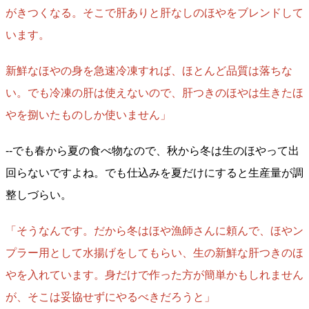
がきつくなる。そこで肝ありと肝なしのほやをブレンドして
います。
新鮮なほやの身を急速冷凍すれば、ほとんど品質は落ちな
い。でも冷凍の肝は使えないので、肝つきのほやは生きたほ
やを捌いたものしか使いません」
--でも春から夏の食べ物なので、秋から冬は生のほやって出
回らないですよね。でも仕込みを夏だけにすると生産量が調
整しづらい。
「そうなんです。だから冬はほや漁師さんに頼んで、ほやン
プラー用として水揚げをしてもらい、生の新鮮な肝つきのほ
やを入れています。身だけで作った方が簡単かもしれません
が、そこは妥協せずにやるべきだろうと」