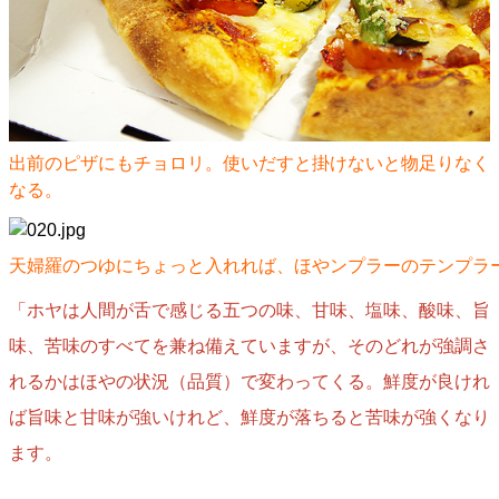
出前のピザにもチョロリ。使いだすと掛けないと物足りなく
なる。
天婦羅のつゆにちょっと入れれば、ほやンプラーのテンプラ
「ホヤは人間が舌で感じる五つの味、甘味、塩味、酸味、旨
味、苦味のすべてを兼ね備えていますが、そのどれが強調さ
れるかはほやの状況（品質）で変わってくる。鮮度が良けれ
ば旨味と甘味が強いけれど、鮮度が落ちると苦味が強くなり
ます。