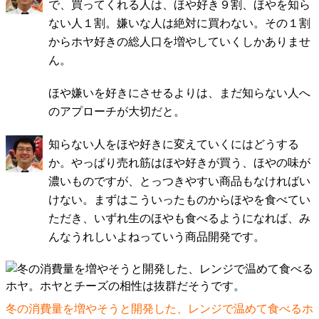
で、買ってくれる人は、ほや好き９割、ほやを知ら
ない人１割。嫌いな人は絶対に買わない。その１割
からホヤ好きの総人口を増やしていくしかありませ
ん。
ほや嫌いを好きにさせるよりは、まだ知らない人へ
のアプローチが大切だと。
知らない人をほや好きに変えていくにはどうする
か。やっぱり売れ筋はほや好きが買う、ほやの味が
濃いものですが、とっつきやすい商品もなければい
けない。まずはこういったものからほやを食べてい
ただき、いずれ生のほやも食べるようになれば、み
んなうれしいよねっていう商品開発です。
冬の消費量を増やそうと開発した、レンジで温めて食べるホ