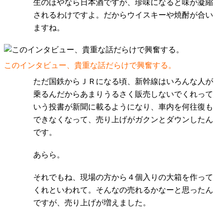
生のほやなら日本酒ですが、珍味になると味が凝縮
されるわけですよ。だからウイスキーや焼酎が合い
ますね。
このインタビュー、貴重な話だらけで興奮する。
ただ国鉄からＪＲになる頃、新幹線はいろんな人が
乗るんだからあまりうるさく販売しないでくれって
いう投書が新聞に載るようになり、車内を何往復も
できなくなって、売り上げがガクンとダウンしたん
です。
あらら。
それでもね、現場の方から４個入りの大箱を作って
くれといわれて。そんなの売れるかなーと思ったん
ですが、売り上げが増えました。