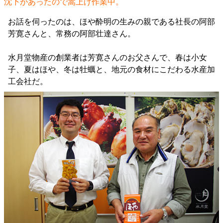
沈下があったので嵩上げ作業中。
お話を伺ったのは、ほや酔明の生みの親である社長の阿部
芳寛さんと、常務の阿部壮達さん。
水月堂物産の創業者は芳寛さんのお父さんで、春は小女
子、夏はほや、冬は牡蠣と、地元の食材にこだわる水産加
工会社だ。