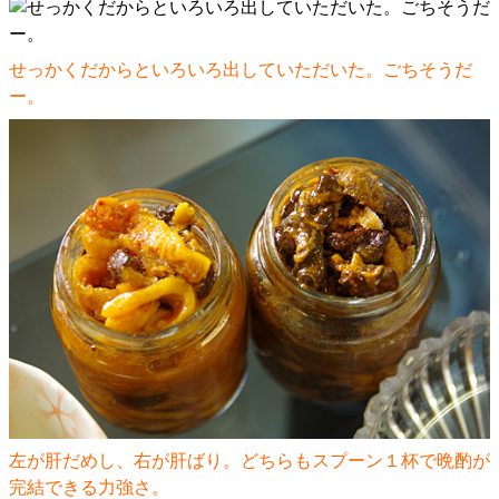
せっかくだからといろいろ出していただいた。ごちそうだ
ー。
左が肝だめし、右が肝ばり。どちらもスプーン１杯で晩酌が
完結できる力強さ。