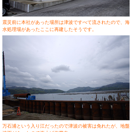
震災前に本社があった場所は津波ですべて流されたので、海
水処理場があったここに再建したそうです。
万石浦という入り江だったので津波の被害は免れたが、地盤