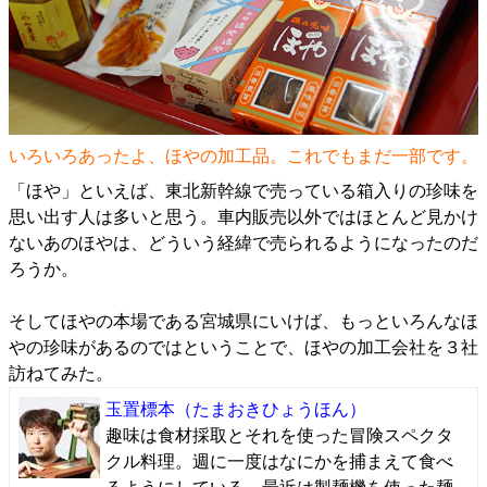
いろいろあったよ、ほやの加工品。これでもまだ一部です。
「ほや」といえば、東北新幹線で売っている箱入りの珍味を
思い出す人は多いと思う。車内販売以外ではほとんど見かけ
ないあのほやは、どういう経緯で売られるようになったのだ
ろうか。
そしてほやの本場である宮城県にいけば、もっといろんなほ
やの珍味があるのではということで、ほやの加工会社を３社
訪ねてみた。
玉置標本
（たまおきひょうほん）
趣味は食材採取とそれを使った冒険スペクタ
クル料理。週に一度はなにかを捕まえて食べ