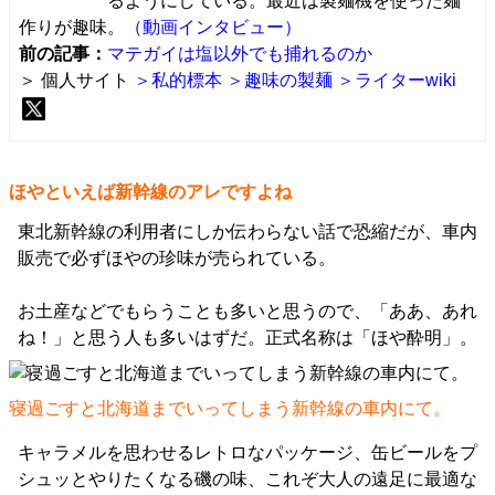
るようにしている。最近は製麺機を使った麺
作りが趣味。
（動画インタビュー）
前の記事：
マテガイは塩以外でも捕れるのか
＞ 個人サイト
＞私的標本
＞趣味の製麺
＞ライターwiki
ほやといえば新幹線のアレですよね
東北新幹線の利用者にしか伝わらない話で恐縮だが、車内
販売で必ずほやの珍味が売られている。
お土産などでもらうことも多いと思うので、「ああ、あれ
ね！」と思う人も多いはずだ。正式名称は「ほや酔明」。
寝過ごすと北海道までいってしまう新幹線の車内にて。
キャラメルを思わせるレトロなパッケージ、缶ビールをプ
シュッとやりたくなる磯の味、これぞ大人の遠足に最適な