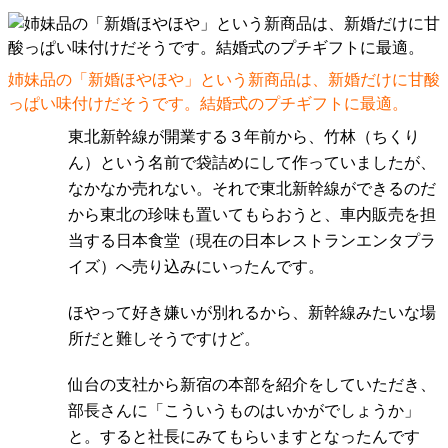
姉妹品の「新婚ほやほや」という新商品は、新婚だけに甘酸
っぱい味付けだそうです。結婚式のプチギフトに最適。
東北新幹線が開業する３年前から、竹林（ちくり
ん）という名前で袋詰めにして作っていましたが、
なかなか売れない。それで東北新幹線ができるのだ
から東北の珍味も置いてもらおうと、車内販売を担
当する日本食堂（現在の日本レストランエンタプラ
イズ）へ売り込みにいったんです。
ほやって好き嫌いが別れるから、新幹線みたいな場
所だと難しそうですけど。
仙台の支社から新宿の本部を紹介をしていただき、
部長さんに「こういうものはいかがでしょうか」
と。すると社長にみてもらいますとなったんです