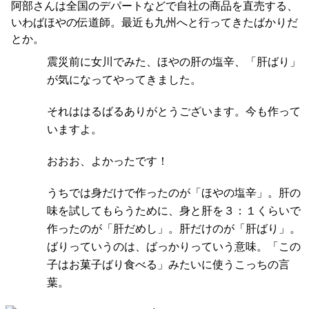
阿部さんは全国のデパートなどで自社の商品を直売する、
いわばほやの伝道師。最近も九州へと行ってきたばかりだ
とか。
震災前に女川でみた、ほやの肝の塩辛、「肝ばり」
が気になってやってきました。
それははるばるありがとうございます。今も作って
いますよ。
おおお、よかったです！
うちでは身だけで作ったのが「ほやの塩辛」。肝の
味を試してもらうために、身と肝を３：１くらいで
作ったのが「肝だめし」。肝だけのが「肝ばり」。
ばりっていうのは、ばっかりっていう意味。「この
子はお菓子ばり食べる」みたいに使うこっちの言
葉。