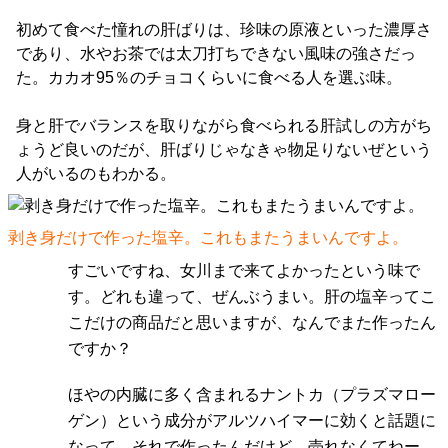
初めて食べた憧れの肝ばりは、珍味の原液といった濃厚さ
であり、水やお茶では太刀打ちできない風味の強さだっ
た。カカオ95％のチョコくらいに食べる人を選ぶ味。
身と肝でバランスを取りながら食べられる肝試しの方がち
ょうど良いのだが、肝ばりじゃなきゃ物足りないぜという
人がいるのもわかる。
剥き身だけで作った塩辛。これもまたうまいんですよ。
すごいですね、女川まで来てよかったという味で
す。どれも違って、ぜんぶうまい。肝の塩辛ってこ
こだけの商品だと思いますが、なんでまた作ったん
ですか？
ほやの内臓に多く含まれるナントカ（プラズマロー
ゲン）という成分がアルツハイマーに効くと話題に
なって、それで作ったんだけど、売れなくてねー。