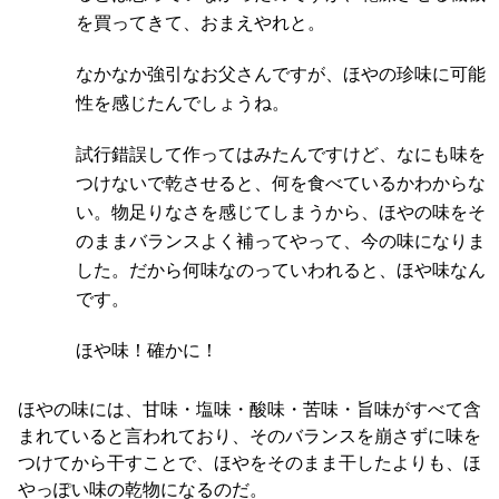
を買ってきて、おまえやれと。
なかなか強引なお父さんですが、ほやの珍味に可能
性を感じたんでしょうね。
試行錯誤して作ってはみたんですけど、なにも味を
つけないで乾させると、何を食べているかわからな
い。物足りなさを感じてしまうから、ほやの味をそ
のままバランスよく補ってやって、今の味になりま
した。だから何味なのっていわれると、ほや味なん
です。
ほや味！確かに！
ほやの味には、甘味・塩味・酸味・苦味・旨味がすべて含
まれていると言われており、そのバランスを崩さずに味を
つけてから干すことで、ほやをそのまま干したよりも、ほ
やっぽい味の乾物になるのだ。