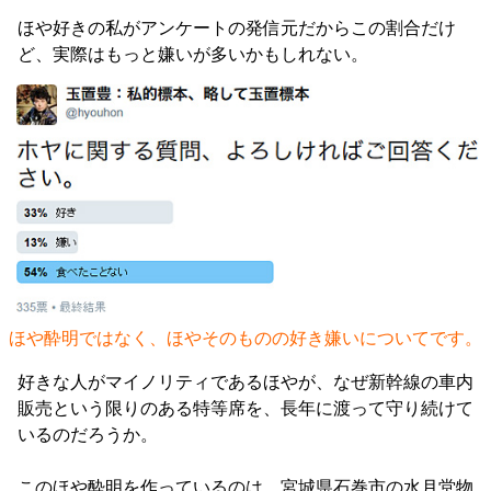
ほや好きの私がアンケートの発信元だからこの割合だけ
ど、実際はもっと嫌いが多いかもしれない。
ほや酔明ではなく、ほやそのものの好き嫌いについてです。
好きな人がマイノリティであるほやが、なぜ新幹線の車内
販売という限りのある特等席を、長年に渡って守り続けて
いるのだろうか。
このほや酔明を作っているのは、宮城県石巻市の水月堂物