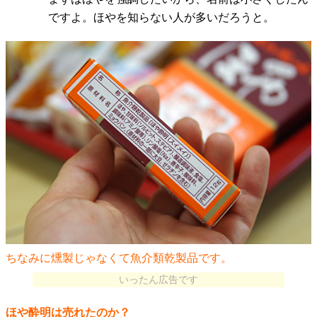
ですよ。ほやを知らない人が多いだろうと。
ちなみに燻製じゃなくて魚介類乾製品です。
いったん広告です
ほや酔明は売れたのか？