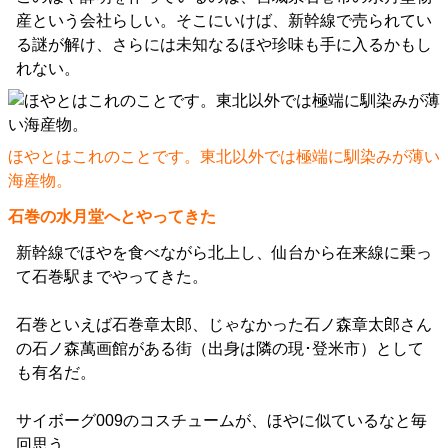
産という会社らしい。そこにいけば、新幹線で売られてい
る謎が解け、さらには未知なるほや珍味も手に入るかもし
れない。
ほやとはこれのことです。東北以外では極端に馴染みが薄い
海産物。
石巻の水月堂へとやってきた
新幹線でほやを食べながら北上し、仙台から在来線に乗っ
て石巻駅までやってきた。
石巻といえば石巻章太郎、じゃなかった石ノ森章太郎さん
の石ノ森萬画館がある街（出身は隣の現･登米市）として
も有名だ。
サイボーグ009のコスチュームが、ほやに似ているなと毎
回思う。