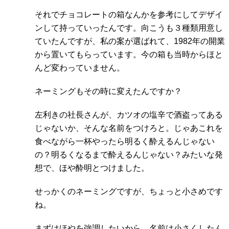
それでチョコレートの箱なんかを参考にしてデザイ
ンして持っていったんです。向こうも３種類用意し
ていたんですが、私の案が選ばれて、1982年の開業
から置いてもらっています。今の箱も当時からほと
んど変わっていません。
ネーミングもその時に変えたんですか？
左利きの社長さんが、カツオの塩辛で酒盗ってある
じゃないか、そんな名前をつけろと。じゃあこれを
食べながら一杯やったら明るく酔えるんじゃない
の？明るくなるまで酔えるんじゃない？みたいな発
想で、ほや酔明とつけました。
せっかくのネーミングですが、ちょっと小さめです
ね。
まずはほやを強調したいから、名前は小さくしたん