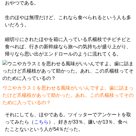
おやつである。
生のほやは無理だけど、これなら食べられるという人も多
いだろう。
細切りにされたほやを箱に入っている爪楊枝でチビチビと
食べれば、行きの新幹線なら旅への気持ちが盛り上がり、
帰りなら思い出がエンドロールのように流れてくる。
ウニやカラスミを思わせる風味がいいんですよ。歯に詰まっ
たけど爪楊枝があって助かった。あれ、この爪楊枝ってその
ために入っているの？
それにしても、ほやである。ツイッターでアンケートを取
ってみたら（
こちら
）、好きが33％、嫌いが13％、食べ
たことないという人が54％だった。