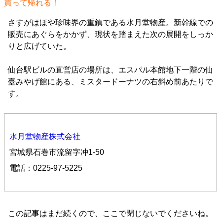
買って帰れる！
さすがはほや珍味界の重鎮である水月堂物産。新幹線での
販売にあぐらをかかず、現状を踏まえた次の展開をしっか
りと広げていた。
仙台駅ビルの直営店の場所は、エスパル本館地下一階の仙
臺みやげ館にある、ミスタードーナツの右斜め前あたりで
す。
水月堂物産株式会社
宮城県石巻市流留字冲1-50
電話：0225-97-5225
この記事はまだ続くので、ここで閉じないでくださいね。