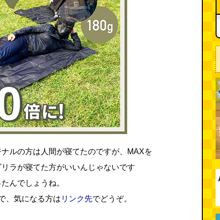
ナルの方は人間が寝てたのですが、MAXを
ゴリラが寝てた方がいいんじゃないです
ったんでしょうね。
で、気になる方は
リンク先
でどうぞ。