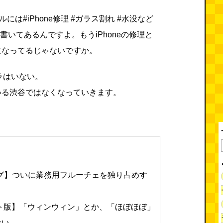
は#iPhone修理 #ガラス割れ #水没など
書いてあるんですよ。もうiPhoneの修理と
になってるじゃないですか。
リラはいない。
いる渋谷ではなくなっていきます。
キング】ついに業務用フルーチェを独り占めす
ト版】「ウィンウィン」とか、「ほぼほぼ」
ない