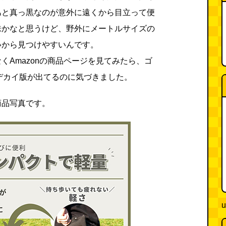
あと真っ黒なのが意外に遠くから目立って便
味かなと思うけど、野外にメートルサイズの
いから見つけやすいんです。
くAmazonの商品ページを見てみたら、ゴ
デカイ版が出てるのに気づきました。
商品写真です。
u