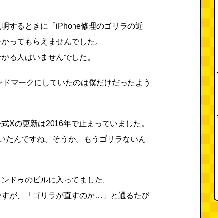
明するときに「iPhone修理のゴリラの近
分かってもらえませんでした。
分かる人はいませんでした。
をランドマークにしていたのは僕だけだったよう
式Xの更新は2016年で止まっていました。
ていたんですね。そうか。もうゴリラないん
ャンドゥのビルに入ってました。
ですが、「ゴリラが直すのか…」と通るたび