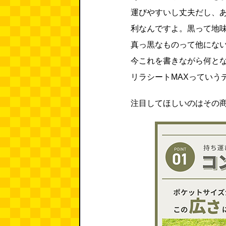
運びやすいし丈夫だし、
利なんですよ。黒って地
真っ黒なものって他にな
今これを書きながら何とな
リラシートMAXっていう
注目してほしいのはその