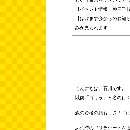
【イベント情報】神戸学
【はげます会からのお知
みが見られます
こんにちは、石川です。
以前「ゴリラ」と名の付
森の賢者の頼もしさ！ ゴ
あの時のゴリラシートを