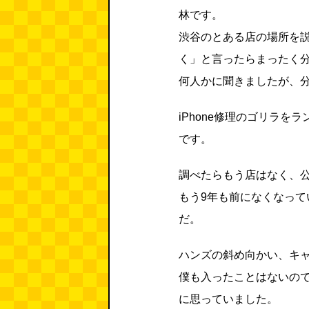
林です。
渋谷のとある店の場所を説
く」と言ったらまったく
何人かに聞きましたが、
iPhone修理のゴリラ
です。
調べたらもう店はなく、公
もう9年も前になくなっ
だ。
ハンズの斜め向かい、キ
僕も入ったことはないの
に思っていました。