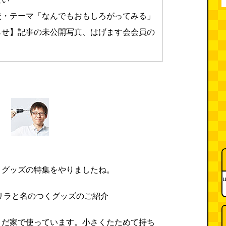
校・テーマ「なんでもおもしろがってみる」
らせ】記事の未公開写真、はげます会会員の
くグッズの特集をやりましたね。
u
リラと名のつくグッズのご紹介
まだ家で使っています。小さくたためて持ち