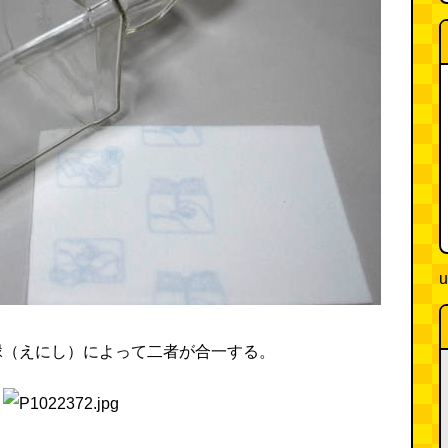
u
縁（えにし）によって二者が合一する。