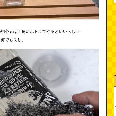
の初心者は四角いボトルでやるといいらしい
は何でも良し。