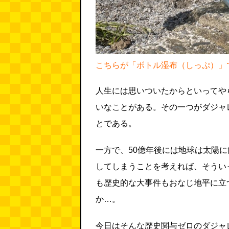
こちらが「ボトル湿布（しっぷ）」
人生には思いついたからといってや
いなことがある。その一つがダジャ
とである。
一方で、50億年後には地球は太陽
してしまうことを考えれば、そうい
も歴史的な大事件もおなじ地平に立
か…。
今日はそんな歴史関与ゼロのダジャ