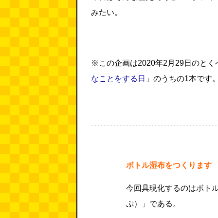
みたい。
※この企画は2020年2月29日のと
なことをする日
」のうちの1本です
ボトル湿布をつくります
今回具現化するのはボト
ぷ）」である。