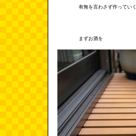
有無を言わさず作ってい
まずお酒を