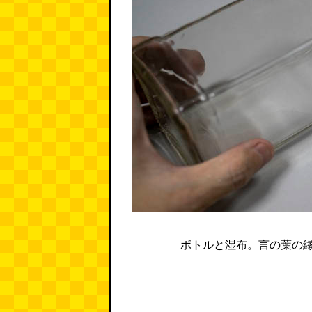
ボトルと湿布。言の葉の