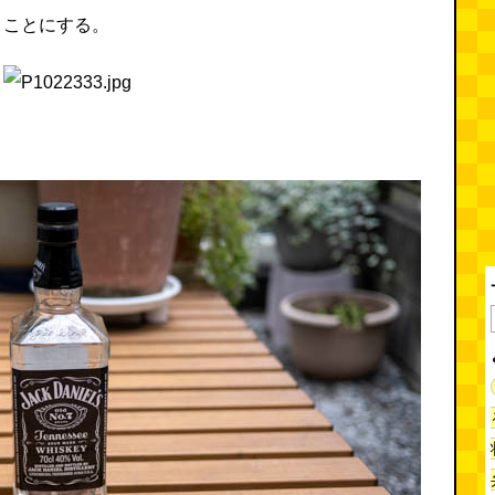
くことにする。