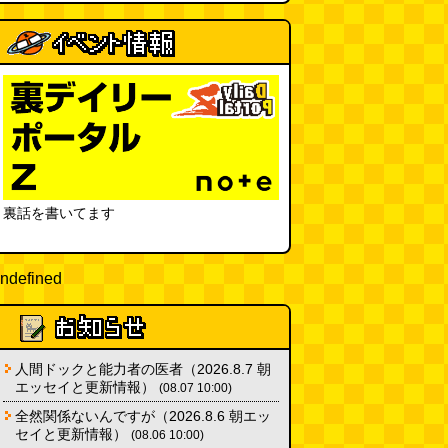
裏話を書いてます
ndefined
人間ドックと能力者の医者（2026.8.7 朝
エッセイと更新情報）
(08.07 10:00)
全然関係ないんですが（2026.8.6 朝エッ
セイと更新情報）
(08.06 10:00)