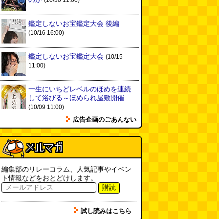
(10/30 11:00)
鑑定しないお宝鑑定大会 後編
(10/16 16:00)
鑑定しないお宝鑑定大会
(10/15
11:00)
一生にいちどレベルのほめを連続
して浴びる～ほめられ屋敷開催
(10/09 11:00)
広告企画のごあんない
編集部のリレーコラム、人気記事やイベン
ト情報などをおとどけします。
購読
試し読みはこちら