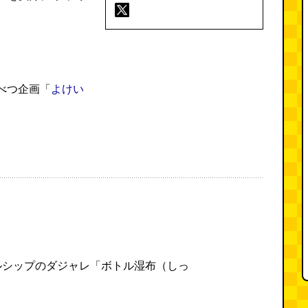
くべつ企画「
よけい
。
ルシップのダジャレ「ボトル湿布（しっ