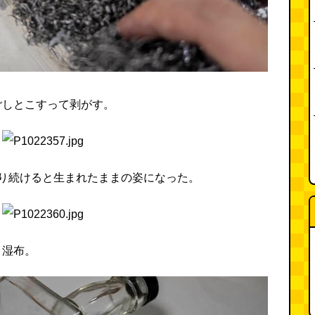
ごしとこすって剥がす。
すり続けると生まれたままの姿になった。
。湿布。