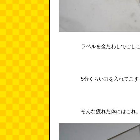
ラベルを金たわしでごし
5分くらい力を入れてこ
そんな疲れた体にはこれ