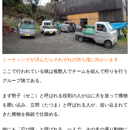
ミーティングが済んだらそれぞれの持ち場に向かいます
ここで行われている猟は複数人でチームを組んで狩りを行う
グループ猟である。
まず勢子（せこ）と呼ばれる役割の人が山に犬を放って獲物
を囲い込み、立間（たつま）と呼ばれる人が、追い込まれて
きた獲物を猟銃で仕留める。
他にも「忍び猟」と呼ばれる、一人で、その名の通り動物に