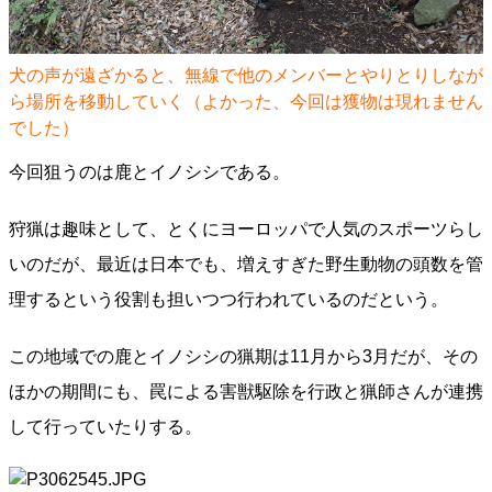
犬の声が遠ざかると、無線で他のメンバーとやりとりしなが
ら場所を移動していく（よかった、今回は獲物は現れません
でした）
今回狙うのは鹿とイノシシである。
狩猟は趣味として、とくにヨーロッパで人気のスポーツらし
いのだが、最近は日本でも、増えすぎた野生動物の頭数を管
理するという役割も担いつつ行われているのだという。
この地域での鹿とイノシシの猟期は11月から3月だが、その
ほかの期間にも、罠による害獣駆除を行政と猟師さんが連携
して行っていたりする。