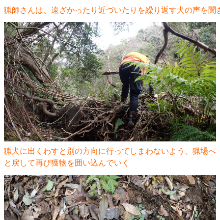
猟師さんは、遠ざかったり近づいたりを繰り返す犬の声を聞
猟犬に出くわすと別の方向に行ってしまわないよう、猟場へ
と戻して再び獲物を囲い込んでいく