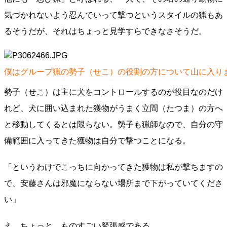
気づかれないよう忍んでいって撃つというスタイルの猟もあ
るそうだが、それはちょっと見学すらできなさそうだ。
僕はグループ猟の勢子（せこ）の役割の方について山に入り
勢子（せこ）は主に犬をコントロールするのが役目なのだけ
れど、犬に囲い込まれた獲物がうまく立間（たつま）の方へ
と移動してくるとは限らない。勢子も猟師なので、自分の守
備範囲に入ってきた獲物は自分で撃つことになる。
「というわけでこっちに向かってきた獲物は私が撃ちますの
で、安藤さんは邪魔にならない場所まで下がっていてくださ
い」
え、ちょっと。ものすごい緊張感である。