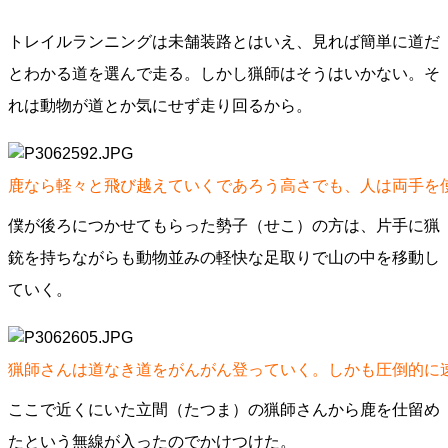
トレイルランニングは未舗装路とはいえ、見れば簡単に道だ
とわかる道を選んで走る。しかし猟師はそうはいかない。そ
れは動物が道とか気にせず走り回るから。
鹿なら軽々と飛び越えていくであろう高さでも、人は両手を
僕が後ろにつかせてもらった勢子（せこ）の方は、片手に猟
銃を持ちながらも動物並みの軽快な足取りで山の中を移動し
ていく。
猟師さんは道なき道をがんがん登っていく。しかも圧倒的に
ここで近くにいた立間（たつま）の猟師さんから鹿を仕留め
たという無線が入ったのでかけつけた。