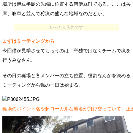
場所は伊豆半島の先端に位置する南伊豆町である。ここは兵
庫、岐阜と並んで狩猟の盛んな地域なのだとか。
いったん広告です
まずはミーティングから
今回僕が見学させてもらうのは、単独ではなくチームで猟を
行うみなさん。
その日の猟場と各メンバーの立ち位置、役割なんかを決める
ミーティングから猟の一日は始まる。
猟場のポイント名や超ローカルな地名が飛び交っていて、正