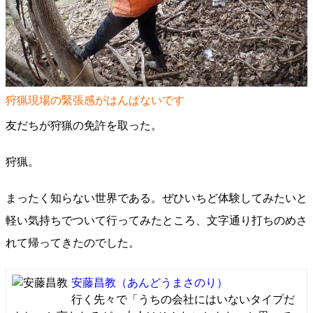
狩猟現場の緊張感がはんぱないです
友だちが狩猟の免許を取った。
狩猟。
まったく知らない世界である。ぜひいちど体験してみたいと
軽い気持ちでついて行ってみたところ、文字通り打ちのめさ
れて帰ってきたのでした。
安藤昌教
（あんどうまさのり）
行く先々で「うちの会社にはいないタイプだ