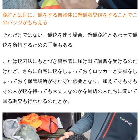
免許とは別に、猟をする自治体に狩猟者登録をすることでこ
のバッジがもらえる
それだけではない。猟銃を使う場合、狩猟免許とあわせて猟
銃を所持するための手順もある。
これは銃刀法にもとづき警察署に届け出て講習を受けるのだ
けれど、さらに自宅に銃をしまっておくロッカーと実弾をし
まっておく保管場所がそれぞれ必要となり、加えてそもそも
その人が銃を持っても大丈夫なのかを周辺の人たちに聞いて
回る調査も行われるのだとか。