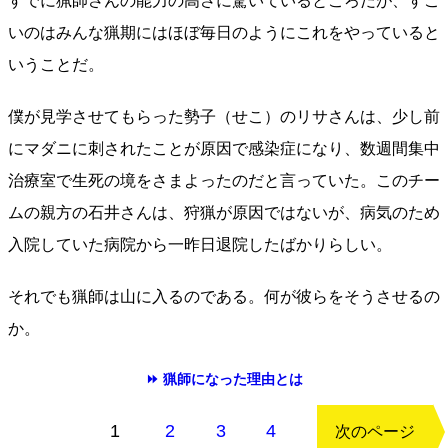
すでに猟師さんの能力の高さに驚いているところだが、すご
いのはみんな猟期にはほぼ毎日のようにこれをやっていると
いうことだ。
僕が見学させてもらった勢子（せこ）のリサさんは、少し前
にマダニに刺されたことが原因で感染症になり、数週間集中
治療室で生死の境をさまよったのだと言っていた。このチー
ムの親方の石井さんは、狩猟が原因ではないが、病気のため
入院していた病院から一昨日退院したばかりらしい。
それでも猟師は山に入るのである。何が彼らをそうさせるの
か。
⏩ 猟師になった理由とは
もどる
1
2
3
4
次のページ