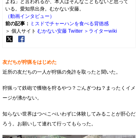
よね」と言われるが、本人はそんなこともないと思って
いる。愛知県出身。むかない安藤。
（動画インタビュー）
前の記事：
ミスドでチャーハンを食べる背徳感
＞ 個人サイト
むかない安藤
Twitter
＞ライターwiki
友だちが狩猟をはじめた
近所の友だちの一人が狩猟の免許を取ったと聞いた。
狩猟って鉄砲で獲物を狩るやつ？ごんぎつね？まったくイメ
ージが沸かない。
知らない世界はつべこべいわずに体験してみることが肝心だ
ろう。お願いして連れて行ってもらった。