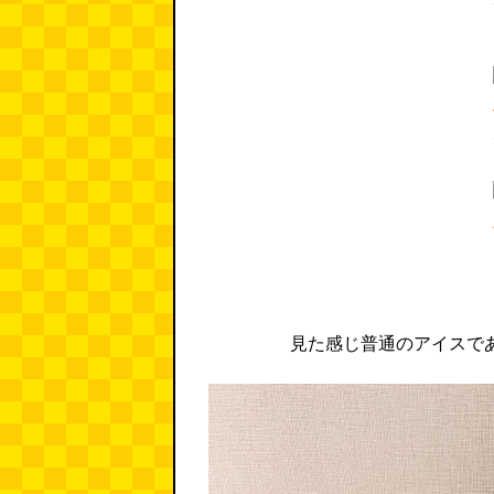
見た感じ普通のアイスで