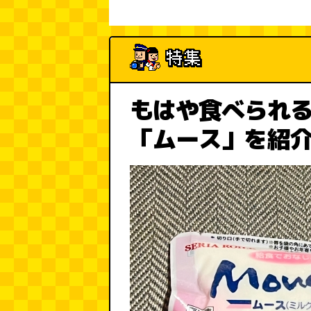
もはや食べられ
「ムース」を紹