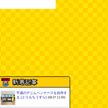
平成のデニムペンケースを自作す
る
(とりもちうずら)
(08.07 11:00)