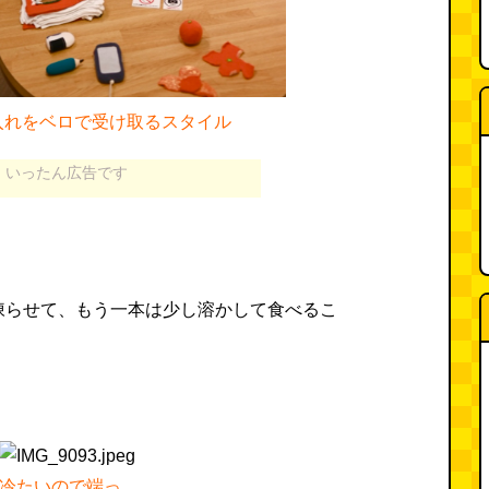
入れをベロで受け取るスタイル
いったん広告です
凍らせて、もう一本は少し溶かして食べるこ
冷たいので端っ