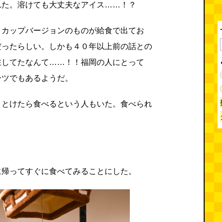
れた。溶けても大丈夫なアイス……！？
、カップバージョンのものが給食で出てお
だったらしい。しかも４０年以上前の話との
在してたなんて……！！福岡の人にとって
ーツでもあるようだ。
くとけたら食べるという人もいた。食べられ
？
に帰ってすぐに食べてみることにした。