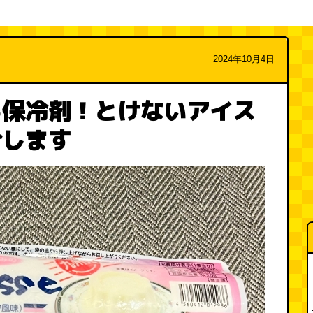
2024年10月4日
る保冷剤！とけないアイス
介します