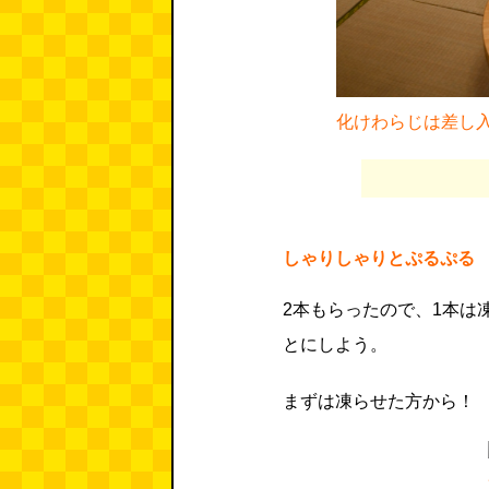
化けわらじは差し
しゃりしゃりとぷるぷる
2本もらったので、1本は
とにしよう。
まずは凍らせた方から！