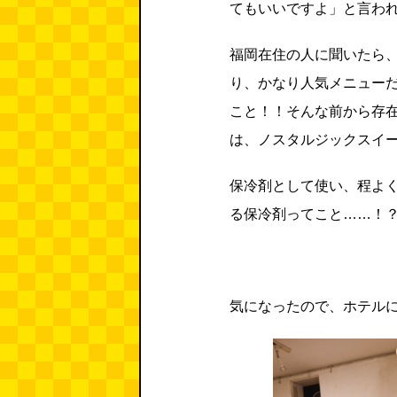
てもいいですよ」と言わ
福岡在住の人に聞いたら
り、かなり人気メニュー
こと！！そんな前から存
は、ノスタルジックスイ
保冷剤として使い、程よ
る保冷剤ってこと……！
気になったので、ホテル