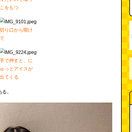
こをもつ
切り口から開け
て
手で押すと、に
ゅっとアイスが
出てくる
ある。