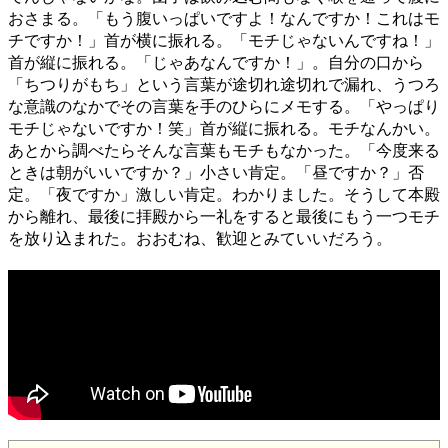
おさまる。「もう腹いっぱいですよ！なんですか！これはモ
チですか！」首が横に振れる。「モチじゃないんですね！」
首が縦に振れる。「じゃあなんですか！」。自分の口から
「ちつりがもち」という言葉が途切れ途切れで漏れ、うつろ
な意識のなかでその言葉を手のひらにメモする。「やっぱり
モチじゃないですか！笑」首が縦に振れる。モチなんかい。
あとから調べたらそんな言葉もモチもなかった。「今度来る
ときは朝がいいですか？」小さい肯定。「昼ですか？」否
定。「夜ですか」激しい肯定。わかりました。そうして本殿
から離れ、最後に拝殿から一礼をすると最後にもう一つモチ
を放り込まれた。おおむね、歓迎とみていいだろう。