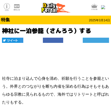
特集
2025年3月14日
神社に一泊参籠（さんろう）する
社寺に泊まり込んで心身を清め、祈願を行うことを参籠とい
う。外界とのつながりを断ち内省を深める行為はそもそもあ
らゆる宗教に見られるもので、海外ではリトリートと呼ばれ
たりもする。