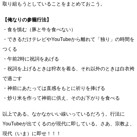
取り組もうとしていることをまとめておこう。
【俺なりの参籠行法】
・食を慎む（豚と牛を食べない）
・できるだけテレビやYouTubeから離れて「独り」の時間を
つくる
・午前2時に祝詞をあげる
・祝詞を上げるときは狩衣を着る、それ以外のときは白衣袴
で過ごす
・神前にあたっては直感をもとに祈りを捧げる
・炒り米を作って神前に供え、そのお下がりを食べる
以上である。なかなかいい線いっているだろう。行法に
YouTubeが出てくるのが現代に即している。さあ、宗教よ、
現代（いま）に即せ！！！