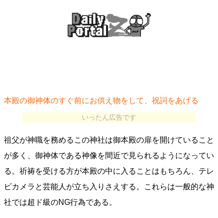
本殿の御神体のすぐ前にお供え物をして、祝詞をあげる
いったん広告です
祖父が神職を務めるこの神社は御本殿の扉を開けていること
が多く、御神体である神像を間近で見られるようになってい
る。祈祷を受ける方が本殿の中に入ることはもちろん、テレ
ビカメラと芸能人が立ち入りさえする。これらは一般的な神
社では超ド級のNG行為である。