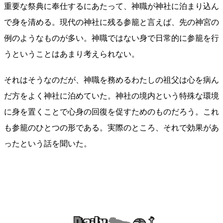
重要な祭典に奉仕するにあたって、神職が神社に泊まり込ん
で身を清める。現代の神社に残る参籠と言えば、先の神宮の
例のようなものが多い。神職ではない身で日常的に参籠を行
うということはあまり考えられない。
それはそうなのだが、神職を務めるわたしの祖父は心を病ん
だ方をよく神社に泊めていた。神社の境内という特殊な環境
に身を置くことで心身の回復を促すためのものだろう。これ
も参籠のひとつの形である。実際のところ、それで効果があ
ったという話を聞いた。