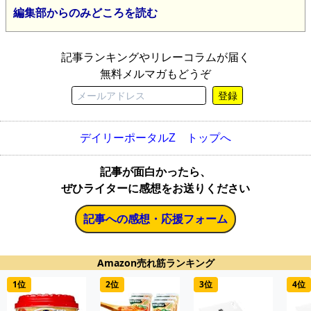
編集部からのみどころを読む
記事ランキングやリレーコラムが届く
無料メルマガもどうぞ
登録
デイリーポータルZ トップへ
記事が面白かったら、
ぜひライターに感想をお送りください
記事への感想・応援フォーム
Amazon売れ筋ランキング
1位
2位
3位
4位