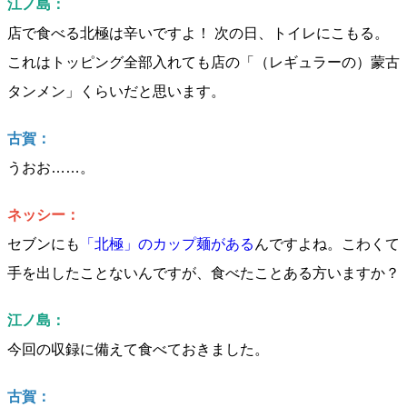
江ノ島：
店で食べる北極は辛いですよ！ 次の日、トイレにこもる。
これはトッピング全部入れても店の「（レギュラーの）蒙古
タンメン」くらいだと思います。
古賀：
うおお……。
ネッシー：
セブンにも
「北極」のカップ麺がある
んですよね。こわくて
手を出したことないんですが、食べたことある方いますか？
江ノ島：
今回の収録に備えて食べておきました。
古賀：