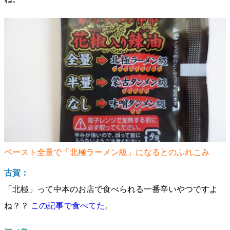
ペースト全量で「北極ラーメン級」になるとのふれこみ
古賀：
「北極」って中本のお店で食べられる一番辛いやつですよ
ね？？
この記事で食べてた
。