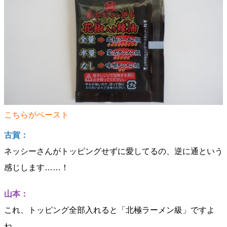
こちらがペースト
古賀：
ネッシーさんがトッピングせずに愛してるの、逆に通という
感じします……！
山本：
これ、トッピング全部入れると「北極ラーメン級」ですよ
ね。