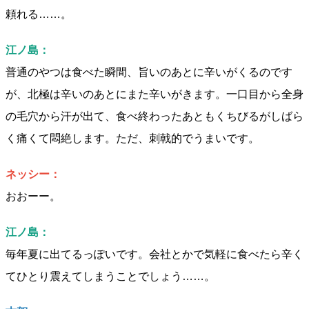
頼れる……。
江ノ島：
普通のやつは食べた瞬間、旨いのあとに辛いがくるのです
が、北極は辛いのあとにまた辛いがきます。一口目から全身
の毛穴から汗が出て、食べ終わったあともくちびるがしばら
く痛くて悶絶します。ただ、刺戟的でうまいです。
ネッシー：
おおーー。
江ノ島：
毎年夏に出てるっぽいです。会社とかで気軽に食べたら辛く
てひとり震えてしまうことでしょう……。