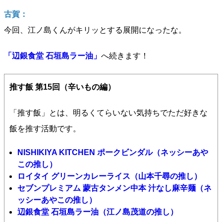
古賀：
今回、江ノ島くんがキリッとする展開になったな。
「辺銀食堂 石垣島ラー油」
へ続きます！
推す飯 第15回（辛いもの編）
「推す飯」とは、明るくてらいない気持ちでただ好きな
飯を推す活動です。
NISHIKIYA KITCHEN ポークビンダル（ネッシーあや
この推し）
ロイタイ グリーンカレーライス（山本千尋の推し）
セブンプレミアム 蒙古タンメン中本 汁なし麻辛麺（ネ
ッシーあやこの推し）
辺銀食堂 石垣島ラー油（江ノ島茂道の推し）