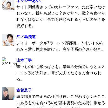
ネッシーあやこ
サイト関係者きってのカレーファン。ただ辛いだけ
じゃなく、旨味も感じる辛さが好き。激辛も食べら
れなくはないが、余力を感じられるくらいの辛さを
愛好する。
江ノ島茂道
デイリーポータルZラーメン部部長。うまいものを
心から愛し探訪を続ける。唐辛子系の辛さが好き。
山本千尋
辛いものにも酸っぱさを。辛味の分類でいうとエス
ニック系が大好き。胃が丈夫でたくさん食べられ
る。
古賀及子
編集部員で当企画の仕切り役。こだわりなく今ここ
にあるものを食べるのが基本姿勢のため特に推せる