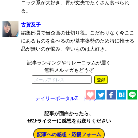
ニック系が大好き。胃が丈夫でたくさん食べられ
る。
古賀及子
編集部員で当企画の仕切り役。こだわりなく今ここ
にあるものを食べるのが基本姿勢のため特に推せる
品が無いのが悩み。辛いものは大好き。
記事ランキングやリレーコラムが届く
無料メルマガもどうぞ
登録
デイリーポータルZ トップへ
記事が面白かったら、
ぜひライターに感想をお送りください
記事への感想・応援フォーム