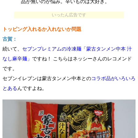
品が無いのが悩み。辛いものは大好き。
いったん広告です
トッピング入れるか入れないか問題
古賀：
続いて、
セブンプレミアムの冷凍麺「蒙古タンメン中本 汁
なし麻辛麺」
ですね！ こちらはネッシーさんのレコメンド
です。
セブンイレブンは蒙古タンメン中本との
コラボ品がいろいろ
とある
んですよね。