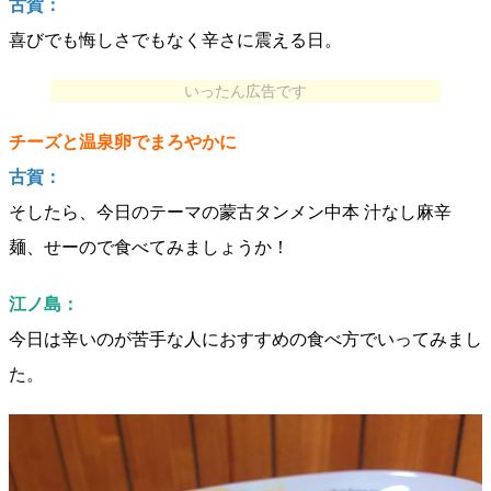
古賀：
喜びでも悔しさでもなく辛さに震える日。
いったん広告です
チーズと温泉卵でまろやかに
古賀：
そしたら、今日のテーマの蒙古タンメン中本 汁なし麻辛
麺、せーので食べてみましょうか！
江ノ島：
今日は辛いのが苦手な人におすすめの食べ方でいってみまし
た。