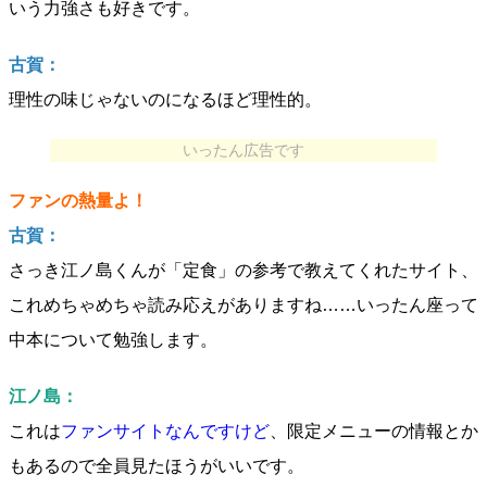
いう力強さも好きです。
古賀：
理性の味じゃないのになるほど理性的。
いったん広告です
ファンの熱量よ！
古賀：
さっき江ノ島くんが「定食」の参考で教えてくれたサイト、
これめちゃめちゃ読み応えがありますね……いったん座って
中本について勉強します。
江ノ島：
これは
ファンサイトなんですけど
、限定メニューの情報とか
もあるので全員見たほうがいいです。