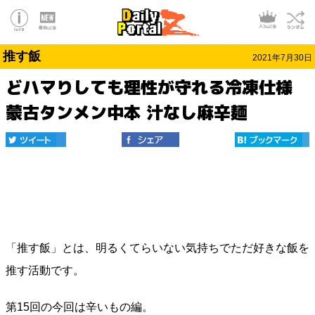
推す飯
2021年7月30日
どハマりしても理性が守れる冷凍仕様
蒙古タンメン中本 汁なし麻辛麺
「推す飯」とは、明るくてらいない気持ちでただ好きな飯を
推す活動です。
第15回の今回は辛いもの編。