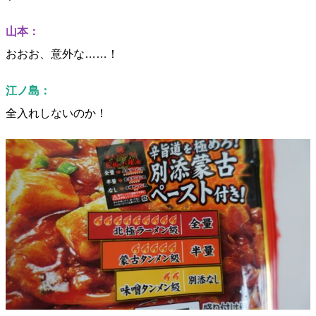
山本：
おおお、意外な……！
江ノ島：
全入れしないのか！