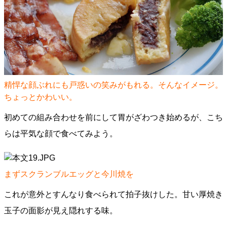
精悍な顔ぶれにも戸惑いの笑みがもれる。そんなイメージ。
ちょっとかわいい。
初めての組み合わせを前にして胃がざわつき始めるが、こち
らは平気な顔で食べてみよう。
まずスクランブルエッグと今川焼を
これが意外とすんなり食べられて拍子抜けした。甘い厚焼き
玉子の面影が見え隠れする味。