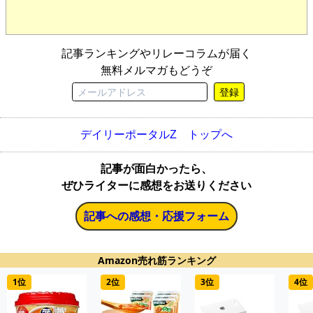
記事ランキングやリレーコラムが届く
無料メルマガもどうぞ
登録
デイリーポータルZ トップへ
記事が面白かったら、
ぜひライターに感想をお送りください
記事への感想・応援フォーム
Amazon売れ筋ランキング
1位
2位
3位
4位