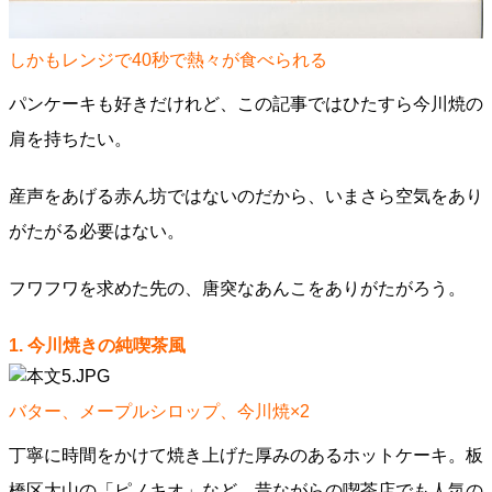
しかもレンジで40秒で熱々が食べられる
パンケーキも好きだけれど、この記事ではひたすら今川焼の
肩を持ちたい。
産声をあげる赤ん坊ではないのだから、いまさら空気をあり
がたがる必要はない。
フワフワを求めた先の、唐突なあんこをありがたがろう。
1. 今川焼きの純喫茶風
バター、メープルシロップ、今川焼×2
丁寧に時間をかけて焼き上げた厚みのあるホットケーキ。板
橋区大山の「ピノキオ」など、昔ながらの喫茶店でも人気の