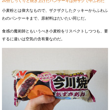
20分じっくりと焼き上げたパンケーキは外サクで中ふわだ
小麦粉とは偉大なもので、ザクザクしたクッキーからふわふ
わのパンケーキまで、原材料はだいたい同じだ。
食感の魔術師ともいうべき小麦粉をリスペクトしつつも、要
するに違いは空気の含有量なのだ。