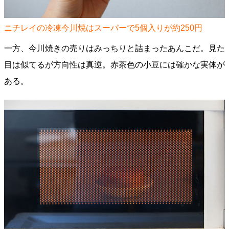
ニチレイの冷凍今川焼はスーパーで5個入りが約250円
一方、今川焼きの売りはみっちりと詰まったあんこだ。見た
目は似てるが方向性は真逆。赤茶色の小豆には確かな実体が
ある。