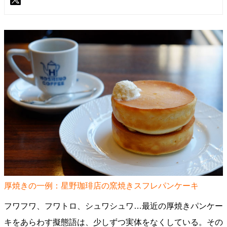
厚焼きの一例：星野珈琲店の窯焼きスフレパンケーキ
フワフワ、フワトロ、シュワシュワ…最近の厚焼きパンケー
キをあらわす擬態語は、少しずつ実体をなくしている。その