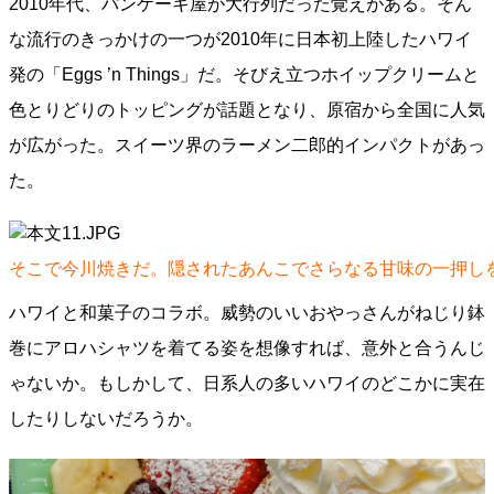
2010年代、パンケーキ屋が大行列だった覚えがある。そん
な流行のきっかけの一つが2010年に日本初上陸したハワイ
発の「Eggs ’n Things」だ。そびえ立つホイップクリームと
色とりどりのトッピングが話題となり、原宿から全国に人気
が広がった。スイーツ界のラーメン二郎的インパクトがあっ
た。
そこで今川焼きだ。隠されたあんこでさらなる甘味の一押し
ハワイと和菓子のコラボ。威勢のいいおやっさんがねじり鉢
巻にアロハシャツを着てる姿を想像すれば、意外と合うんじ
ゃないか。もしかして、日系人の多いハワイのどこかに実在
したりしないだろうか。