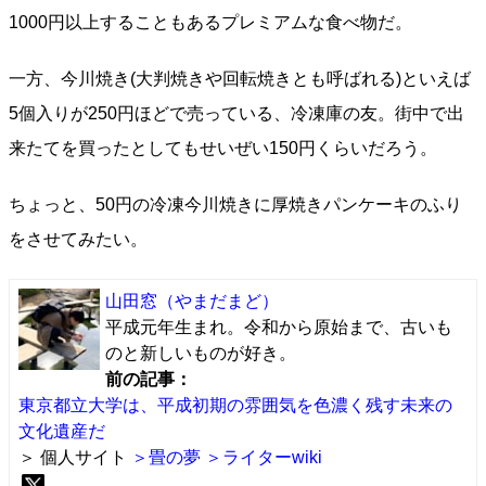
1000円以上することもあるプレミアムな食べ物だ。
一方、今川焼き(大判焼きや回転焼きとも呼ばれる)といえば
5個入りが250円ほどで売っている、冷凍庫の友。街中で出
来たてを買ったとしてもせいぜい150円くらいだろう。
ちょっと、50円の冷凍今川焼きに厚焼きパンケーキのふり
をさせてみたい。
山田窓
（やまだまど）
平成元年生まれ。令和から原始まで、古いも
のと新しいものが好き。
前の記事：
東京都立大学は、平成初期の雰囲気を色濃く残す未来の
文化遺産だ
＞ 個人サイト
＞畳の夢
＞ライターwiki