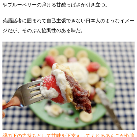
やブルーベリーの弾ける甘酸っぱさが引き立つ。
英語話者に囲まれて自己主張できない日本人のようなイメー
ジだが、そのぶん協調性のある味だ。
縁の下の力持ちとして甘味を下支えしてくれるあんこが心強