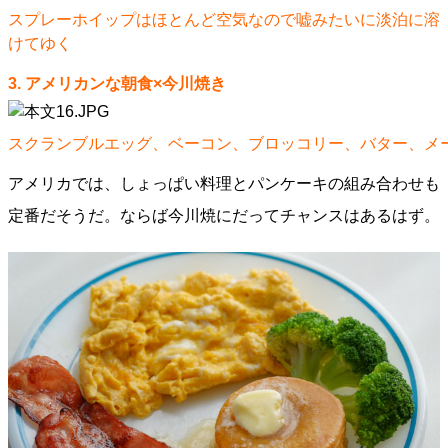
スプレーホイップはほとんど空気なので嘘みたいに淡泊に溶
けてゆく
3. アメリカンな朝食×今川焼き
スクランブルエッグ、ベーコン、ブロッコリー、バター、メ
アメリカでは、しょっぱい料理とパンケーキの組み合わせも
定番だそうだ。ならば今川焼にだってチャンスはあるはず。