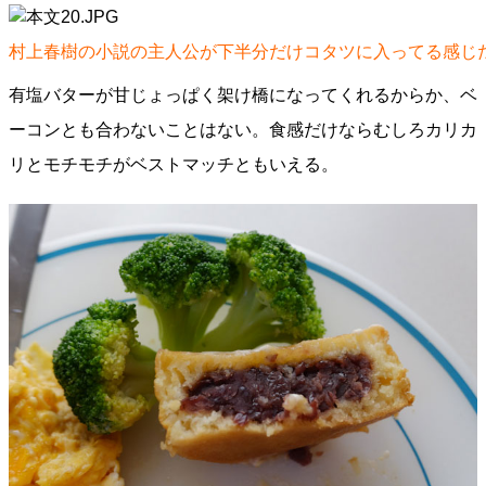
村上春樹の小説の主人公が下半分だけコタツに入ってる感じ
有塩バターが甘じょっぱく架け橋になってくれるからか、ベ
ーコンとも合わないことはない。食感だけならむしろカリカ
リとモチモチがベストマッチともいえる。