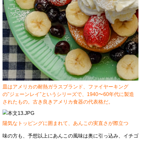
皿はアメリカの耐熱ガラスブランド、ファイヤーキング
の"ジェーンレイ"というシリーズで、1940〜60年代に製造
されたもの。古き良きアメリカ食器の代表格だ。
陽気なトッピングに囲まれて、あんこの実直さが際立つ
味の方も、予想以上にあんこの風味は奥に引っ込み、イチゴ