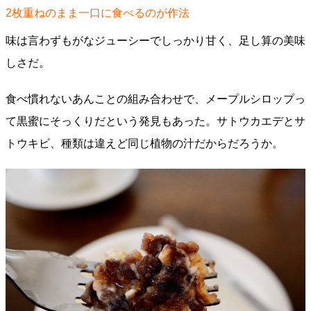
2枚重ねのまま一口に食べるのが作法
味は言わずもがなジューシーでしっかり甘く、足し算の美味
しさだ。
食べ慣れないあんことの組み合わせで、メープルシロップっ
て黒蜜にそっくりだという発見もあった。サトウカエデとサ
トウキビ、種類は違えど同じ植物の汁だからだろうか。