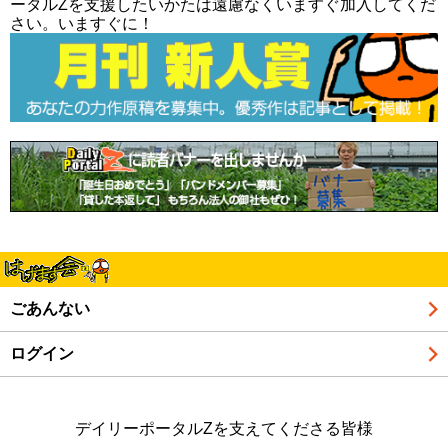
ータルZを支援したいかたは遠慮なくいますぐ加入してくだ
さい。いますぐに！
ごあんない
ログイン
デイリーポータルZを支えてくださる皆様