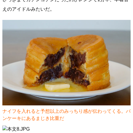
えのアイドルみたいだ。
ナイフを入れると予想以上のみっちり感が伝わってくる。パ
ンケーキにあるまじき比重だ