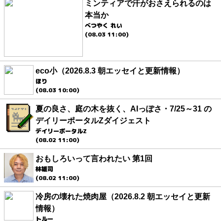
ミンティアで汗がおさえられるのは
本当か
べつやく れい
(08.03 11:00)
eco小（2026.8.3 朝エッセイと更新情報）
ほり
(08.03 10:00)
夏の良さ、庭の木を抜く、AIっぽさ・7/25～31 の
デイリーポータルZダイジェスト
デイリーポータルZ
(08.02 11:00)
おもしろいって言われたい 第1回
林雄司
(08.02 11:00)
冷房の壊れた焼肉屋（2026.8.2 朝エッセイと更新
情報）
トルー