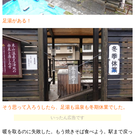
足湯がある！
そう思って入ろうしたら、足湯も温泉も冬期休業でした。
いったん広告です
暖を取るのに失敗した。もう焼きそば食べよう。駅まで戻っ