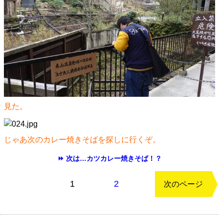
見た。
じゃあ次のカレー焼きそばを探しに行くぞ。
⏩ 次は…カツカレー焼きそば！？
もどる
1
2
次のページ