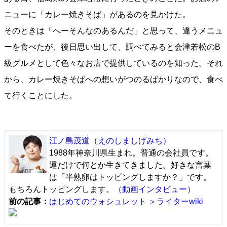
ニューに「カレー焼きそば」があるのを見かけた。
そのときは「へーそんなのあるんだ」と思って、違うメニュ
ーを食べたが、後日思い出して、調べてみると会津若松のB
級グルメとして色々なお店で提供しているのを知った。それ
から、カレー焼きそばへの想いがつのるばかりなので、食べ
て行くことにした。
江ノ島茂道
（えのしましげみち）
1988年神奈川県生まれ。普通の会社員です。
運だけで何とか生きてきました。好きな言葉
は「半熟卵はトッピングしますか？」です。
もちろんトッピングします。
（動画インタビュー）
前の記事：
はじめてのウォシュレット
＞ライターwiki