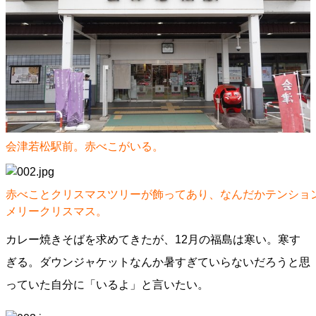
会津若松駅前。赤べこがいる。
赤べことクリスマスツリーが飾ってあり、なんだかテンショ
メリークリスマス。
カレー焼きそばを求めてきたが、12月の福島は寒い。寒す
ぎる。ダウンジャケットなんか暑すぎていらないだろうと思
っていた自分に「いるよ」と言いたい。