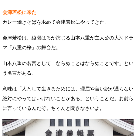
会津若松に来た
カレー焼きそばを求めて会津若松にやってきた。
会津若松は、綾瀬はるか演じる山本八重が主人公の大河ドラ
マ「八重の桜」の舞台だ。
山本八重の名言として「ならぬことはならぬことです」とい
う名言がある。
意味は「人として生きるためには、理屈や言い訳が通らない
絶対にやってはいけないことがある」ということだ。お前ら
に言っているんだぞ。ちゃんと聞きなさいよ。