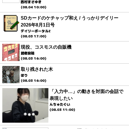
西村まさゆき
(08.04 10:00)
SDカードのケチャップ和え / うっかりデイリー
2026年8月1日号
デイリーポータルZ
(08.03 17:00)
現役、コスモスの自販機
読者投稿
(08.03 16:00)
取り残された木
ほり
(08.03 16:00)
「入力中…」の動きを対面の会話で
表現したい
んちゅたぐい
(08.03 11:00)