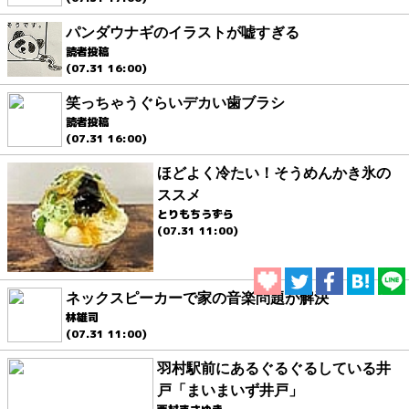
パンダウナギのイラストが嘘すぎる
読者投稿
(07.31 16:00)
笑っちゃうぐらいデカい歯ブラシ
読者投稿
(07.31 16:00)
ほどよく冷たい！そうめんかき氷の
ススメ
とりもちうずら
(07.31 11:00)
ネックスピーカーで家の音楽問題が解決
林雄司
(07.31 11:00)
羽村駅前にあるぐるぐるしている井
戸「まいまいず井戸」