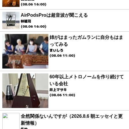
(08.06 16:00)
AirPodsProは超音波が聞こえる
林雄司
(08.06 16:00)
姉がはまったガムランに自分もはま
ってみる
まいしろ
(08.06 11:00)
60年以上メトロノームを作り続けて
いる会社
井上マサキ
(08.06 11:00)
全然関係ないんですが（2026.8.6 朝エッセイと更
新情報）