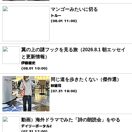
マンゴーみたいに切る
トルー
(08.01 11:00)
翼の上の謎フックを見る旅（2026.8.1 朝エッセイ
と更新情報）
伊藤健史
(08.01 10:00)
同じ道を歩きたくない（傑作選）
林雄司
(07.31 18:00)
動画）海外ドラマでみた「詩の朗読会」をやる
デイリーポータルZ
(07.31 17:00)