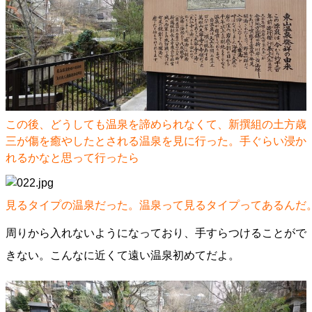
この後、どうしても温泉を諦められなくて、新撰組の土方歳
三が傷を癒やしたとされる温泉を見に行った。手ぐらい浸か
れるかなと思って行ったら
見るタイプの温泉だった。温泉って見るタイプってあるんだ
周りから入れないようになっており、手すらつけることがで
きない。こんなに近くて遠い温泉初めてだよ。