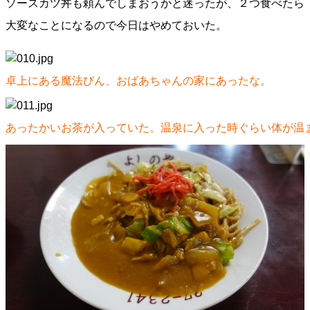
ソースカツ丼も頼んでしまおうかと迷ったが、２つ食べたら
大変なことになるので今日はやめておいた。
卓上にある魔法びん、おばあちゃんの家にあったな。
あったかいお茶が入っていた。温泉に入った時ぐらい体が温