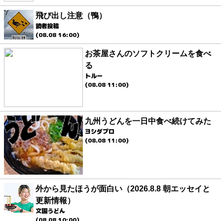
飛び出し注意（鴨）
読者投稿
(08.08 16:00)
お茶屋さんのソフトクリームを食べ
る
トルー
(08.08 11:00)
九州うどんを一日中食べ続けてみた
ヨシダプロ
(08.08 11:00)
外から見たほうが面白い（2026.8.8 朝エッセイと
更新情報）
文園うどん
(08.08 10:00)