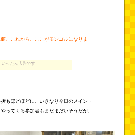
民館。これから、ここがモンゴルになりま
いったん広告です
挨拶もほどほどに、いきなり今日のメイン・
らやってくる参加者もまだまだいそうだが、
。