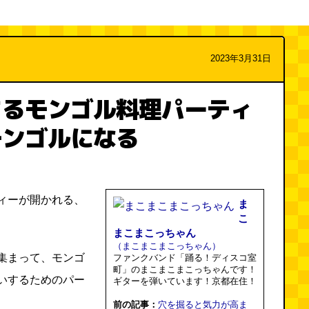
2023年3月31日
まるモンゴル料理パーティ
モンゴルになる
ィーが開かれる、
ま
こ
まこまこっちゃん
（まこまこまこっちゃん）
集まって、モンゴ
ファンクバンド「踊る！ディスコ室
町」のまこまこまこっちゃんです！
いするためのパー
ギターを弾いています！京都在住！
前の記事：
穴を掘ると気力が高ま