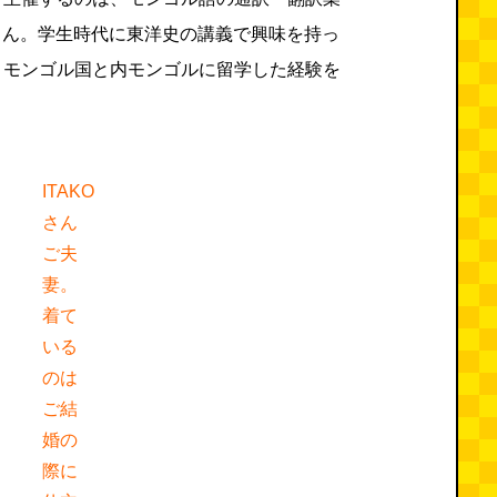
Oさん。学生時代に東洋史の講義で興味を持っ
、モンゴル国と内モンゴルに留学した経験を
ITAKO
さん
ご夫
妻。
着て
いる
のは
ご結
婚の
際に