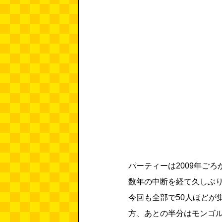
パーティーは2009年ご
数年の中断を経て久しぶ
今回も全部で50人ほどが
方、あとの半分はモンゴ