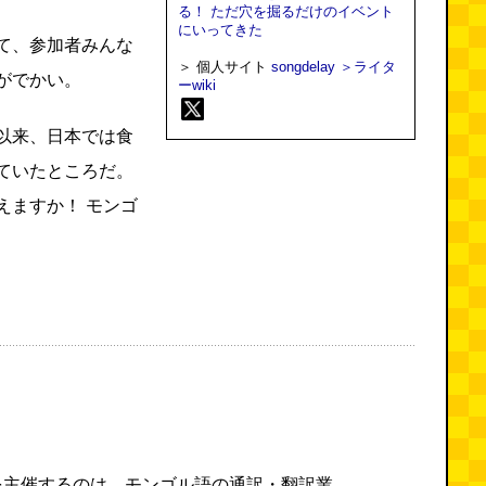
る！ ただ穴を掘るだけのイベント
にいってきた
て、参加者みんな
＞ 個人サイト
songdelay
＞ライタ
がでかい。
ーwiki
以来、日本では食
ていたところだ。
えますか！ モンゴ
を主催するのは、モンゴル語の通訳・翻訳業