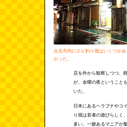
台北市内にエビ釣り堀はいくつかあ
かった。
店を外から観察しつつ、静
が、金曜の夜ということ
いた。
日本にあるヘラブナやコ
り堀は若者の遊びらしく、
多い。一癖あるマニアが