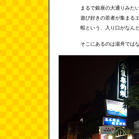
まるで銀座の大通りみたい
遊び好きの若者が集まる
蝦という、入り口がなん
そこにあるのは湯舟では