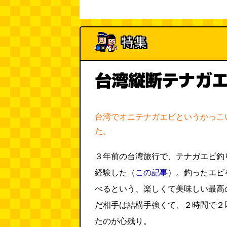
台湾縦断テナガ
台湾でオニテナガエビというかっこ
た。
３年前の台湾旅行で、テナガエビ釣
経験した（
この記事
）。釣ったエビ
べるという、楽しくて美味しい最高
だ相手は結構手強くて、２時間で２
たのが心残り。