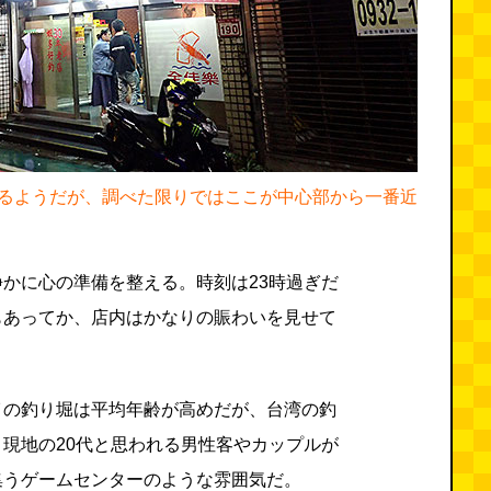
るようだが、調べた限りではここが中心部から一番近
かに心の準備を整える。時刻は23時過ぎだ
もあってか、店内はかなりの賑わいを見せて
イの釣り堀は平均年齢が高めだが、台湾の釣
現地の20代と思われる男性客やカップルが
集うゲームセンターのような雰囲気だ。