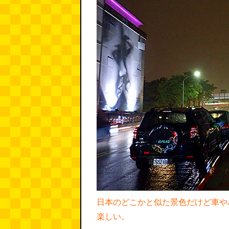
日本のどこかと似た景色だけど車や
楽しい。