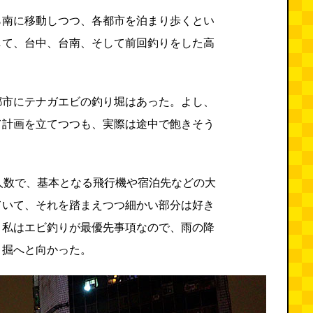
ら南に移動しつつ、各都市を泊まり歩くとい
して、台中、台南、そして前回釣りをした高
都市にテナガエビの釣り堀はあった。よし、
て計画を立てつつも、実際は途中で飽きそう
人数で、基本となる飛行機や宿泊先などの大
ていて、それを踏まえつつ細かい部分は好き
。私はエビ釣りが最優先事項なので、雨の降
り掘へと向かった。