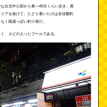
な台北中心部から東へ40分くらい歩き、夜
エリアを抜けて、たどり着いたのは全佳樂釣
となく銭湯っぽい釣り堀だ。
なく、エビの入ったプールである。