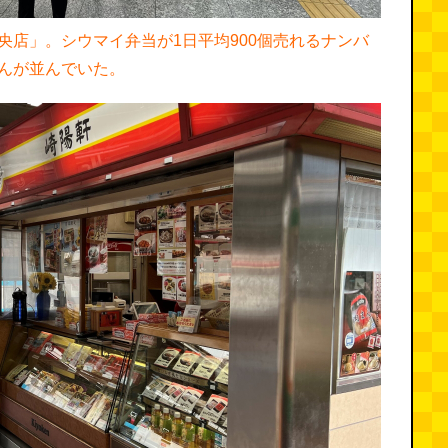
央店」。シウマイ弁当が1日平均900個売れるナンバ
んが並んでいた。