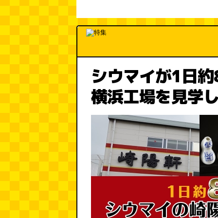
シウマイが1日約
横浜工場を見学