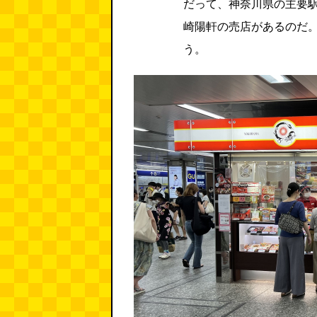
だって、神奈川県の主要
崎陽軒の売店があるのだ。
う。