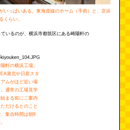
がいっぱいある。東海道線のホーム（手前）と、京浜
るくらい。
っているのが、横浜市都筑区にある崎陽軒の
崎陽軒の横浜工場。
KEA港北や日産スタ
ジアムがほど近い場
所。通常の工場見学
が始まる前にご案内
いただけるとのこと
で、集合時間は朝8
時。