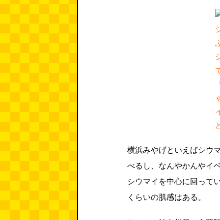
横浜みやげといえばシウ
べるし、なんやかんやイ
シウマイを中心に回って
くらいの肌感はある。