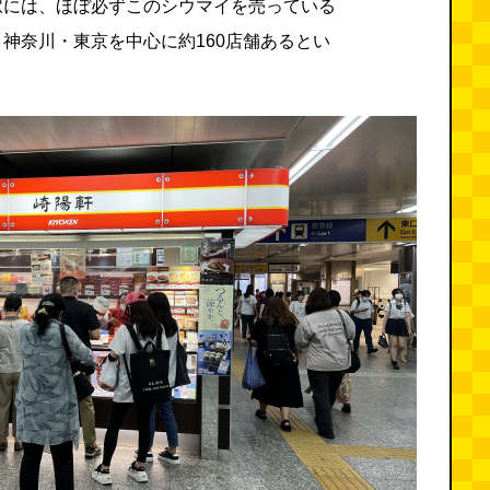
駅には、ほぼ必ずこのシウマイを売っている
神奈川・東京を中心に約160店舗あるとい