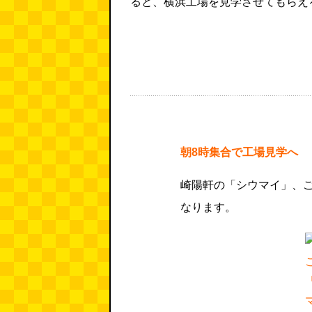
ると、横浜工場を見学させてもらえ
朝8時集合で工場見学へ
崎陽軒の「シウマイ」、
なります。