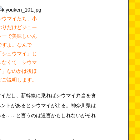
シウマイたち、小
ぶりだけどジュー
シーで美味しいん
ですよ。なんで
「シュウマイ」じ
ゃなくて「シウマ
イ」なのかは後ほ
どご説明します。
マイだし、新幹線に乗ればシウマイ弁当を食
ベントがあるとシウマイが出る。神奈川県は
いる……と言うのは過言かもしれないがそれ