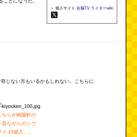
ることになった。
＞ 個人サイト
右脳TV
ライターwiki
ご存じない方もいるかもしれない。こちらに
こちらが崎陽軒の
「昔ながらのシウ
マイ 15個入」。