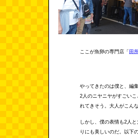
ここが魚卵の専門店「
田
やってきたのは僕と、編
2人のニヤニヤがすごい
れてきそう。大人がこん
しかし、僕の表情も2人
りにも美しいのだ。以下