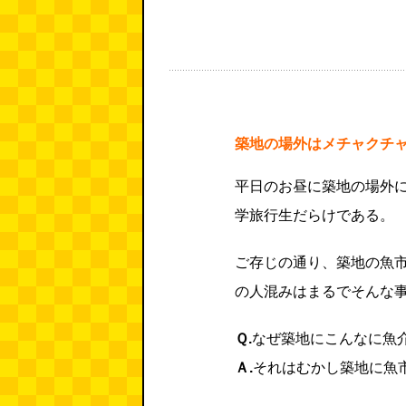
築地の場外はメチャクチ
平日のお昼に築地の場外
学旅行生だらけである。
ご存じの通り、築地の魚
の人混みはまるでそんな
Ｑ.
なぜ築地にこんなに魚
Ａ.
それはむかし築地に魚