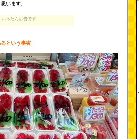
と思います。
いったん広告です
あるという事実