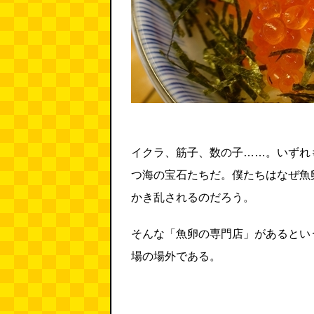
イクラ、筋子、数の子……。いずれ
つ海の宝石たちだ。僕たちはなぜ魚
かき乱されるのだろう。
そんな「魚卵の専門店」があるとい
場の場外である。