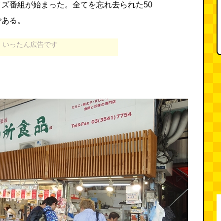
ズ番組が始まった。全てを忘れ去られた50
である。
いったん広告です