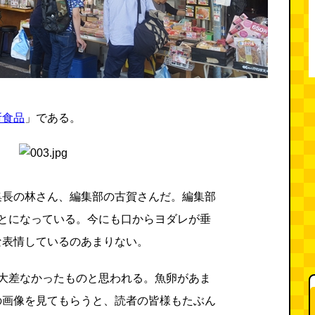
所食品
」である。
集長の林さん、編集部の古賀さんだ。編集部
ことになっている。今にも口からヨダレが垂
な表情しているのあまりない。
と大差なかったものと思われる。魚卵があま
の画像を見てもらうと、読者の皆様もたぶん