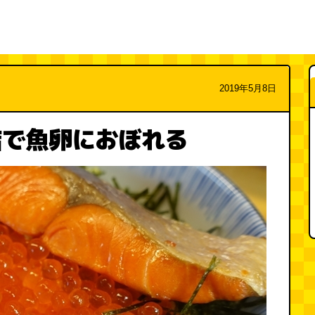
2019年5月8日
店で魚卵におぼれる