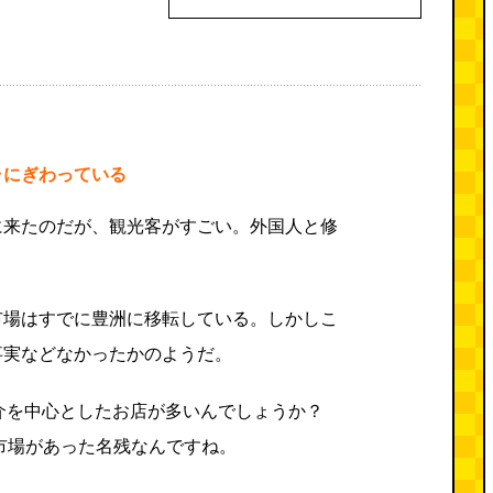
ャにぎわっている
に来たのだが、観光客がすごい。外国人と修
市場はすでに豊洲に移転している。しかしこ
事実などなかったかのようだ。
介を中心としたお店が多いんでしょうか？
市場があった名残なんですね。