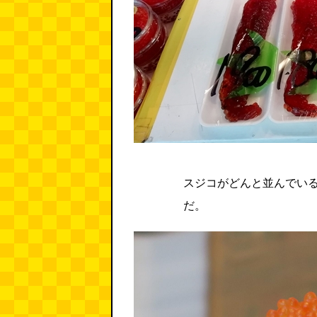
スジコがどんと並んでい
だ。