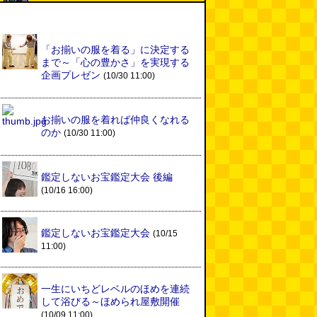
「お揃いの服を着る」に決定する
まで～「心の豊かさ」を実現する
企画プレゼン
(10/30 11:00)
お揃いの服を着れば仲良くなれる
のか
(10/30 11:00)
鑑定しないお宝鑑定大会 後編
(10/16 16:00)
鑑定しないお宝鑑定大会
(10/15
11:00)
一生にいちどレベルのほめを連続
して浴びる～ほめられ屋敷開催
(10/09 11:00)