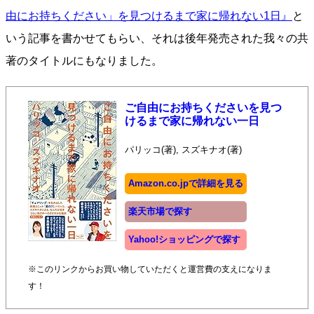
由にお持ちください」を見つけるまで家に帰れない1日』
と
いう記事を書かせてもらい、それは後年発売された我々の共
著のタイトルにもなりました。
ご自由にお持ちくださいを見つ
けるまで家に帰れない一日
パリッコ(著), スズキナオ(著)
Amazon.co.jpで詳細を見る
楽天市場で探す
Yahoo!ショッピングで探す
※このリンクからお買い物していただくと運営費の支えになりま
す！