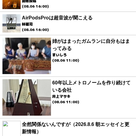
読者投稿
(08.06 16:00)
AirPodsProは超音波が聞こえる
林雄司
(08.06 16:00)
姉がはまったガムランに自分もはま
ってみる
まいしろ
(08.06 11:00)
60年以上メトロノームを作り続けて
いる会社
井上マサキ
(08.06 11:00)
全然関係ないんですが（2026.8.6 朝エッセイと更
新情報）