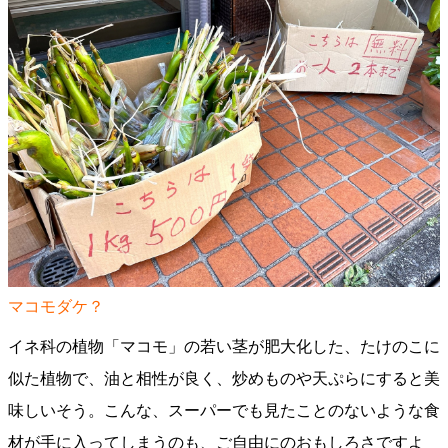
マコモダケ？
イネ科の植物「マコモ」の若い茎が肥大化した、たけのこに
似た植物で、油と相性が良く、炒めものや天ぷらにすると美
味しいそう。こんな、スーパーでも見たことのないような食
材が手に入ってしまうのも、ご自由にのおもしろさですよ