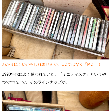
わかりにくいかもしれませんが、CDではなく「MD」！
1990年代によく使われていた、「ミニディスク」というや
つですね。で、そのラインナップが、