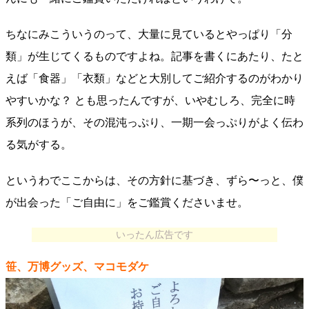
ちなにみこういうのって、大量に見ているとやっぱり「分
類」が生じてくるものですよね。記事を書くにあたり、たと
えば「食器」「衣類」などと大別してご紹介するのがわかり
やすいかな？ とも思ったんですが、いやむしろ、完全に時
系列のほうが、その混沌っぷり、一期一会っぷりがよく伝わ
る気がする。
というわでここからは、その方針に基づき、ずら〜っと、僕
が出会った「ご自由に」をご鑑賞くださいませ。
いったん広告です
笹、万博グッズ、マコモダケ