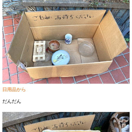
日用品から
だんだん