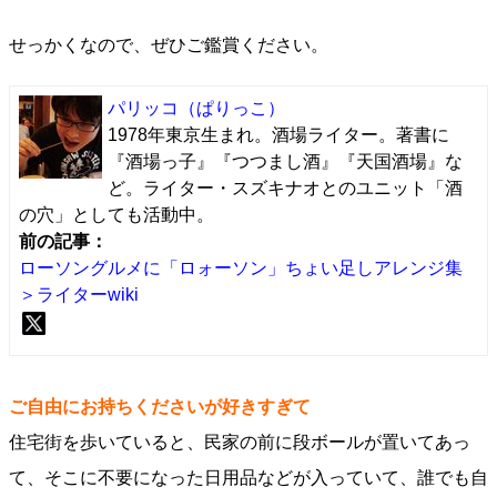
せっかくなので、ぜひご鑑賞ください。
パリッコ
（ぱりっこ）
1978年東京生まれ。酒場ライター。著書に
『酒場っ子』『つつまし酒』『天国酒場』な
ど。ライター・スズキナオとのユニット「酒
の穴」としても活動中。
前の記事：
ローソングルメに「ロォーソン」ちょい足しアレンジ集
＞ライターwiki
ご自由にお持ちくださいが好きすぎて
住宅街を歩いていると、民家の前に段ボールが置いてあっ
て、そこに不要になった日用品などが入っていて、誰でも自