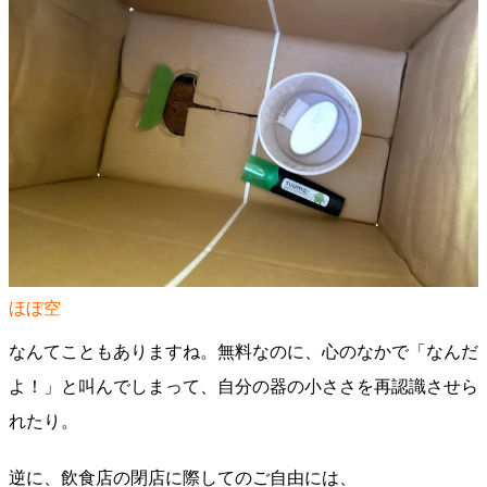
ほぼ空
なんてこともありますね。無料なのに、心のなかで「なんだ
よ！」と叫んでしまって、自分の器の小ささを再認識させら
れたり。
逆に、飲食店の閉店に際してのご自由には、