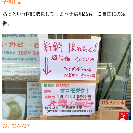
子供用品
あっという間に成長してしまう子供用品も、ご自由にの定
番。
お、なんだ？