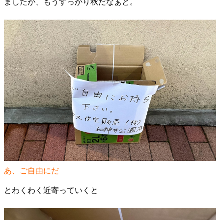
ましたが、もうすっかり秋だなぁと。
あ、ご自由にだ
とわくわく近寄っていくと