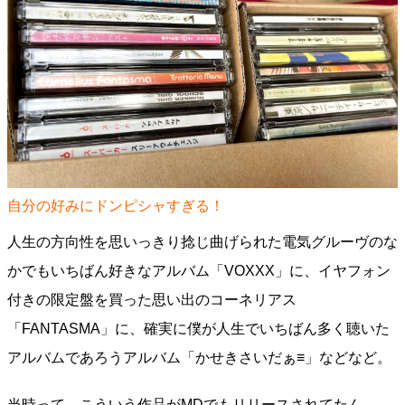
自分の好みにドンピシャすぎる！
人生の方向性を思いっきり捻じ曲げられた電気グルーヴのな
かでもいちばん好きなアルバム「VOXXX」に、イヤフォン
付きの限定盤を買った思い出のコーネリアス
「FANTASMA」に、確実に僕が人生でいちばん多く聴いた
アルバムであろうアルバム「かせきさいだぁ≡」などなど。
当時って、こういう作品がMDでもリリースされてたん