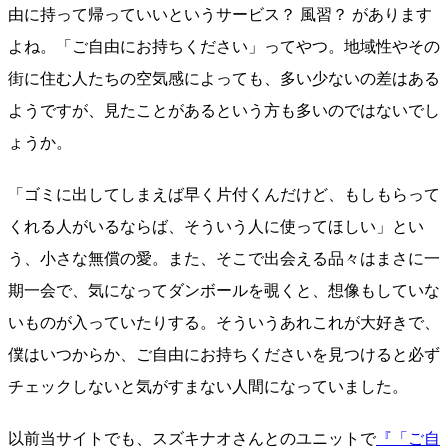
由に持って帰っていいというサービス？ 風習？ があります
よね。「ご自由にお持ちください」ってやつ。地域性やその
街に住む人たちの空気感によっても、多い少ないの差はある
ようですが、見たことがあるという方も多いのではないでし
ょうか。
「ゴミに出してしまえば早く片付くんだけど、もしもらって
くれる人がいるならば、そういう人に使ってほしい」とい
う、小さな無償の愛。また、そこで出会える品々はまさに一
期一会で、気になってダンボールを覗くと、想像もしていな
いものが入っていたりする。そういうあれこれが大好きで、
僕はいつからか、ご自由にお持ちくださいを見つけると必ず
チェックしないと気がすまない人間になっていました。
以前当サイトでも、スズキナオさんとのユニットで
『「ご自