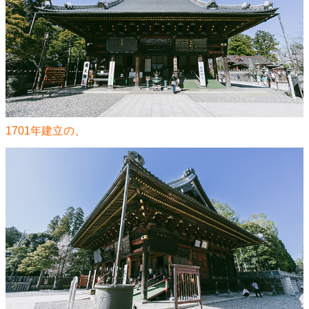
1701年建立の、