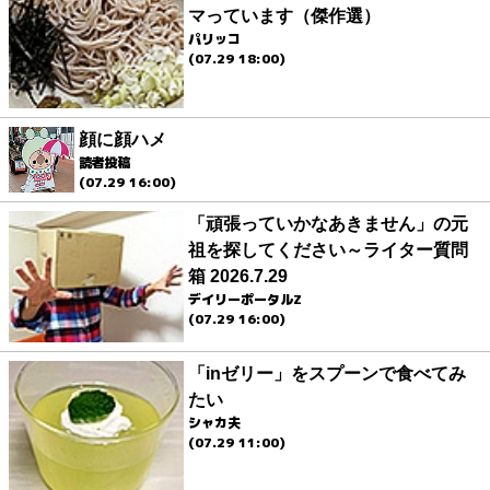
マっています（傑作選）
パリッコ
(07.29 18:00)
顔に顔ハメ
読者投稿
(07.29 16:00)
「頑張っていかなあきません」の元
祖を探してください～ライター質問
箱 2026.7.29
デイリーポータルZ
(07.29 16:00)
「inゼリー」をスプーンで食べてみ
たい
シャカ夫
(07.29 11:00)