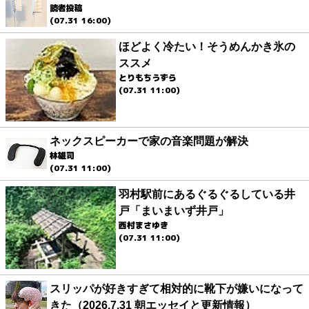
読者投稿
(07.31 16:00)
ほどよく冷たい！そうめんかき氷の
ススメ
とりもちうずら
(07.31 11:00)
ネックスピーカーで家の音楽問題が解決
林雄司
(07.31 11:00)
羽村駅前にあるぐるぐるしている井
戸「まいまいず井戸」
西村まさゆき
(07.31 11:00)
スリッパが好きすぎて相対的に靴下が嫌いになって
きた（2026.7.31 朝エッセイと更新情報）