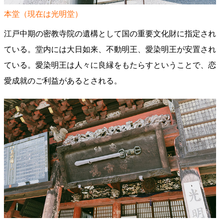
本堂（現在は光明堂）
江戸中期の密教寺院の遺構として国の重要文化財に指定され
ている。堂内には大日如来、不動明王、愛染明王が安置され
ている。愛染明王は人々に良縁をもたらすということで、恋
愛成就のご利益があるとされる。