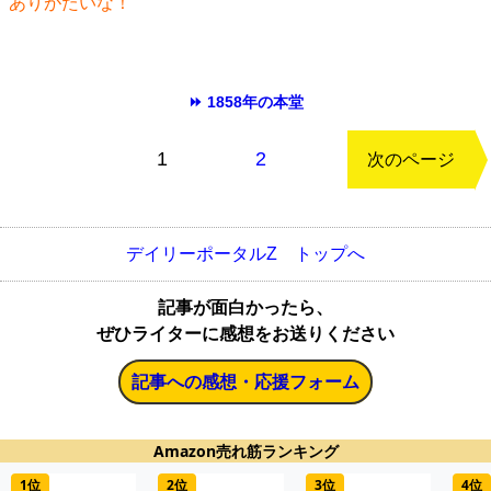
ありがたいな！
⏩ 1858年の本堂
もどる
1
2
次のページ
デイリーポータルZ トップへ
記事が面白かったら、
ぜひライターに感想をお送りください
記事への感想・応援フォーム
Amazon売れ筋ランキング
1位
2位
3位
4位