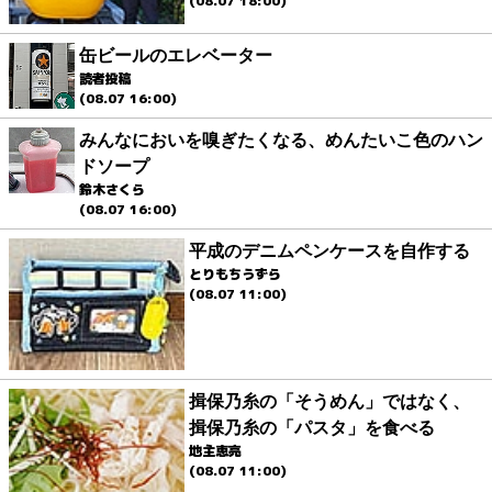
(08.07 18:00)
缶ビールのエレベーター
読者投稿
(08.07 16:00)
みんなにおいを嗅ぎたくなる、めんたいこ色のハン
ドソープ
鈴木さくら
(08.07 16:00)
平成のデニムペンケースを自作する
とりもちうずら
(08.07 11:00)
揖保乃糸の「そうめん」ではなく、
揖保乃糸の「パスタ」を食べる
地主恵亮
(08.07 11:00)