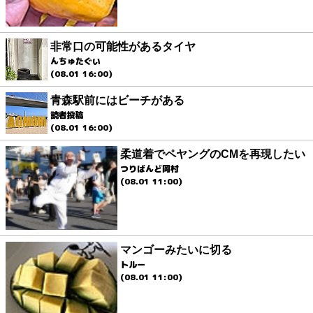
非常口の可能性があるタイヤ
んちゅたぐい
(08.01 16:00)
青森駅前にはビーチがある
読者投稿
(08.01 16:00)
柔道着でペヤングのCMを再現したい
つりばんど岡村
(08.01 11:00)
マンゴーみたいに切る
トルー
(08.01 11:00)