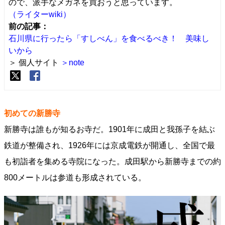
ので、派手なメガネを買おうと思っています。
（ライターwiki）
前の記事：
石川県に行ったら「すしべん」を食べるべき！ 美味し
いから
＞ 個人サイト
＞note
初めての新勝寺
新勝寺は誰もが知るお寺だ。1901年に成田と我孫子を結ぶ
鉄道が整備され、1926年には京成電鉄が開通し、全国で最
も初詣者を集める寺院になった。成田駅から新勝寺までの約
800メートルは参道も形成されている。