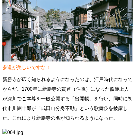
参道が美しいですな！
新勝寺が広く知られるようになったのは、江戸時代になって
からだ。1700年に新勝寺の貫首（住職）になった照範上人
が深川でご本尊を一般公開する「出開帳」を行い、同時に初
代市川團十郎が「成田山分身不動」という歌舞伎を披露し
た。これにより新勝寺の名が知られるようになった。