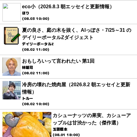
eco小（2026.8.3 朝エッセイと更新情報）
ほり
(08.03 10:00)
夏の良さ、庭の木を抜く、AIっぽさ・7/25～31 の
デイリーポータルZダイジェスト
デイリーポータルZ
(08.02 11:00)
おもしろいって言われたい 第1回
林雄司
(08.02 11:00)
冷房の壊れた焼肉屋（2026.8.2 朝エッセイと更新
情報）
トルー
(08.02 10:00)
カシューナッツの果実、カシューア
ップルは甘渋かった（傑作選）
玉置標本
(08.01 18:00)