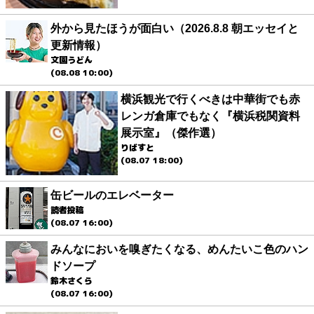
外から見たほうが面白い（2026.8.8 朝エッセイと
更新情報）
文園うどん
(08.08 10:00)
横浜観光で行くべきは中華街でも赤
レンガ倉庫でもなく『横浜税関資料
展示室』（傑作選）
りばすと
(08.07 18:00)
缶ビールのエレベーター
読者投稿
(08.07 16:00)
みんなにおいを嗅ぎたくなる、めんたいこ色のハン
ドソープ
鈴木さくら
(08.07 16:00)