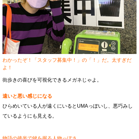
わかったぞ！「スタッフ募集中！」の「！」だ。太すぎだ
よ！
街歩きの喜びを可視化できるメガネじゃよ。
遠いと悪い感じになる
ひらめいている人が遠くにいるとUMAっぽいし、悪巧みし
ているようにも見える。
物語の後半で鍵を握る人物っぽさ