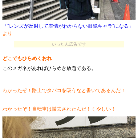
「“レンズが反射して表情がわからない眼鏡キャラ”になる」
より
いったん広告です
どこでもひらめくおれ
このメガネがあればひらめき放題である。
わかったぞ！路上でタバコを吸うなと書いてあるんだ！
わかったぞ！自転車は撤去されたんだ！くやしい！