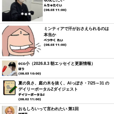
んちゅたぐい
(08.03 11:00)
ミンティアで汗がおさえられるのは
本当か
べつやく れい
(08.03 11:00)
eco小（2026.8.3 朝エッセイと更新情報）
ほり
(08.03 10:00)
夏の良さ、庭の木を抜く、AIっぽさ・7/25～31 の
デイリーポータルZダイジェスト
デイリーポータルZ
(08.02 11:00)
おもしろいって言われたい 第1回