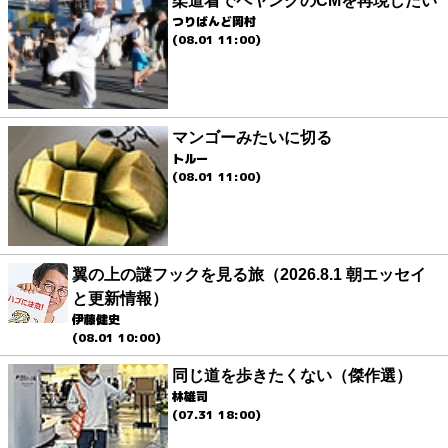
柔道着でペヤングのCMを再現したい
つりばんど岡村
(08.01 11:00)
マンゴーみたいに切る
トルー
(08.01 11:00)
翼の上の謎フックを見る旅（2026.8.1 朝エッセイ
と更新情報）
伊藤健史
(08.01 10:00)
同じ道を歩きたくない（傑作選）
林雄司
(07.31 18:00)