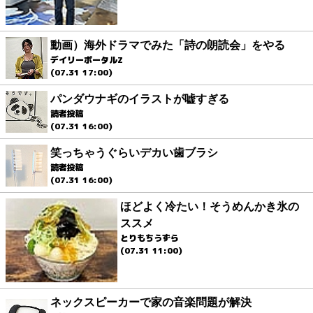
動画）海外ドラマでみた「詩の朗読会」をやる
デイリーポータルZ
(07.31 17:00)
パンダウナギのイラストが嘘すぎる
読者投稿
(07.31 16:00)
笑っちゃうぐらいデカい歯ブラシ
読者投稿
(07.31 16:00)
ほどよく冷たい！そうめんかき氷の
ススメ
とりもちうずら
(07.31 11:00)
ネックスピーカーで家の音楽問題が解決