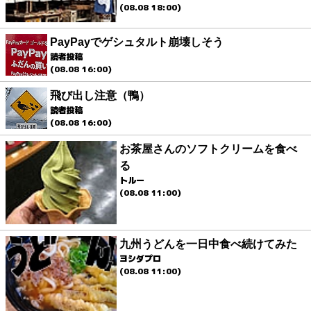
(08.08 18:00)
PayPayでゲシュタルト崩壊しそう
読者投稿
(08.08 16:00)
飛び出し注意（鴨）
読者投稿
(08.08 16:00)
お茶屋さんのソフトクリームを食べ
る
トルー
(08.08 11:00)
九州うどんを一日中食べ続けてみた
ヨシダプロ
(08.08 11:00)