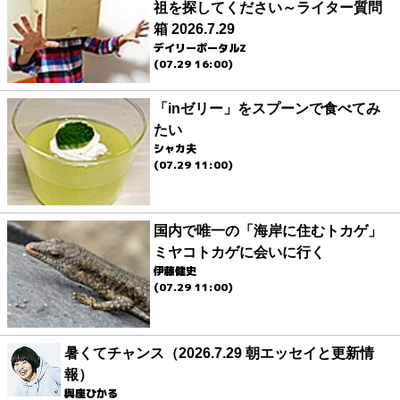
祖を探してください～ライター質問
箱 2026.7.29
デイリーポータルZ
(07.29 16:00)
「inゼリー」をスプーンで食べてみ
たい
シャカ夫
(07.29 11:00)
国内で唯一の「海岸に住むトカゲ」
ミヤコトカゲに会いに行く
伊藤健史
(07.29 11:00)
暑くてチャンス（2026.7.29 朝エッセイと更新情
報）
與座ひかる