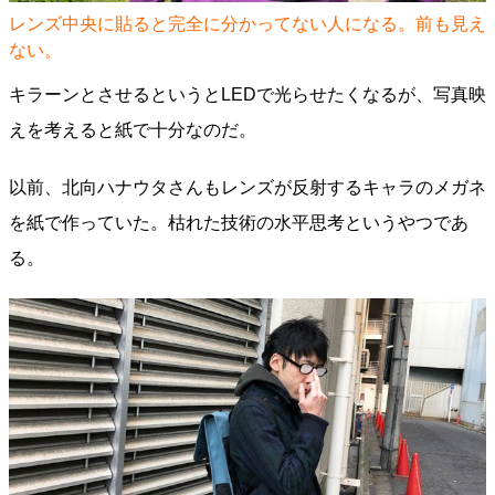
レンズ中央に貼ると完全に分かってない人になる。前も見え
ない。
キラーンとさせるというとLEDで光らせたくなるが、写真映
えを考えると紙で十分なのだ。
以前、北向ハナウタさんもレンズが反射するキャラのメガネ
を紙で作っていた。枯れた技術の水平思考というやつであ
る。