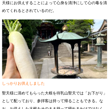
天様にお供えすることによって心身を清浄にして心の毒を清
めてくれるとされているのだ。
しっかりお供えしました
聖天様に清めてもらった大根を待乳山聖天では「お下がり」
として配っており、参拝客は持って帰ることもできる。な
お、お供えした大根をそのまま持って帰れるわけではなく、