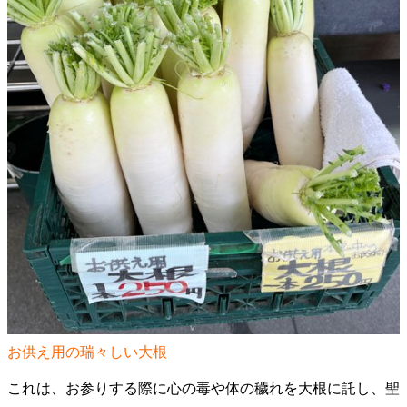
お供え用の瑞々しい大根
これは、お参りする際に心の毒や体の穢れを大根に託し、聖