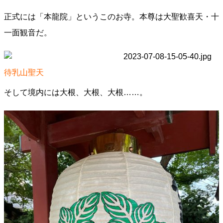
正式には「本龍院」というこのお寺。本尊は大聖歓喜天・十
一面観音だ。
待乳山聖天
そして境内には大根、大根、大根……。