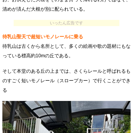
清めが済んだ大根が別に配られている。
いったん広告です
待乳山聖天で超短いモノレールに乗る
待乳山は古くから名所として、多くの絵画や歌の題材にもな
っている標高約10mの丘である。
そして本堂のある丘の上までは、さくらレールと呼ばれるも
のすごく短いモノレール（スロープカー）で行くことができ
る