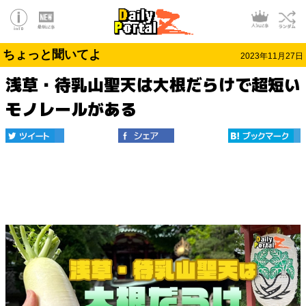
ちょっと聞いてよ
2023年11月27日
浅草・待乳山聖天は大根だらけで超短い
モノレールがある