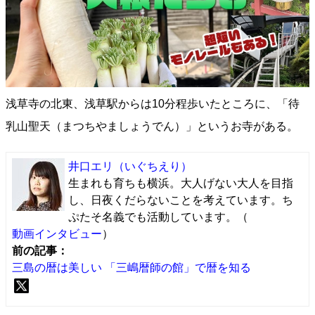
浅草寺の北東、浅草駅からは10分程歩いたところに、「待
乳山聖天（まつちやましょうでん）」というお寺がある。
井口エリ
（いぐちえり）
生まれも育ちも横浜。大人げない大人を目指
し、日夜くだらないことを考えています。ち
ぷたそ名義でも活動しています。（
動画インタビュー
）
前の記事：
三島の暦は美しい 「三嶋暦師の館」で暦を知る