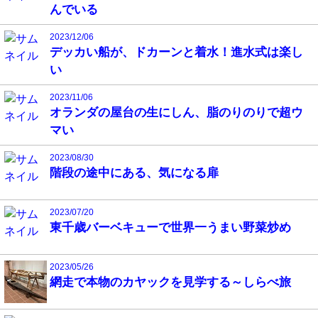
んでいる
2023/12/06
デッカい船が、ドカーンと着水！進水式は楽し
い
2023/11/06
オランダの屋台の生にしん、脂のりのりで超ウ
マい
2023/08/30
階段の途中にある、気になる扉
2023/07/20
東千歳バーベキューで世界一うまい野菜炒め
2023/05/26
網走で本物のカヤックを見学する～しらべ旅