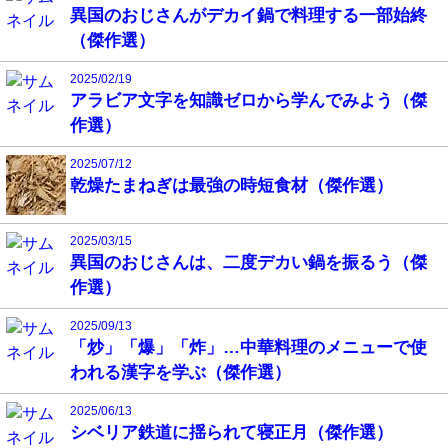
異国のおじさんがデカイ鍋で料理する一部始終
（傑作選）
2025/02/19
アラビア文字を知識ゼロから学んでみよう（傑
作選）
2025/07/12
乾燥たまねぎは最強の時短食材（傑作選）
2025/03/15
異国のおじさんは、二度デカい鍋を振るう（傑
作選）
2025/09/13
「炒」「爆」「炸」…中華料理のメニューで使
われる漢字を学ぶ（傑作選）
2025/06/13
シベリア鉄道に揺られて寝正月（傑作選）