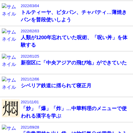
2022/03/04
トルティーヤ、ピタパン、チャパティ…薄焼き
パンを普段使いしよう
2022/02/03
人類が1200年忘れていた呪術、「呪い丼」を体
験する
2022/01/25
新宿区に「中央アジアの飛び地」ができていた
2021/12/06
シベリア鉄道に揺られて寝正月
2021/11/01
「炒」「爆」「炸」…中華料理のメニューで使
われる漢字を学ぶ
2021/09/28