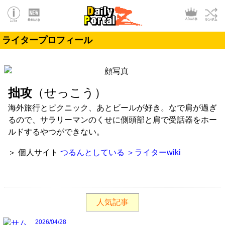
ライタープロフィール
拙攻
（せっこう）
海外旅行とピクニック、あとビールが好き。なで肩が過ぎ
るので、サラリーマンのくせに側頭部と肩で受話器をホー
ルドするやつができない。
＞ 個人サイト
つるんとしている
＞ライターwiki
人気記事
2026/04/28