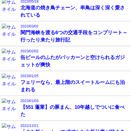
2023/05/18
北海道の焼き鳥チェーン、串鳥は深く深く愛さ
れている
2023/03/02
関門海峡を渡る6つの交通手段をコンプリート～
行ったり来たり旅行記
2023/02/02
缶ビールのふたがパッカーンと空けられるガジ
ェットが爽快
2023/01/25
フェリーなら、最上階のスイートルームにも泊
まれる
2023/01/03
【551 蓬莱】の豚まん、10年越しでついに食べ
た
2022/12/21