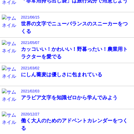
「非常用持ち出し袋」は旅行気分で用意しよう
2021/06/15
世界の文字でニューバランスのスニーカーをつ
くる
2021/05/07
カッコいい！かわいい！野暮ったい！農業用ト
ラクターを愛でる
2021/03/02
にしん蕎麦は優しさに包まれている
2021/02/03
アラビア文字を知識ゼロから学んでみよう
2020/12/27
働く大人のためのアドベントカレンダーをつく
る