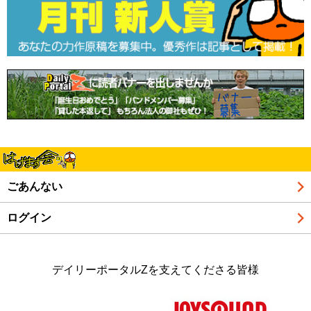
ごあんない
ログイン
デイリーポータルZを支えてくださる皆様