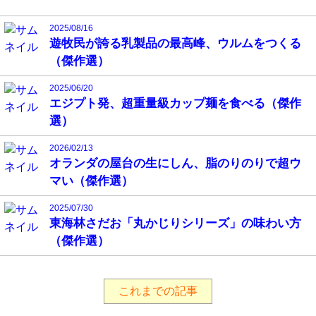
2025/08/16
遊牧民が誇る乳製品の最高峰、ウルムをつくる
（傑作選）
2025/06/20
エジプト発、超重量級カップ麺を食べる（傑作
選）
2026/02/13
オランダの屋台の生にしん、脂のりのりで超ウ
マい（傑作選）
2025/07/30
東海林さだお「丸かじりシリーズ」の味わい方
（傑作選）
これまでの記事