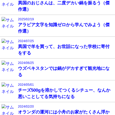
異国のおじさんは、二度デカい鍋を振るう（傑
作選）
2025/02/19
アラビア文字を知識ゼロから学んでみよう（傑
作選）
2024/07/25
異国で羊を買って、お世話になった学校に寄付
をする
2024/06/25
ウズベキスタンでは鍋がデカすぎて観光地にな
る
2024/05/01
チーズ500gを溶かしてつくるシチュー、なんか
悪いことしてる気持ちになる
2024/02/20
オランダの運河には小舟のお家がたくさん浮か