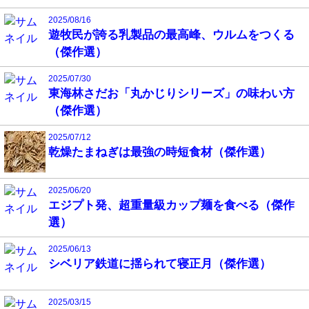
2025/08/16
遊牧民が誇る乳製品の最高峰、ウルムをつくる
（傑作選）
2025/07/30
東海林さだお「丸かじりシリーズ」の味わい方
（傑作選）
2025/07/12
乾燥たまねぎは最強の時短食材（傑作選）
2025/06/20
エジプト発、超重量級カップ麺を食べる（傑作
選）
2025/06/13
シベリア鉄道に揺られて寝正月（傑作選）
2025/03/15