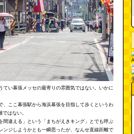
うてい幕張メッセの最寄りの雰囲気ではない。いかに
で、ここ幕張駅から海浜幕張を目指して歩くというわ
離ではない。
を間違える」という「まちがえきキング」とでも呼ぶ
レンジしようかとも一瞬思ったが、なんせ直線距離で