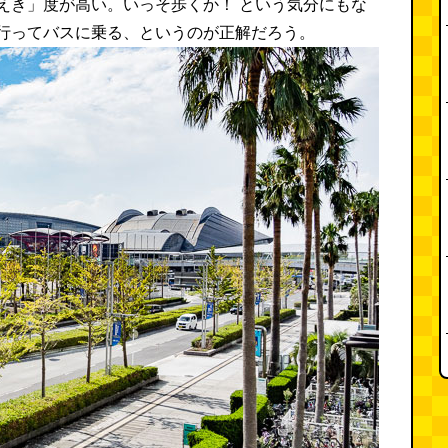
えき」度が高い。いっそ歩くか！ という気分にもな
行ってバスに乗る、というのが正解だろう。