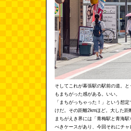
そしてこれが幕張駅の駅前の道。と
もまちがった感がある。いい。
「まちがっちゃった！」という想定
けだ。その距離2kmほど。大した距
まちがえき界には「青梅駅と青海駅
べきケースがあり、今回それにチャ