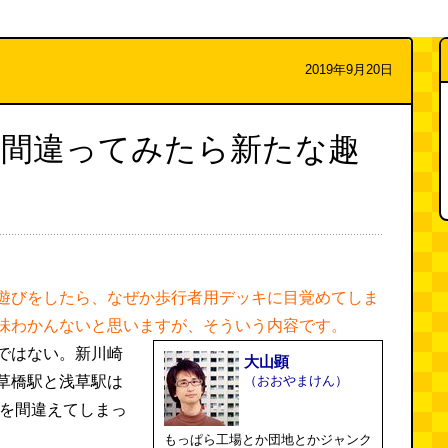
2019年9月20日
を間違ってみたら新たな趣
遊びをしたら、なぜか歩行者用デッキに目覚めてしま
味わかんないと思いますが、そういう内容です。
ではない。新川崎
大山顕
草橋駅と浅草駅は
（おおやまけん）
駅を間違えてしまっ
もっぱら工場とか団地とかジャンク