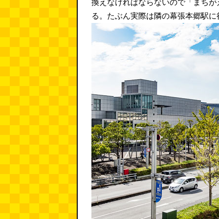
換えなければならないので「まちが
る。たぶん実際は隣の幕張本郷駅に