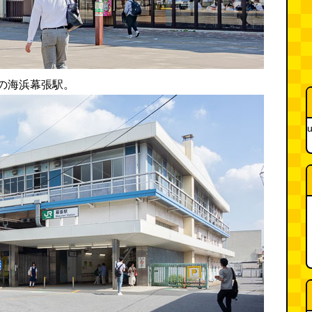
の海浜幕張駅。
u