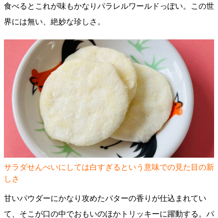
食べるとこれが味もかなりパラレルワールドっぽい。この世
界には無い、絶妙な珍しさ。
サラダせんべいにしては白すぎるという意味での見た目の新
しさ
甘いパウダーにかなり攻めたバターの香りが仕込まれてい
て、そこが口の中でおもいのほかトリッキーに躍動する。パ