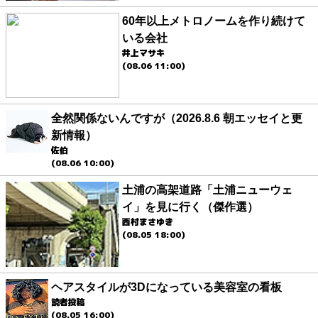
60年以上メトロノームを作り続けて
いる会社
井上マサキ
(08.06 11:00)
全然関係ないんですが（2026.8.6 朝エッセイと更
新情報）
佐伯
(08.06 10:00)
土浦の高架道路「土浦ニューウェ
イ」を見に行く（傑作選）
西村まさゆき
(08.05 18:00)
ヘアスタイルが3Dになっている美容室の看板
読者投稿
(08.05 16:00)