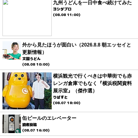
九州うどんを一日中食べ続けてみた
ヨシダプロ
(08.08 11:00)
外から見たほうが面白い（2026.8.8 朝エッセイと
更新情報）
文園うどん
(08.08 10:00)
横浜観光で行くべきは中華街でも赤
レンガ倉庫でもなく『横浜税関資料
展示室』（傑作選）
りばすと
(08.07 18:00)
缶ビールのエレベーター
読者投稿
(08.07 16:00)