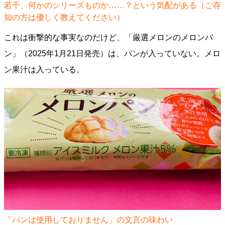
若干、何かのシリーズものか……？という気配がある（ご存
知の方は優しく教えてください）
これは衝撃的な事実なのだけど、「厳選メロンのメロンパ
ン」（2025年1月21日発売）は、パンが入っていない。メロ
ン果汁は入っている。
「パンは使用しておりません」の文言の味わい