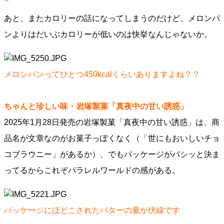
あと、またカロリーの話になってしまうのだけど、メロンパ
ンよりはだいぶカロリーが低いのは快挙なんじゃないか。
メロンパンってひとつ450kcalくらいありますよね？？
ちゃんと珍しい味・岩塚製菓「真夜中の甘い誘惑」
2025年1月28日発売の岩塚製菓「真夜中の甘い誘惑」は、商
品名が文章なのがお菓子っぽくなく（「世にもおいしいチョ
コブラウニー」があるか）、でもパッケージがバシッと決ま
ってるからこれぞパラレルワールドの感がある。
パッケージにほどこされたバターの量が伏線です