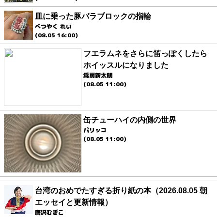
皿に乗った豚バラブロックの指輪
べつやく れい
(08.05 16:00)
フエラムネをさらに笛っぽくしたら
ホイッスルになりました
爲房新太朗
(08.05 11:00)
缶チューハイの内側の世界
パリッコ
(08.05 11:00)
台湾のおめでたすぎる折り紙の本（2026.08.05 朝
エッセイと更新情報）
唐沢むぎこ