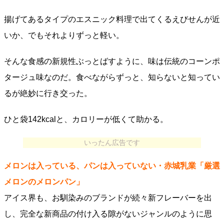
揚げてあるタイプのエスニック料理で出てくるえびせんが近
いか、でもそれよりずっと軽い。
そんな食感の新規性ぶっとばすように、味は伝統のコーンポ
タージュ味なのだ。食べながらずっと、知らないと知ってい
るが絶妙に行き交った。
ひと袋142kcalと、カロリーが低くて助かる。
いったん広告です
メロンは入っている、パンは入っていない・赤城乳業「厳選
メロンのメロンパン」
アイス界も、お馴染みのブランドが続々新フレーバーを出
し、完全な新商品の付け入る隙がないジャンルのように思