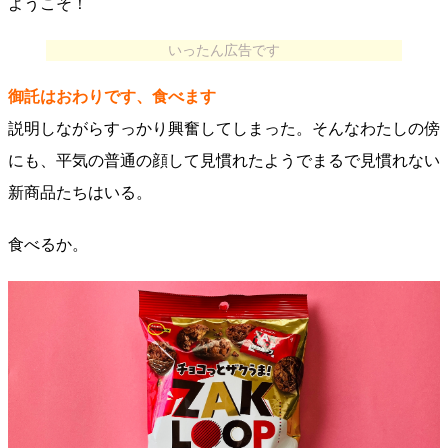
ようこそ！
いったん広告です
御託はおわりです、食べます
説明しながらすっかり興奮してしまった。そんなわたしの傍
にも、平気の普通の顔して見慣れたようでまるで見慣れない
新商品たちはいる。
食べるか。