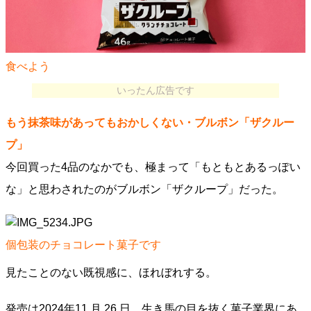
食べよう
いったん広告です
もう抹茶味があってもおかしくない・ブルボン「ザクルー
プ」
今回買った4品のなかでも、極まって「もともとあるっぽい
な」と思わされたのがブルボン「ザクループ」だった。
個包装のチョコレート菓子です
見たことのない既視感に、ほれぼれする。
発売は2024年11 月 26 日。生き馬の目を抜く菓子業界にあ